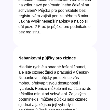
na zdlouhavé papírování nebo čekání na
schválení? Půjčka pro podnikatele bez
registru vám zajistí peníze během 5 minut.
Jak na výběr nejlepší nabídky a na co si
dát pozor? Proč je půjčka pro podnikatele
bez registru…
Nebankovní půjčky pro cizince
Hledáte rychlé a snadné řešení financí,
ale jste cizinec žijící a pracující v Česku?
Nebankovní půjčky pro cizince vás
mohou překvapit svou dostupností i
rychlostí. Peníze můžete mít na účtu už do
několika minut od schválení. Za jakých
podmínek si můžete půjčku jako cizinec
sjednat a jaké jsou její výhody i