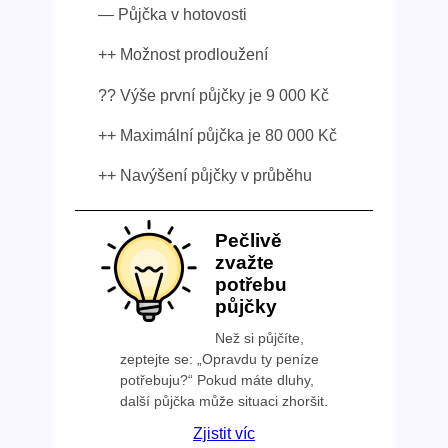
— Půjčka v hotovosti
++ Možnost prodloužení
?? Výše první půjčky je 9 000 Kč
++ Maximální půjčka je 80 000 Kč
++ Navýšení půjčky v průběhu
Pečlivě
zvažte
potřebu
půjčky
Než si půjčíte,
zeptejte se: „Opravdu ty peníze
potřebuju?“ Pokud máte dluhy,
další půjčka může situaci zhoršit.
Zjistit víc