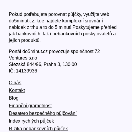
Pokud potřebujete porovnat půjčky, využijte web
do5minut.cz, kde najdete komplexní srovnání
nabídek z trhu a to do 5 minut! Poskytujeme přehled
jak bankovních, tak i nebankovních poskytovatelů a
jejich produktů.
Portál do5minut.cz provozuje společnost 72
Ventures s.r.o
Slezská 844/96, Praha 3, 130 00
IČ: 14139936
O nás
Kontakt
Blog
Finanční gramotnost
Desatero bezpečného půjčování
Index rychlých půjček
Rizika nebankovních půjček