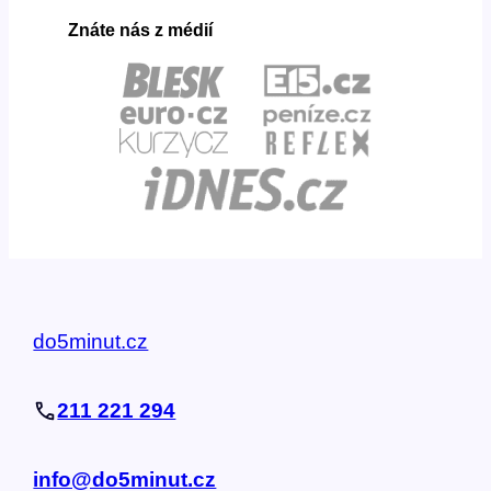
Znáte nás z médií
do5minut.cz
211 221 294
info@do5minut.cz