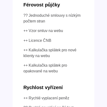
Férovost půjčky
?? Jednoduché smlouvy s nízkým
počtem stran
++ Vzor smluv na webu
++ Licence ČNB
++ Kalkulačka splátek pro nové
klienty na webu
++ Kalkulačka splátek pro
opakované na webu
Rychlost vyřízení
++ Rychlé vyplacení peněz