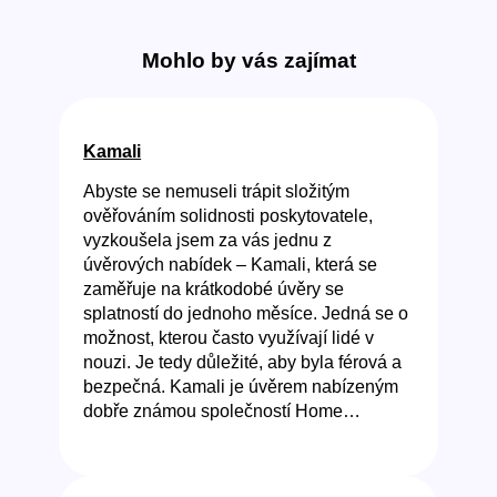
Mohlo by vás zajímat
Kamali
Abyste se nemuseli trápit složitým
ověřováním solidnosti poskytovatele,
vyzkoušela jsem za vás jednu z
úvěrových nabídek – Kamali, která se
zaměřuje na krátkodobé úvěry se
splatností do jednoho měsíce. Jedná se o
možnost, kterou často využívají lidé v
nouzi. Je tedy důležité, aby byla férová a
bezpečná. Kamali je úvěrem nabízeným
dobře známou společností Home…