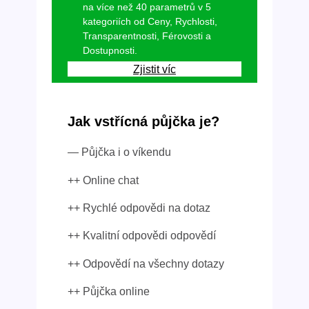
na více než 40 parametrů v 5
kategoriích od Ceny, Rychlosti,
Transparentnosti, Férovosti a
Dostupnosti.
Zjistit víc
Jak vstřícná půjčka je?
— Půjčka i o víkendu
++ Online chat
++ Rychlé odpovědi na dotaz
++ Kvalitní odpovědi odpovědí
++ Odpovědí na všechny dotazy
++ Půjčka online