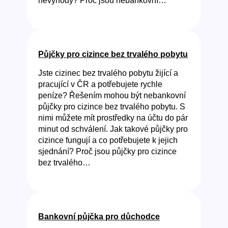
nevýhody? Proč jsou nebankovní…
Půjčky pro cizince bez trvalého pobytu
Jste cizinec bez trvalého pobytu žijící a
pracující v ČR a potřebujete rychle
peníze? Řešením mohou být nebankovní
půjčky pro cizince bez trvalého pobytu. S
nimi můžete mít prostředky na účtu do pár
minut od schválení. Jak takové půjčky pro
cizince fungují a co potřebujete k jejich
sjednání? Proč jsou půjčky pro cizince
bez trvalého…
Bankovní půjčka pro důchodce