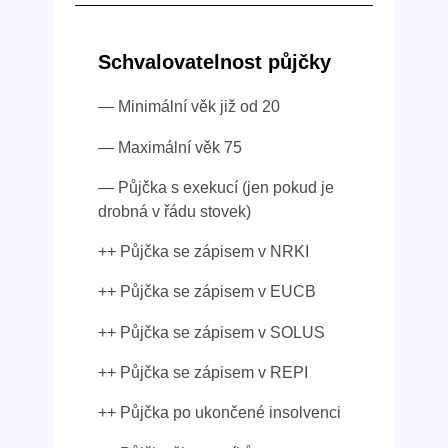
Schvalovatelnost půjčky
— Minimální věk již od 20
— Maximální věk 75
— Půjčka s exekucí (jen pokud je
drobná v řádu stovek)
++ Půjčka se zápisem v NRKI
++ Půjčka se zápisem v EUCB
++ Půjčka se zápisem v SOLUS
++ Půjčka se zápisem v REPI
++ Půjčka po ukončené insolvenci