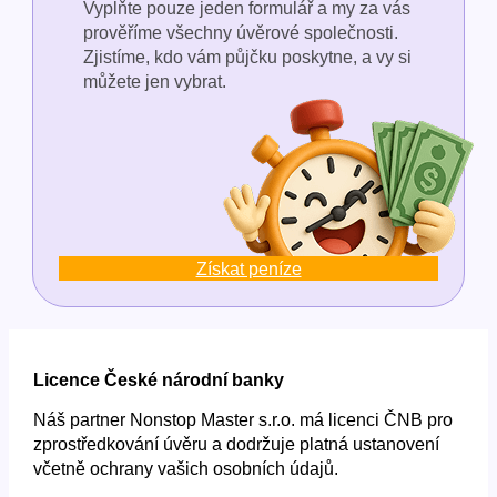
Vyplňte pouze jeden formulář a my za vás
prověříme všechny úvěrové společnosti.
Zjistíme, kdo vám půjčku poskytne, a vy si
můžete jen vybrat.
Získat peníze
Licence České národní banky
Náš partner Nonstop Master s.r.o. má licenci ČNB pro
zprostředkování úvěru a dodržuje platná ustanovení
včetně ochrany vašich osobních údajů.