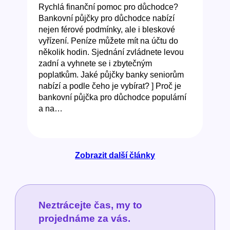
Rychlá finanční pomoc pro důchodce?
Bankovní půjčky pro důchodce nabízí
nejen férové podmínky, ale i bleskové
vyřízení. Peníze můžete mít na účtu do
několik hodin. Sjednání zvládnete levou
zadní a vyhnete se i zbytečným
poplatkům. Jaké půjčky banky seniorům
nabízí a podle čeho je vybírat? ] Proč je
bankovní půjčka pro důchodce populární
a na…
Zobrazit další články
Neztrácejte čas, my to
projednáme za vás.