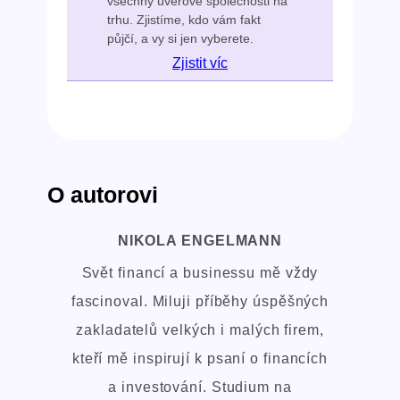
všechny úvěrové společnosti na
trhu. Zjistíme, kdo vám fakt
půjčí, a vy si jen vyberete.
Zjistit víc
O autorovi
NIKOLA ENGELMANN
Svět financí a businessu mě vždy
fascinoval. Miluji příběhy úspěšných
zakladatelů velkých i malých firem,
kteří mě inspirují k psaní o financích
a investování. Studium na