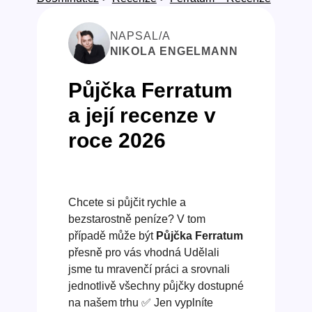
NAPSAL/A
NIKOLA ENGELMANN
Půjčka Ferratum
a její recenze v
roce 2026
Chcete si půjčit rychle a
bezstarostně peníze? V tom
případě může být
Půjčka Ferratum
přesně pro vás vhodná Udělali
jsme tu mravenčí práci a srovnali
jednotlivě všechny půjčky dostupné
na našem trhu ✅ Jen vyplníte