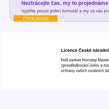
Neztrácejte čas, my to projednáme 
Vyplňte pouze jeden formulář a my za vás pro
Získat peníze
Licence České národní
Náš partner Nonstop Master 
zprostředkování úvěru a do
ochrany vašich osobních úd