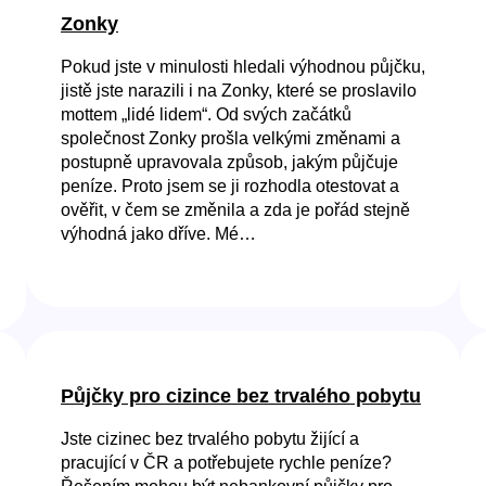
Zonky
Pokud jste v minulosti hledali výhodnou půjčku,
jistě jste narazili i na Zonky, které se proslavilo
mottem „lidé lidem“. Od svých začátků
společnost Zonky prošla velkými změnami a
postupně upravovala způsob, jakým půjčuje
peníze. Proto jsem se ji rozhodla otestovat a
ověřit, v čem se změnila a zda je pořád stejně
výhodná jako dříve. Mé…
Půjčky pro cizince bez trvalého pobytu
Jste cizinec bez trvalého pobytu žijící a
pracující v ČR a potřebujete rychle peníze?