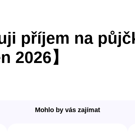
ji příjem na půjč
en 2026】
Mohlo by vás zajímat