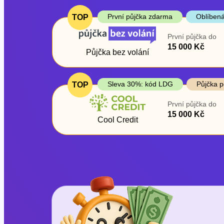
První půjčka zdarma
Oblíbená
TOP
První půjčka do
15 000 Kč
Půjčka bez volání
Sleva 30%: kód LDG
Půjčka p
TOP
První půjčka do
15 000 Kč
Cool Credit