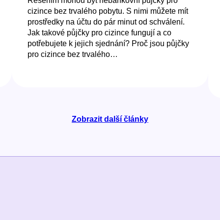
Řešením mohou být nebankovní půjčky pro
cizince bez trvalého pobytu. S nimi můžete mít
prostředky na účtu do pár minut od schválení.
Jak takové půjčky pro cizince fungují a co
potřebujete k jejich sjednání? Proč jsou půjčky
pro cizince bez trvalého…
Zobrazit další články