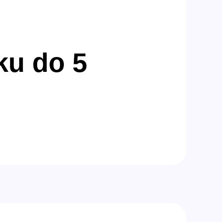
ku do 5