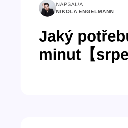
NAPSAL/A
NIKOLA ENGELMANN
Jaký potřebu
minut【srp