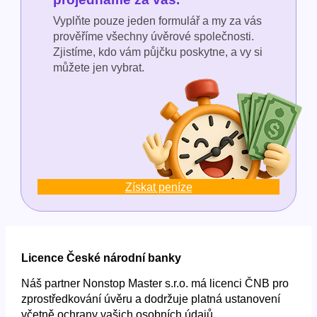
Vyplňte pouze jeden formulář a my za vás
prověříme všechny úvěrové společnosti.
Zjistíme, kdo vám půjčku poskytne, a vy si
můžete jen vybrat.
Získat peníze
Licence České národní banky
Náš partner Nonstop Master s.r.o. má licenci ČNB pro
zprostředkování úvěru a dodržuje platná ustanovení
včetně ochrany vašich osobních údajů.