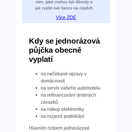
vám, jaké mohou být důvody a
jak zvýšit své šance na úspěch.
Více ZDE
Kdy se jednorázová
půjčka obecně
vyplatí
na nečekané opravy v
domácnosti
na servis vašeho automobilu
na refinancování drobných
závazků
na nákup elektroniky
na rozjezd podnikání
Hlavním rizikem jednorázové