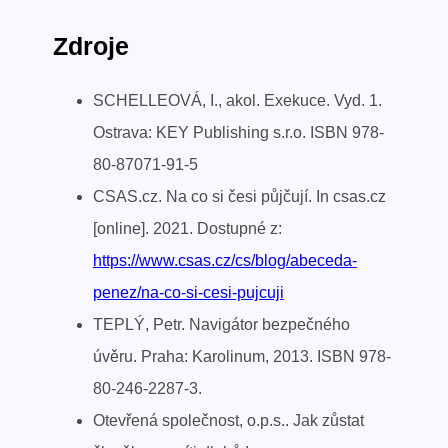
Zdroje
SCHELLEOVÁ, I., akol. Exekuce. Vyd. 1.
Ostrava: KEY Publishing s.r.o. ISBN 978-
80-87071-91-5
CSAS.cz. Na co si česi půjčují. In csas.cz
[online]. 2021. Dostupné z:
https://www.csas.cz/cs/blog/abeceda-
penez/na-co-si-cesi-pujcuji
TEPLÝ, Petr. Navigátor bezpečného
úvěru. Praha: Karolinum, 2013. ISBN 978-
80-246-2287-3.
Otevřená společnost, o.p.s.. Jak zůstat