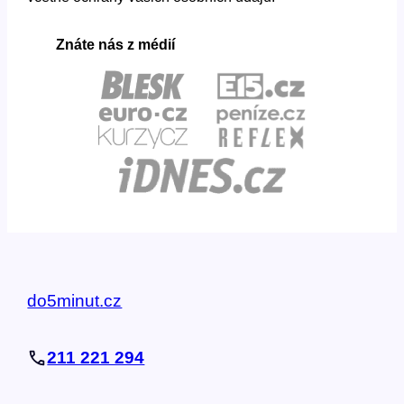
Znáte nás z médií
do5minut.cz
211 221 294