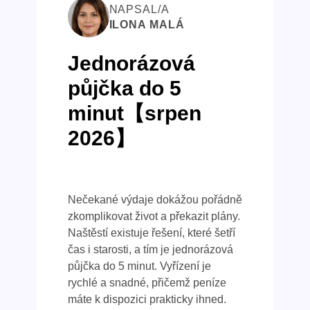
NAPSAL/A
ILONA MALÁ
Jednorázová
půjčka do 5
minut【srpen
2026】
Nečekané výdaje dokážou pořádně
zkomplikovat život a překazit plány.
Naštěstí existuje řešení, které šetří
čas i starosti, a tím je jednorázová
půjčka do 5 minut. Vyřízení je
rychlé a snadné, přičemž peníze
máte k dispozici prakticky ihned.