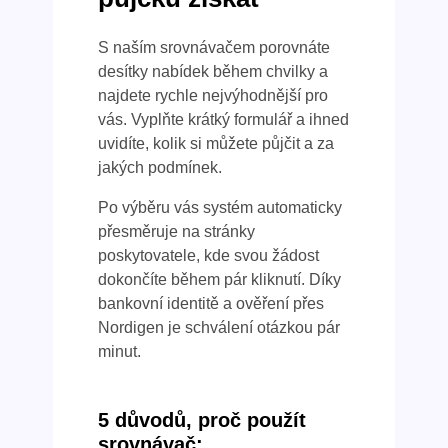
S naším srovnávačem porovnáte
desítky nabídek během chvilky a
najdete rychle nejvýhodnější pro
vás. Vyplňte krátký formulář a ihned
uvidíte, kolik si můžete půjčit a za
jakých podmínek.
Po výběru vás systém automaticky
přesměruje na stránky
poskytovatele, kde svou žádost
dokončíte během pár kliknutí. Díky
bankovní identitě a ověření přes
Nordigen je schválení otázkou pár
minut.
5 důvodů, proč použít
srovnávač: