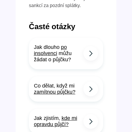
sankcí za pozdní splátky.
Časté otázky
Jak dlouho
po
insolvenci
můžu
žádat o půjčku?
Co dělat, když mi
zamítnou půjčku?
Jak zjistím,
kde mi
opravdu půjčí?