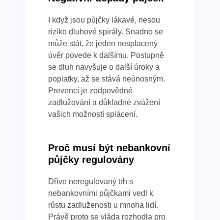
I když jsou půjčky lákavé, nesou
riziko dluhové spirály. Snadno se
může stát, že jeden nesplacený
úvěr povede k dalšímu. Postupně
se dluh navyšuje o další úroky a
poplatky, až se stává neúnosným.
Prevencí je zodpovědné
zadlužování a důkladné zvážení
vašich možností splácení.
Proč musí být nebankovní
půjčky regulovány
Dříve neregulovaný trh s
nebankovními půjčkami vedl k
růstu zadluženosti u mnoha lidí.
Právě proto se vláda rozhodla pro