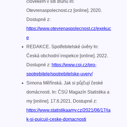
člověkem v síti dluhů In:
Otevrenaspolecnost.cz [online]. 2020.
Dostupné z:
https://www.otevrenaspolecnost.cz/exekuc
e
REDAKCE. Spotřebitelské úvěry In:
Česká obchodní inspekce [online]. 2022.
Dostupné z:
https://www.coi.cz/pro-
spotrebitele/spotrebitelske-uvery/
Simona Měřínská. Jak si půjčují české
domácnosti. In: ČSÚ Magazín Statistika a
my [online]. 17.6.2021. Dostupné z:
https://www.statistikaamy.cz/2021/06/17/ja
k-si-pujcuji-ceske-domacnosti