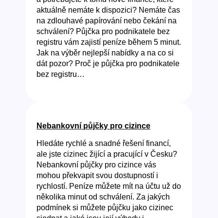
aktuálně nemáte k dispozici? Nemáte čas
na zdlouhavé papírování nebo čekání na
schválení? Půjčka pro podnikatele bez
registru vám zajistí peníze během 5 minut.
Jak na výběr nejlepší nabídky a na co si
dát pozor? Proč je půjčka pro podnikatele
bez registru…
Nebankovní půjčky pro cizince
Hledáte rychlé a snadné řešení financí,
ale jste cizinec žijící a pracující v Česku?
Nebankovní půjčky pro cizince vás
mohou překvapit svou dostupností i
rychlostí. Peníze můžete mít na účtu už do
několika minut od schválení. Za jakých
podmínek si můžete půjčku jako cizinec