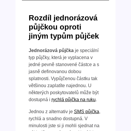
Rozdíl jednorázová
půjčkou oproti
jiným typům půjček
Jednorázová půjčka
je speciální
typ půjčky, která je vyplacena v
jedné pevně stanovené částce a s
jasně definovanou dobou
splatnosti. Vypůjčenou částku tak
většinou zaplatíte najednou. U
některých poskytovatelů může být
dostupná i
rychlá půjčka na ruku
.
Jednou z alternativ je
SMS půjčka
,
rychlá a snadno dostupná. V
minulosti jste si ji mohli sjednat na