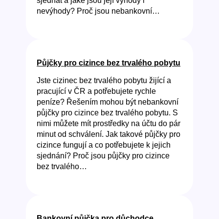
sjednat a jaké jsou její výhody i
nevýhody? Proč jsou nebankovní…
Půjčky pro cizince bez trvalého pobytu
Jste cizinec bez trvalého pobytu žijící a
pracující v ČR a potřebujete rychle
peníze? Řešením mohou být nebankovní
půjčky pro cizince bez trvalého pobytu. S
nimi můžete mít prostředky na účtu do pár
minut od schválení. Jak takové půjčky pro
cizince fungují a co potřebujete k jejich
sjednání? Proč jsou půjčky pro cizince
bez trvalého…
Bankovní půjčka pro důchodce