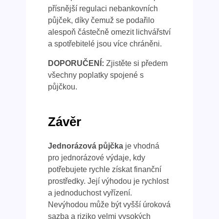
přísnější regulaci nebankovních
půjček, díky čemuž se podařilo
alespoň částečně omezit lichvářství
a spotřebitelé jsou více chráněni.
DOPORUČENÍ:
Zjistěte si předem
všechny poplatky spojené s
půjčkou.
Závěr
Jednorázová půjčka
je vhodná
pro jednorázové výdaje, kdy
potřebujete rychle získat finanční
prostředky. Její výhodou je rychlost
a jednoduchost vyřízení.
Nevýhodou může být vyšší úroková
sazba a riziko velmi vysokých