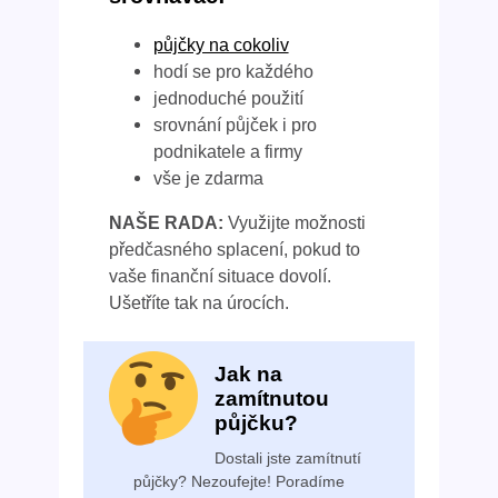
půjčky na cokoliv
hodí se pro každého
jednoduché použití
srovnání půjček i pro
podnikatele a firmy
vše je zdarma
NAŠE RADA:
Využijte možnosti
předčasného splacení, pokud to
vaše finanční situace dovolí.
Ušetříte tak na úrocích.
Jak na
zamítnutou
půjčku?
Dostali jste zamítnutí
půjčky? Nezoufejte! Poradíme