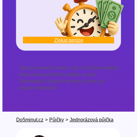
Získat peníze
Toto je komerční sekce, kde si můžete sjednat
nebo porovnat běžné půjčky na trhu.
Samostatný článek k tématu je dole a je
pouze informační.
Do5minut.cz
>
Půjčky
>
Jednorázová půjčka