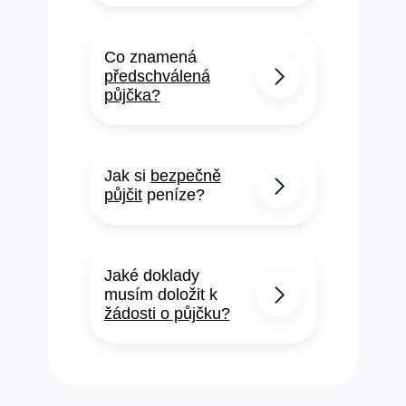
Co znamená
předschválená
půjčka?
Jak si
bezpečně
půjčit
peníze?
Jaké doklady
musím doložit k
žádosti o půjčku?