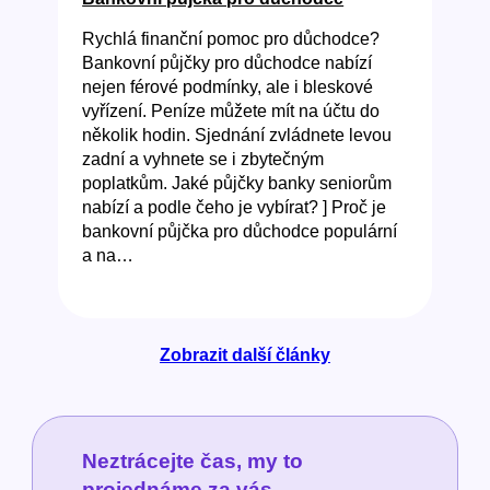
Rychlá finanční pomoc pro důchodce?
Bankovní půjčky pro důchodce nabízí
nejen férové podmínky, ale i bleskové
vyřízení. Peníze můžete mít na účtu do
několik hodin. Sjednání zvládnete levou
zadní a vyhnete se i zbytečným
poplatkům. Jaké půjčky banky seniorům
nabízí a podle čeho je vybírat? ] Proč je
bankovní půjčka pro důchodce populární
a na…
Zobrazit další články
Neztrácejte čas, my to
projednáme za vás.