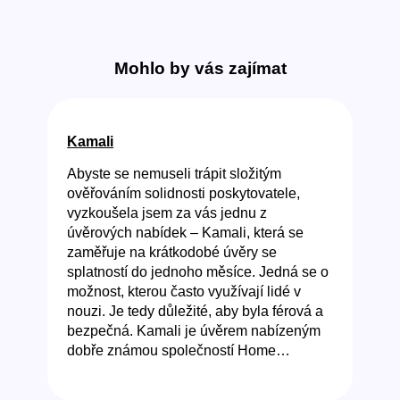
Mohlo by vás zajímat
Kamali
Abyste se nemuseli trápit složitým
ověřováním solidnosti poskytovatele,
vyzkoušela jsem za vás jednu z
úvěrových nabídek – Kamali, která se
zaměřuje na krátkodobé úvěry se
splatností do jednoho měsíce. Jedná se o
možnost, kterou často využívají lidé v
nouzi. Je tedy důležité, aby byla férová a
bezpečná. Kamali je úvěrem nabízeným
dobře známou společností Home…