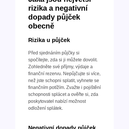
rizika a negativní
dopady půjček
obecně
Rizika u půjček
Před sjednáním půjčky si
spočítejte, zda si ji můžete dovolit.
Zohledněte své příjmy, výdaje a
finanční rezervu. Nepůjčujte si více,
než jste schopni splatit, vyhnete se
finančním potížím. Zvažte i pojištění
schopnosti splácet a ověřte si, zda
poskytovatel nabízí možnost
odložení splátek.
Negativní dopady půjček