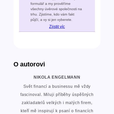
formulář a my prověříme
všechny úvěrové společnosti na
trhu. Zjistíme, kdo vám fakt
půjčí, a vy si jen vyberete.
Zjistit víc
O autorovi
NIKOLA ENGELMANN
Svět financí a businessu mě vždy
fascinoval. Miluji příběhy úspěšných
zakladatelů velkých i malých firem,
kteří mě inspirují k psaní o financích