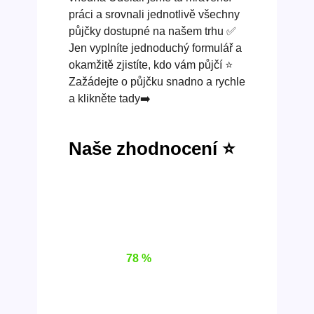
práci a srovnali jednotlivě všechny
půjčky dostupné na našem trhu ✅
Jen vyplníte jednoduchý formulář a
okamžitě zjistíte, kdo vám půjčí ⭐
Zažádejte o půjčku snadno a rychle
a klikněte tady➡️
Naše zhodnocení ⭐
78 %