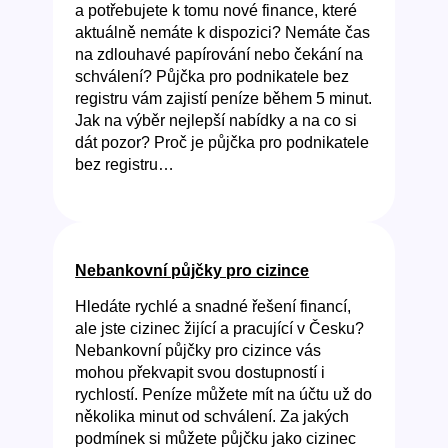
a potřebujete k tomu nové finance, které
aktuálně nemáte k dispozici? Nemáte čas
na zdlouhavé papírování nebo čekání na
schválení? Půjčka pro podnikatele bez
registru vám zajistí peníze během 5 minut.
Jak na výběr nejlepší nabídky a na co si
dát pozor? Proč je půjčka pro podnikatele
bez registru…
Nebankovní půjčky pro cizince
Hledáte rychlé a snadné řešení financí,
ale jste cizinec žijící a pracující v Česku?
Nebankovní půjčky pro cizince vás
mohou překvapit svou dostupností i
rychlostí. Peníze můžete mít na účtu už do
několika minut od schválení. Za jakých
podmínek si můžete půjčku jako cizinec