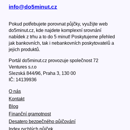
info@do5minut.cz
Pokud potřebujete porovnat půjčky, využijte web
do5minut.cz, kde najdete komplexní srovnání
nabídek z trhu a to do 5 minut! Poskytujeme přehled
jak bankovních, tak i nebankovních poskytovatelů a
jejich produktů.
Portál do5minut.cz provozuje společnost 72
Ventures s.r.o
Slezská 844/96, Praha 3, 130 00
IČ: 14139936
O nás
Kontakt
Blog
Finanční gramotnost
Desatero bezpečného půjčování
Index rychlých půjček