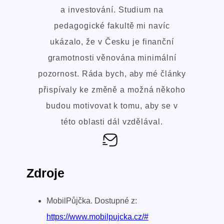
a investování. Studium na
pedagogické fakultě mi navíc
ukázalo, že v Česku je finanční
gramotnosti věnována minimální
pozornost. Ráda bych, aby mé články
přispívaly ke změně a možná někoho
budou motivovat k tomu, aby se v
této oblasti dál vzdělával.
Zdroje
MobilPůjčka. Dostupné z:
https://www.mobilpujcka.cz/#