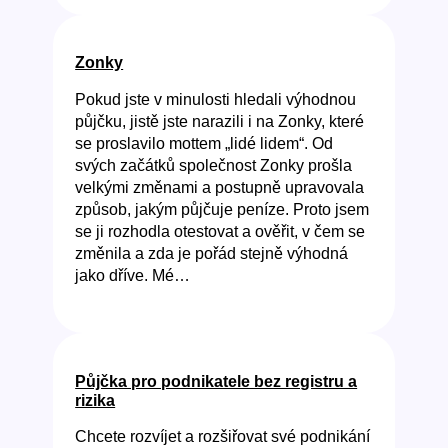
Zonky
Pokud jste v minulosti hledali výhodnou
půjčku, jistě jste narazili i na Zonky, které
se proslavilo mottem „lidé lidem“. Od
svých začátků společnost Zonky prošla
velkými změnami a postupně upravovala
způsob, jakým půjčuje peníze. Proto jsem
se ji rozhodla otestovat a ověřit, v čem se
změnila a zda je pořád stejně výhodná
jako dříve. Mé…
Půjčka pro podnikatele bez registru a
rizika
Chcete rozvíjet a rozšiřovat své podnikání