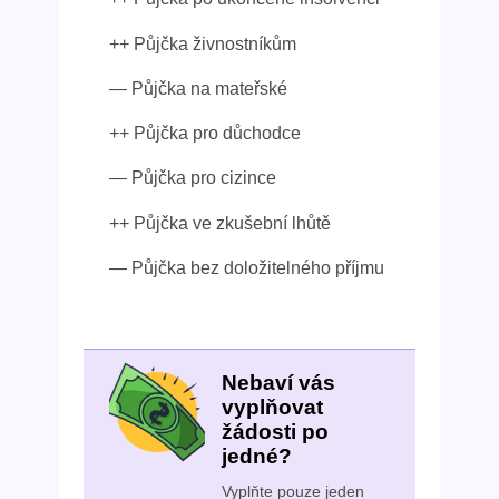
++ Půjčka živnostníkům
— Půjčka na mateřské
++ Půjčka pro důchodce
— Půjčka pro cizince
++ Půjčka ve zkušební lhůtě
— Půjčka bez doložitelného příjmu
Nebaví vás
vyplňovat
žádosti po
jedné?
Vyplňte pouze jeden