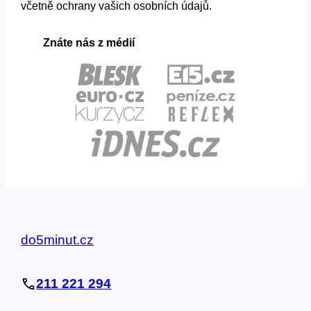
včetně ochrany vašich osobních údajů.
Znáte nás z médií
do5minut.cz
211 221 294