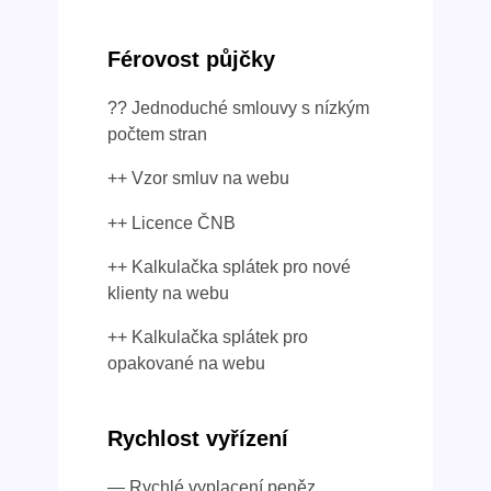
Férovost půjčky
?? Jednoduché smlouvy s nízkým
počtem stran
++ Vzor smluv na webu
++ Licence ČNB
++ Kalkulačka splátek pro nové
klienty na webu
++ Kalkulačka splátek pro
opakované na webu
Rychlost vyřízení
— Rychlé vyplacení peněz