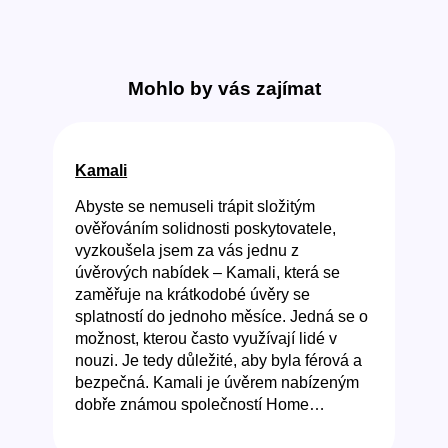
Mohlo by vás zajímat
Kamali
Abyste se nemuseli trápit složitým
ověřováním solidnosti poskytovatele,
vyzkoušela jsem za vás jednu z
úvěrových nabídek – Kamali, která se
zaměřuje na krátkodobé úvěry se
splatností do jednoho měsíce. Jedná se o
možnost, kterou často využívají lidé v
nouzi. Je tedy důležité, aby byla férová a
bezpečná. Kamali je úvěrem nabízeným
dobře známou společností Home…