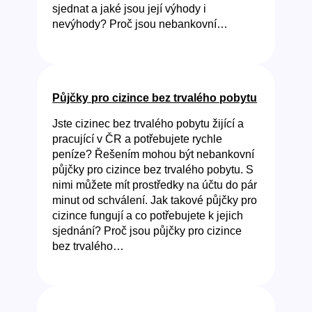
sjednat a jaké jsou její výhody i
nevýhody? Proč jsou nebankovní…
Půjčky pro cizince bez trvalého pobytu
Jste cizinec bez trvalého pobytu žijící a
pracující v ČR a potřebujete rychle
peníze? Řešením mohou být nebankovní
půjčky pro cizince bez trvalého pobytu. S
nimi můžete mít prostředky na účtu do pár
minut od schválení. Jak takové půjčky pro
cizince fungují a co potřebujete k jejich
sjednání? Proč jsou půjčky pro cizince
bez trvalého…