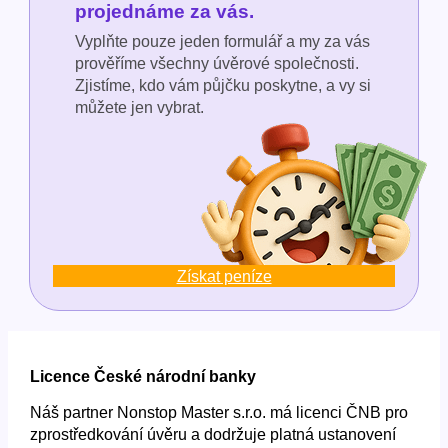
projednáme za vás.
Vyplňte pouze jeden formulář a my za vás
prověříme všechny úvěrové společnosti.
Zjistíme, kdo vám půjčku poskytne, a vy si
můžete jen vybrat.
Získat peníze
Licence České národní banky
Náš partner Nonstop Master s.r.o. má licenci ČNB pro
zprostředkování úvěru a dodržuje platná ustanovení