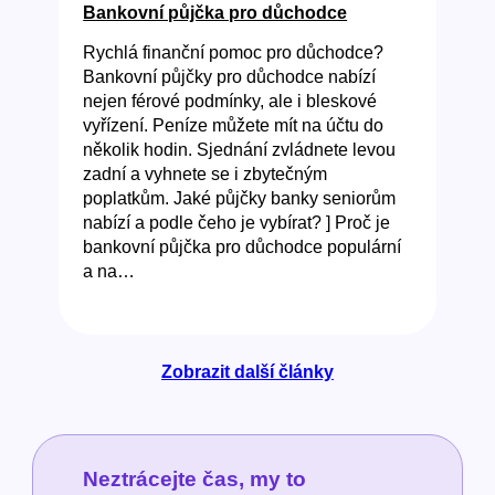
Bankovní půjčka pro důchodce
Rychlá finanční pomoc pro důchodce?
Bankovní půjčky pro důchodce nabízí
nejen férové podmínky, ale i bleskové
vyřízení. Peníze můžete mít na účtu do
několik hodin. Sjednání zvládnete levou
zadní a vyhnete se i zbytečným
poplatkům. Jaké půjčky banky seniorům
nabízí a podle čeho je vybírat? ] Proč je
bankovní půjčka pro důchodce populární
a na…
Zobrazit další články
Neztrácejte čas, my to