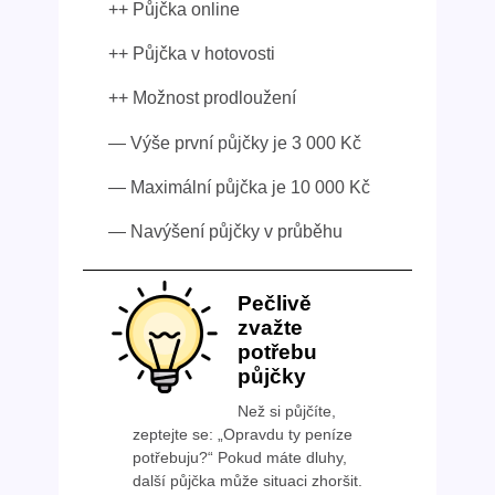
++ Půjčka online
++ Půjčka v hotovosti
++ Možnost prodloužení
— Výše první půjčky je 3 000 Kč
— Maximální půjčka je 10 000 Kč
— Navýšení půjčky v průběhu
Pečlivě
zvažte
potřebu
půjčky
Než si půjčíte,
zeptejte se: „Opravdu ty peníze
potřebuju?“ Pokud máte dluhy,
další půjčka může situaci zhoršit.