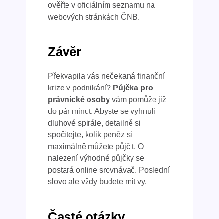
ověřte v oficiálním seznamu na
webových stránkách ČNB.
Závěr
Překvapila vás nečekaná finanční
krize v podnikání?
Půjčka pro
právnické osoby
vám pomůže již
do pár minut. Abyste se vyhnuli
dluhové spirále, detailně si
spočítejte, kolik peněz si
maximálně můžete půjčit. O
nalezení výhodné půjčky se
postará online srovnávač. Poslední
slovo ale vždy budete mít vy.
Časté otázky