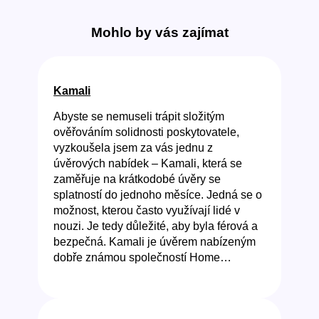
Mohlo by vás zajímat
Kamali
Abyste se nemuseli trápit složitým
ověřováním solidnosti poskytovatele,
vyzkoušela jsem za vás jednu z
úvěrových nabídek – Kamali, která se
zaměřuje na krátkodobé úvěry se
splatností do jednoho měsíce. Jedná se o
možnost, kterou často využívají lidé v
nouzi. Je tedy důležité, aby byla férová a
bezpečná. Kamali je úvěrem nabízeným
dobře známou společností Home…