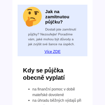
Jak na
zamítnutou
půjčku?
Dostali jste zamítnutí
půjčky? Nezoufejte! Poradíme
vám, jaké mohou být důvody a
jak zvýšit své šance na úspěch.
Více ZDE
Kdy se půjčka
obecně vyplatí
na finanční pomoc v době
mateřské dovolené
na úhradu běžných výdajů při