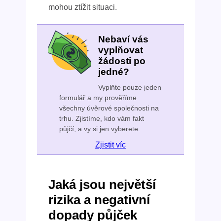
mohou ztížit situaci.
Nebaví vás
vyplňovat
žádosti po
jedné?
Vyplňte pouze jeden
formulář a my prověříme
všechny úvěrové společnosti na
trhu. Zjistíme, kdo vám fakt
půjčí, a vy si jen vyberete.
Zjistit víc
Jaká jsou největší
rizika a negativní
dopady půjček