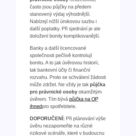
často jsou půjčky na předem
stanovený výdaj výhodnější.
Nabízejí nižší úrokovou sazbu i
další poplatky. Při sjednání je ale
doložení bonity komplikovanější.
Banky a další licencované
společnosti pečlivě kontrolují
bonitu. A to jak úvěrovou historii,
tak bankovní účty či finanční
rozvahu. Proto se schválení žádosti
může zdržet. Ne vždy je tak
půjčka
pro právnické osoby
okamžitým
úvěrem. Tím bývá
půjčka na OP
ihned
pro spotřebitele.
DOPORUČENÍ:
Při plánování výše
úvěru nezapomeňte na různé
rizikové scénáře, které v budoucnu