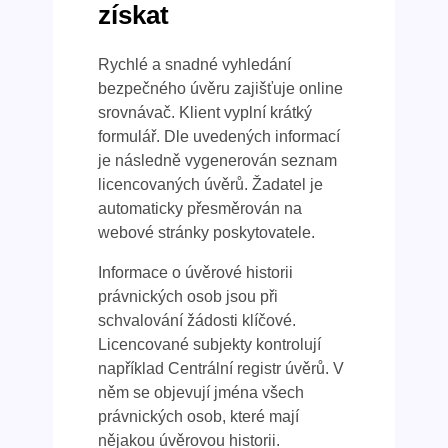
získat
Rychlé a snadné vyhledání
bezpečného úvěru zajišťuje online
srovnávač. Klient vyplní krátký
formulář. Dle uvedených informací
je následně vygenerován seznam
licencovaných úvěrů. Žadatel je
automaticky přesměrován na
webové stránky poskytovatele.
Informace o úvěrové historii
právnických osob jsou při
schvalování žádosti klíčové.
Licencované subjekty kontrolují
například Centrální registr úvěrů. V
něm se objevují jména všech
právnických osob, které mají
nějakou úvěrovou historii.