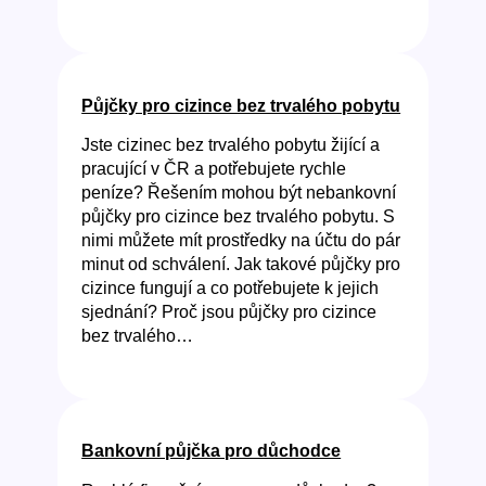
Půjčky pro cizince bez trvalého pobytu
Jste cizinec bez trvalého pobytu žijící a
pracující v ČR a potřebujete rychle
peníze? Řešením mohou být nebankovní
půjčky pro cizince bez trvalého pobytu. S
nimi můžete mít prostředky na účtu do pár
minut od schválení. Jak takové půjčky pro
cizince fungují a co potřebujete k jejich
sjednání? Proč jsou půjčky pro cizince
bez trvalého…
Bankovní půjčka pro důchodce