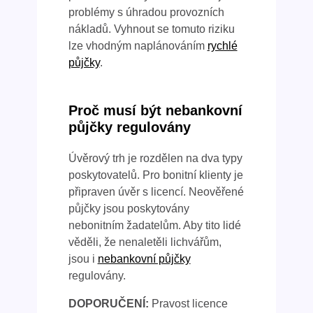
problémy s úhradou provozních
nákladů. Vyhnout se tomuto riziku
lze vhodným naplánováním
rychlé
půjčky
.
Proč musí být nebankovní
půjčky regulovány
Úvěrový trh je rozdělen na dva typy
poskytovatelů. Pro bonitní klienty je
připraven úvěr s licencí. Neověřené
půjčky jsou poskytovány
nebonitním žadatelům. Aby tito lidé
věděli, že nenaletěli lichvářům,
jsou i
nebankovní půjčky
regulovány.
DOPORUČENÍ:
Pravost licence