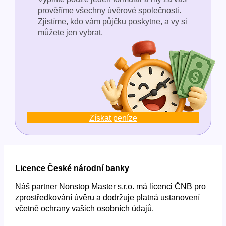
prověříme všechny úvěrové společnosti.
Zjistíme, kdo vám půjčku poskytne, a vy si
můžete jen vybrat.
Získat peníze
Licence České národní banky
Náš partner Nonstop Master s.r.o. má licenci ČNB pro
zprostředkování úvěru a dodržuje platná ustanovení
včetně ochrany vašich osobních údajů.