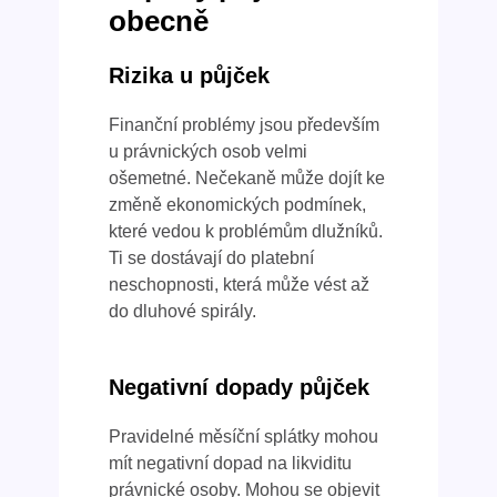
obecně
Rizika u půjček
Finanční problémy jsou především
u právnických osob velmi
ošemetné. Nečekaně může dojít ke
změně ekonomických podmínek,
které vedou k problémům dlužníků.
Ti se dostávají do platební
neschopnosti, která může vést až
do dluhové spirály.
Negativní dopady půjček
Pravidelné měsíční splátky mohou
mít negativní dopad na likviditu
právnické osoby. Mohou se objevit