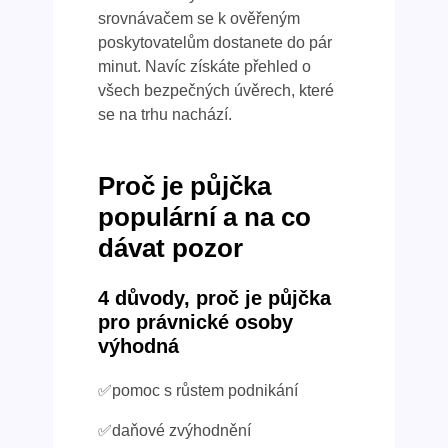
srovnávačem se k ověřeným
poskytovatelům dostanete do pár
minut. Navíc získáte přehled o
všech bezpečných úvěrech, které
se na trhu nachází.
Proč je půjčka
populární a na co
dávat pozor
4 důvody, proč je půjčka
pro právnické osoby
výhodná
✅pomoc s růstem podnikání
✅daňové zvýhodnění