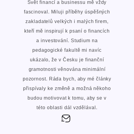
Svět financí a businessu mě vždy
fascinoval. Miluji příběhy úspěšných
zakladatelů velkých i malých firem,
kteří mě inspirují k psaní o financích
a investování. Studium na
pedagogické fakultě mi navíc
ukázalo, že v Česku je finanční
gramotnosti věnována minimální
pozornost. Ráda bych, aby mé články
přispívaly ke změně a možná někoho
budou motivovat k tomu, aby se v
této oblasti dál vzdělával.