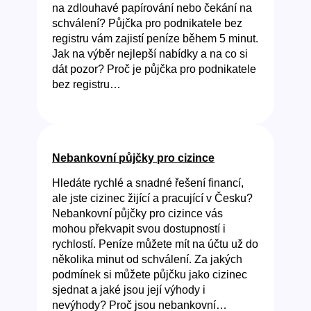
na zdlouhavé papírování nebo čekání na
schválení? Půjčka pro podnikatele bez
registru vám zajistí peníze během 5 minut.
Jak na výběr nejlepší nabídky a na co si
dát pozor? Proč je půjčka pro podnikatele
bez registru…
Nebankovní půjčky pro cizince
Hledáte rychlé a snadné řešení financí,
ale jste cizinec žijící a pracující v Česku?
Nebankovní půjčky pro cizince vás
mohou překvapit svou dostupností i
rychlostí. Peníze můžete mít na účtu už do
několika minut od schválení. Za jakých
podmínek si můžete půjčku jako cizinec
sjednat a jaké jsou její výhody i
nevýhody? Proč jsou nebankovní…