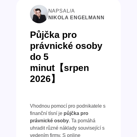
NAPSAL/A
NIKOLA ENGELMANN
Půjčka pro
právnické osoby
do 5
minut【srpen
2026】
Vhodnou pomocí pro podnikatele s
finanční tísní je
půjčka pro
právnické osoby
. Ta pomáhá
uhradit různé náklady související s
vedením firmy. S online