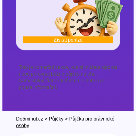
Získat peníze
Toto je komerční sekce, kde si můžete sjednat
nebo porovnat běžné půjčky na trhu.
Samostatný článek k tématu je dole a je
pouze informační.
Do5minut.cz
>
Půjčky
>
Půjčka pro právnické
osoby