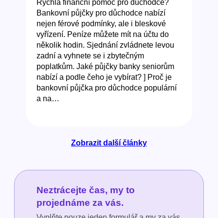
Rychlá finanční pomoc pro důchodce?
Bankovní půjčky pro důchodce nabízí
nejen férové podmínky, ale i bleskové
vyřízení. Peníze můžete mít na účtu do
několik hodin. Sjednání zvládnete levou
zadní a vyhnete se i zbytečným
poplatkům. Jaké půjčky banky seniorům
nabízí a podle čeho je vybírat? ] Proč je
bankovní půjčka pro důchodce populární
a na…
Zobrazit další články
Neztrácejte čas, my to
projednáme za vás.
Vyplňte pouze jeden formulář a my za vás