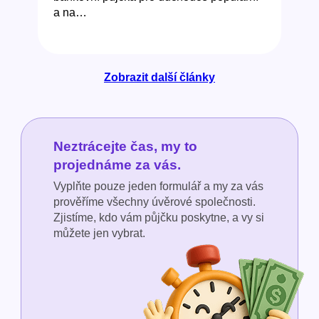
a na…
Zobrazit další články
Neztrácejte čas, my to
projednáme za vás.
Vyplňte pouze jeden formulář a my za vás
prověříme všechny úvěrové společnosti.
Zjistíme, kdo vám půjčku poskytne, a vy si
můžete jen vybrat.