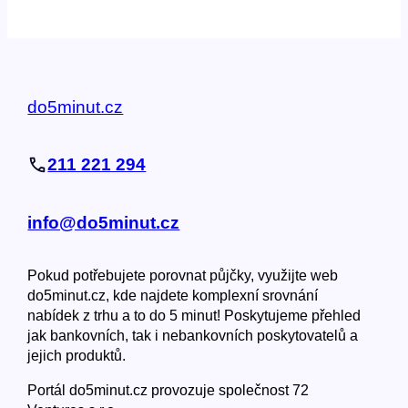
do5minut.cz
211 221 294
info@do5minut.cz
Pokud potřebujete porovnat půjčky, využijte web
do5minut.cz, kde najdete komplexní srovnání
nabídek z trhu a to do 5 minut! Poskytujeme přehled
jak bankovních, tak i nebankovních poskytovatelů a
jejich produktů.
Portál do5minut.cz provozuje společnost 72