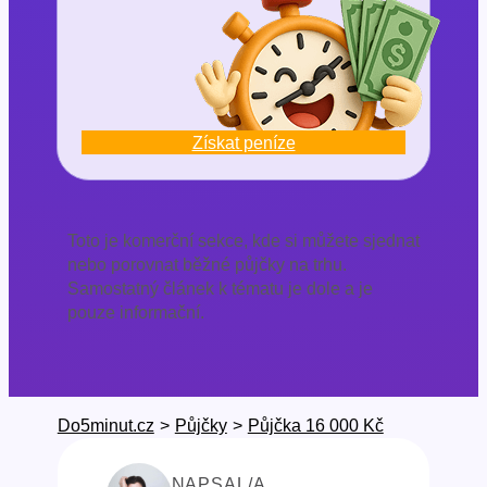
Získat peníze
Toto je komerční sekce, kde si můžete sjednat
nebo porovnat běžné půjčky na trhu.
Samostatný článek k tématu je dole a je
pouze informační.
Do5minut.cz
>
Půjčky
>
Půjčka 16 000 Kč
NAPSAL/A