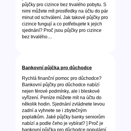
půjčky pro cizince bez trvalého pobytu. S
nimi můžete mít prostředky na účtu do pár
minut od schválení. Jak takové půjčky pro
cizince fungují a co potřebujete k jejich
sjednání? Proč jsou půjčky pro cizince
bez trvalého…
Bankovní půjčka pro důchodce
Rychlá finanční pomoc pro důchodce?
Bankovní půjčky pro důchodce nabízí
nejen férové podmínky, ale i bleskové
vyřízení. Peníze můžete mít na účtu do
několik hodin. Sjednání zvládnete levou
zadní a vyhnete se i zbytečným
poplatkům. Jaké půjčky banky seniorům
nabízí a podle čeho je vybírat? ] Proč je
bankovní půjčka pro důchodce populární