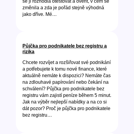
se ji rozhodla otestovat a ověřit, v čem se
změnila a zda je pořád stejně výhodná
jako dříve. Mé…
Půjčka pro podnikatele bez registru a
rizika
Chcete rozvíjet a rozšiřovat své podnikání
a potřebujete k tomu nové finance, které
aktuálně nemáte k dispozici? Nemáte čas
na zdlouhavé papírování nebo čekání na
schválení? Půjčka pro podnikatele bez
registru vám zajistí peníze během 5 minut.
Jak na výběr nejlepší nabídky a na co si
dát pozor? Proč je půjčka pro podnikatele
bez registru…