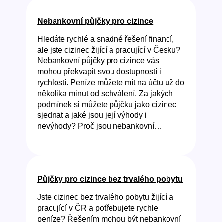
Nebankovní půjčky pro cizince
Hledáte rychlé a snadné řešení financí,
ale jste cizinec žijící a pracující v Česku?
Nebankovní půjčky pro cizince vás
mohou překvapit svou dostupností i
rychlostí. Peníze můžete mít na účtu už do
několika minut od schválení. Za jakých
podmínek si můžete půjčku jako cizinec
sjednat a jaké jsou její výhody i
nevýhody? Proč jsou nebankovní…
Půjčky pro cizince bez trvalého pobytu
Jste cizinec bez trvalého pobytu žijící a
pracující v ČR a potřebujete rychle
peníze? Řešením mohou být nebankovní