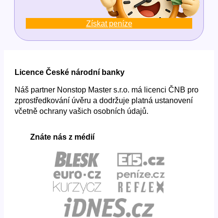
Získat peníze
Licence České národní banky
Náš partner Nonstop Master s.r.o. má licenci ČNB pro
zprostředkování úvěru a dodržuje platná ustanovení
včetně ochrany vašich osobních údajů.
Znáte nás z médií