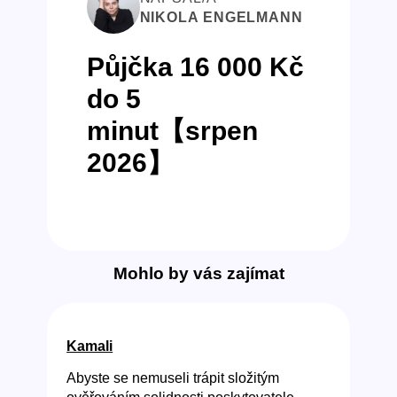
NIKOLA ENGELMANN
Půjčka 16 000 Kč
do 5
minut【srpen
2026】
Mohlo by vás zajímat
Kamali
Abyste se nemuseli trápit složitým