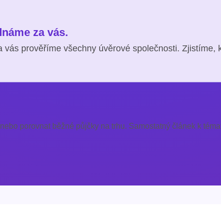
ednáme za vás.
 vás prověříme všechny úvěrové společnosti. Zjistíme, 
 nebo porovnat běžné půjčky na trhu. Samostatný článek k témat