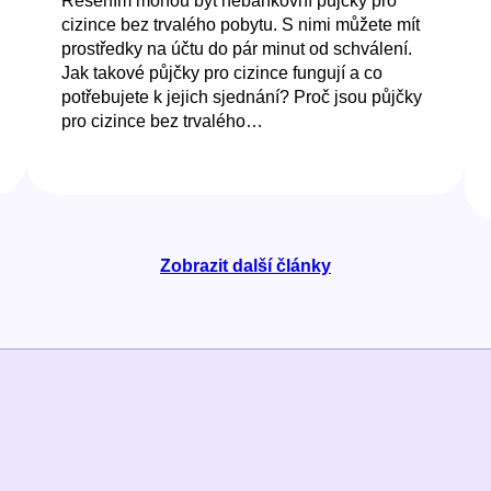
Řešením mohou být nebankovní půjčky pro
cizince bez trvalého pobytu. S nimi můžete mít
prostředky na účtu do pár minut od schválení.
Jak takové půjčky pro cizince fungují a co
potřebujete k jejich sjednání? Proč jsou půjčky
pro cizince bez trvalého…
Zobrazit další články