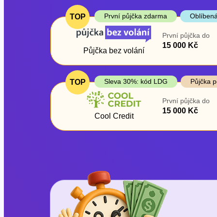
První půjčka zdarma
Oblíbená
TOP
První půjčka do
15 000 Kč
Půjčka bez volání
Sleva 30%: kód LDG
Půjčka p
TOP
První půjčka do
15 000 Kč
Cool Credit