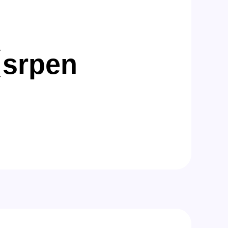
【srpen