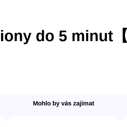
liony do 5 minut
Mohlo by vás zajímat