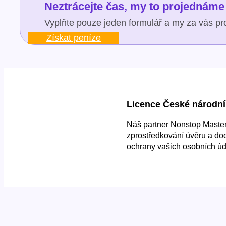
Neztrácejte čas, my to projednáme 
Vyplňte pouze jeden formulář a my za vás pro
Získat peníze
Licence České národní
Náš partner Nonstop Master 
zprostředkování úvěru a do
ochrany vašich osobních úd