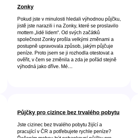
Zonky
Pokud jste v minulosti hledali výhodnou půjčku,
jistě jste narazili i na Zonky, které se proslavilo
mottem „lidé lidem“. Od svých začátků
společnost Zonky prošla velkými změnami a
postupně upravovala způsob, jakým půjčuje
peníze. Proto jsem se ji rozhodla otestovat a
ověřit, v čem se změnila a zda je pořád stejně
výhodná jako dříve. Mé…
Půjčky pro cizince bez trvalého pobytu
Jste cizinec bez trvalého pobytu žijící a
pracující v ČR a potřebujete rychle peníze?