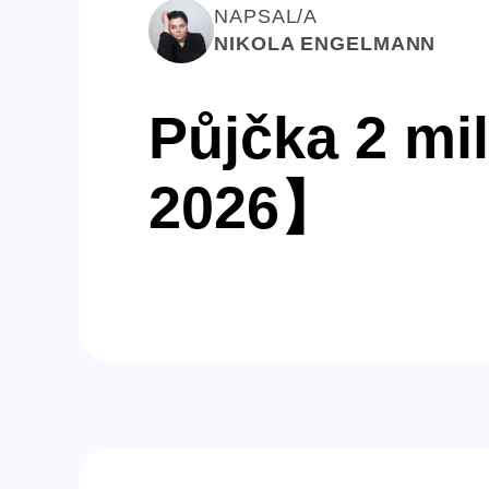
NAPSAL/A
NIKOLA ENGELMANN
Půjčka 2 mi
2026】