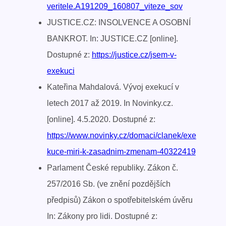
veritele.A191209_160807_viteze_sov
JUSTICE.CZ: INSOLVENCE A OSOBNÍ
BANKROT. In: JUSTICE.CZ [online].
Dostupné z:
https://justice.cz/jsem-v-
exekuci
Kateřina Mahdalová. Vývoj exekucí v
letech 2017 až 2019. In Novinky.cz.
[online]. 4.5.2020. Dostupné z:
https://www.novinky.cz/domaci/clanek/exe
kuce-miri-k-zasadnim-zmenam-40322419
Parlament České republiky. Zákon č.
257/2016 Sb. (ve znění pozdějších
předpisů) Zákon o spotřebitelském úvěru
In: Zákony pro lidi. Dostupné z: