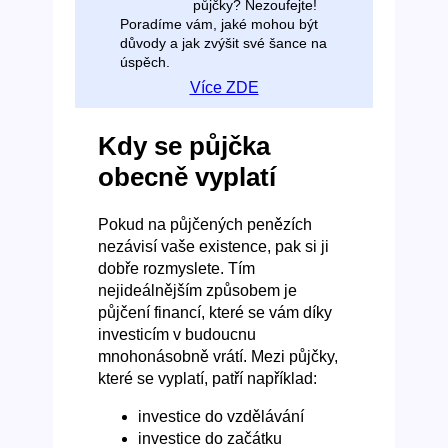
půjčky? Nezoufejte!
Poradíme vám, jaké mohou být
důvody a jak zvýšit své šance na
úspěch.
Více ZDE
Kdy se půjčka
obecně vyplatí
Pokud na půjčených penězích
nezávisí vaše existence, pak si ji
dobře rozmyslete. Tím
nejideálnějším způsobem je
půjčení financí, které se vám díky
investicím v budoucnu
mnohonásobně vrátí. Mezi půjčky,
které se vyplatí, patří například:
investice do vzdělávání
investice do začátku