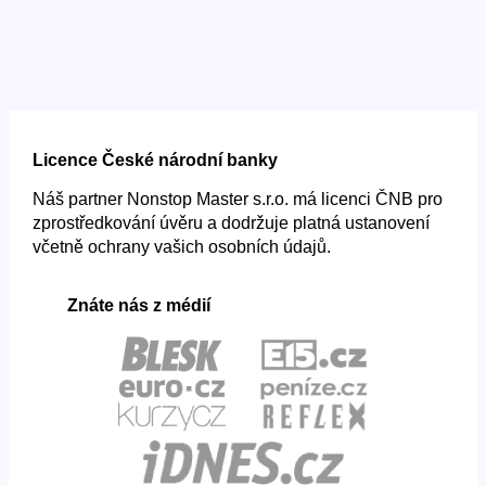
Licence České národní banky
Náš partner Nonstop Master s.r.o. má licenci ČNB pro
zprostředkování úvěru a dodržuje platná ustanovení
včetně ochrany vašich osobních údajů.
Znáte nás z médií