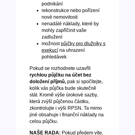
podnikání
rekonstrukce nebo pořízení
nové nemovitosti
nenadálé náklady, které by
mohly zapříčinit vaše
zadlužení
možnost
půjčky pro dlužníky s
exekucí
na uhrazení
pohledávek
Pokud se rozhodnete uzavřít
rychlou půjčku na účet bez
doložení příjmů,
pak si spočítejte,
kolik vás půjčka bude skutečně
stát. Kromě výše úrokové sazby,
která zvýší půjčenou částku,
zkontrolujte i výši RPSN. Ta mimo
jiné obsahuje i finanční náklady na
celou půjčku.
NAŠE RADA:
Pokud předem víte,