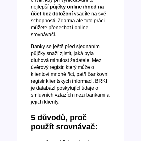
nejlepší
půjčky online ihned na
účet bez doložení
vsadíte na své
schopnosti. Zdarma ale tuto práci
můžete přenechat i online
srovnávači.
Banky se ještě před sjednáním
půjčky snaží zjistit, jaká byla
dluhová minulost žadatele. Mezi
úvěrový registr, který může o
klientovi mnohé říct, patří Bankovní
registr klientských informací. BRKI
je databází poskytující údaje o
smluvních vztazích mezi bankami a
jejich klienty.
5 důvodů, proč
použít srovnávač: