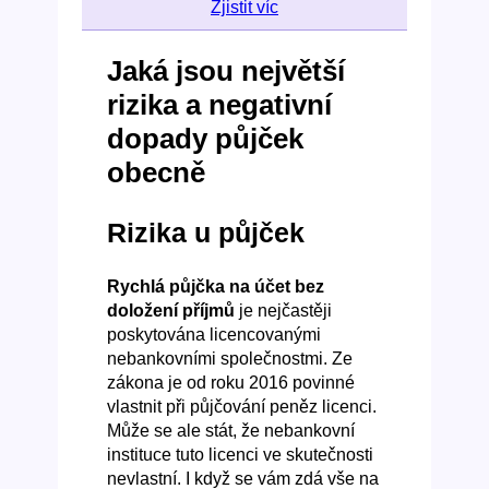
Zjistit víc
Jaká jsou největší
rizika a negativní
dopady půjček
obecně
Rizika u půjček
Rychlá půjčka na účet bez
doložení příjmů
je nejčastěji
poskytována licencovanými
nebankovními společnostmi. Ze
zákona je od roku 2016 povinné
vlastnit při půjčování peněz licenci.
Může se ale stát, že nebankovní
instituce tuto licenci ve skutečnosti
nevlastní. I když se vám zdá vše na