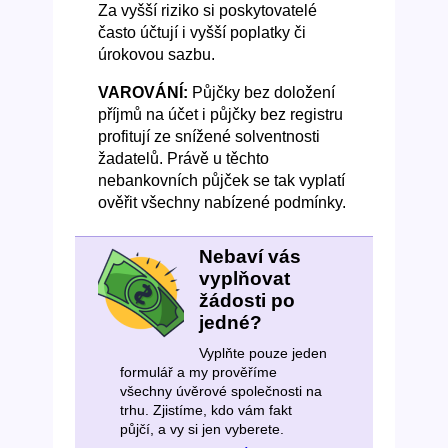
Za vyšší riziko si poskytovatelé
často účtují i vyšší poplatky či
úrokovou sazbu.
VAROVÁNÍ:
Půjčky bez doložení
příjmů na účet i půjčky bez registru
profitují ze snížené solventnosti
žadatelů. Právě u těchto
nebankovních půjček se tak vyplatí
ověřit všechny nabízené podmínky.
Nebaví vás
vyplňovat
žádosti po
jedné?
Vyplňte pouze jeden
formulář a my prověříme
všechny úvěrové společnosti na
trhu. Zjistíme, kdo vám fakt
půjčí, a vy si jen vyberete.