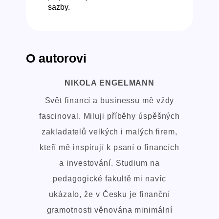
sazby.
O autorovi
NIKOLA ENGELMANN
Svět financí a businessu mě vždy
fascinoval. Miluji příběhy úspěšných
zakladatelů velkých i malých firem,
kteří mě inspirují k psaní o financích
a investování. Studium na
pedagogické fakultě mi navíc
ukázalo, že v Česku je finanční
gramotnosti věnována minimální