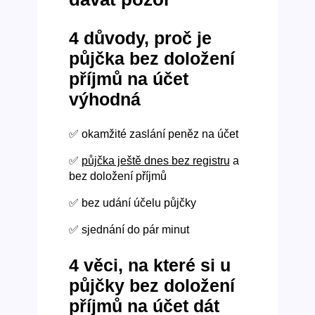
4 důvody, proč je
půjčka bez doložení
příjmů na účet
výhodná
✅ okamžité zaslání peněz na účet
✅
půjčka ještě dnes bez registru
a
bez doložení příjmů
✅ bez udání účelu půjčky
✅ sjednání do pár minut
4 věci, na které si u
půjčky bez doložení
příjmů na účet dát