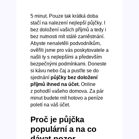
5 minut. Pouze tak krátká doba
stačí na nalezení nejlepší půjčky. I
bez doložení vašich příjmů a tedy i
bez nutnosti mít stálé zaměstnání.
Abyste nenaletěli podvodníkům,
ověřili jsme pro vás poskytovatele a
našli ty s nejlepšími a především
bezpečnými podmínkami. Doneste
si kávu nebo čaj a pusťte se do
sjednání
půjčky
bez doložení
příjmů ihned na účet.
Online
z pohodlí vašeho domova. Za pár
minut budete mít hotovo a peníze
poletí na váš účet.
Proč je půjčka
populární a na co
dávat pozor