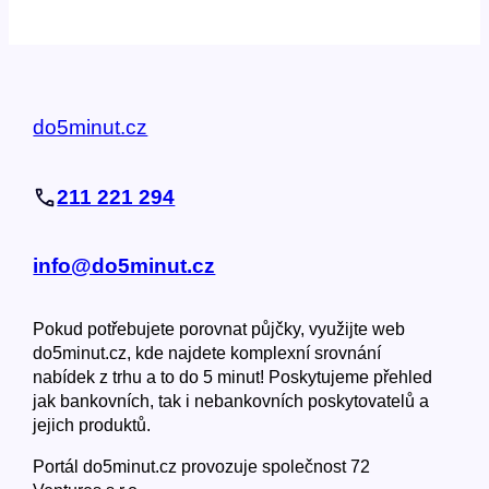
do5minut.cz
211 221 294
info@do5minut.cz
Pokud potřebujete porovnat půjčky, využijte web
do5minut.cz, kde najdete komplexní srovnání
nabídek z trhu a to do 5 minut! Poskytujeme přehled
jak bankovních, tak i nebankovních poskytovatelů a
jejich produktů.
Portál do5minut.cz provozuje společnost 72