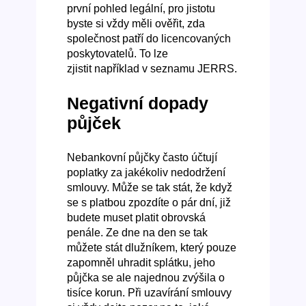
první pohled legální, pro jistotu
byste si vždy měli ověřit, zda
společnost patří do licencovaných
poskytovatelů. To lze
zjistit například v seznamu JERRS.
Negativní dopady
půjček
Nebankovní půjčky často účtují
poplatky za jakékoliv nedodržení
smlouvy. Může se tak stát, že když
se s platbou zpozdíte o pár dní, již
budete muset platit obrovská
penále. Ze dne na den se tak
můžete stát dlužníkem, který pouze
zapomněl uhradit splátku, jeho
půjčka se ale najednou zvýšila o
tisíce korun. Při uzavírání smlouvy