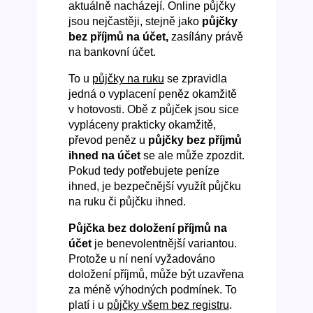
aktuálně nacházejí. Online půjčky
jsou nejčastěji, stejně jako
půjčky
bez příjmů na účet,
zasílány právě
na bankovní účet.
To u
půjčky na ruku
se zpravidla
jedná o vyplacení peněz okamžitě
v hotovosti. Obě z půjček jsou sice
vypláceny prakticky okamžitě,
převod peněz u
půjčky bez příjmů
ihned na účet
se ale může zpozdit.
Pokud tedy potřebujete peníze
ihned, je bezpečnější využít půjčku
na ruku či půjčku ihned.
Půjčka bez doložení příjmů na
účet
je benevolentnější variantou.
Protože u ní není vyžadováno
doložení příjmů, může být uzavřena
za méně výhodných podmínek. To
platí i u
půjčky všem bez registru
.