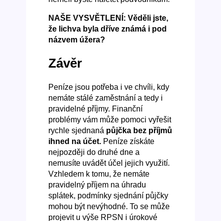
NAŠE VYSVĚTLENÍ: Věděli jste,
že lichva byla dříve známá i pod
názvem úžera?
Závěr
Peníze jsou potřeba i ve chvíli, kdy
nemáte stálé zaměstnání a tedy i
pravidelné příjmy. Finanční
problémy vám může pomoci vyřešit
rychle sjednaná
půjčka bez příjmů
ihned na účet.
Peníze získáte
nejpozději do druhé dne a
nemusíte uvádět účel jejich využití.
Vzhledem k tomu, že nemáte
pravidelný příjem na úhradu
splátek, podmínky sjednání půjčky
mohou být nevýhodné. To se může
projevit u výše RPSN i úrokové