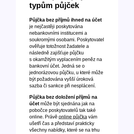
typům půjček
Půjčka bez příjmů ihned na účet
je nejčastěji poskytována
nebankovními institucemi a
soukromými osobami. Poskytovatel
ověřuje totožnost žadatele a
následně zajišťuje půjčku
s okamžitým vyplacením peněz na
bankovní účet. Jedná se o
jednorázovou půjčku, u které může
být požadována vyšší úroková
sazba či sankce při nesplácení.
Půjčka bez doložení příjmů na
účet
může být sjednána jak na
pobočce poskytovatelů tak také
online. Právě
online půjčka
vám
ušetří čas a představí prakticky
všechny nabídky, které se na trhu