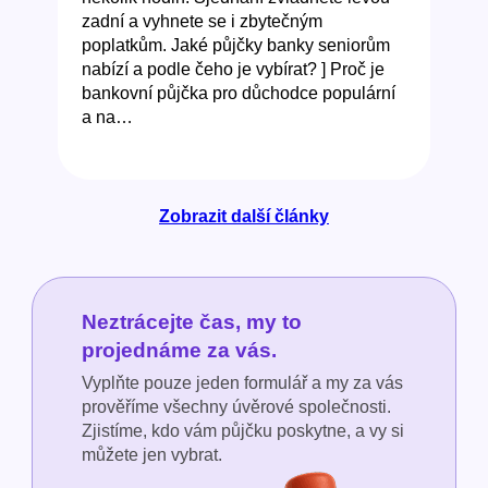
zadní a vyhnete se i zbytečným
poplatkům. Jaké půjčky banky seniorům
nabízí a podle čeho je vybírat? ] Proč je
bankovní půjčka pro důchodce populární
a na…
Zobrazit další články
Neztrácejte čas, my to
projednáme za vás.
Vyplňte pouze jeden formulář a my za vás
prověříme všechny úvěrové společnosti.
Zjistíme, kdo vám půjčku poskytne, a vy si
můžete jen vybrat.