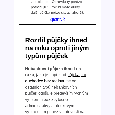
zeptejte se: „Opravdu ty peníze
potřebuju?“ Pokud máte dluhy,
další půjčka může situaci zhoršit.
Zjistit víc
Rozdíl půjčky ihned
na ruku oproti jiným
typům půjček
Nebankovní půjčka ihned na
ruku
, jako je například
půjčka pro
důchodce bez registru
se od
ostatních typů nebankovních
půjček odlišuje především rychlým
vyřízením bez zbytečné
administrativy a bleskovým
vyplacením peněz v hotovosti na