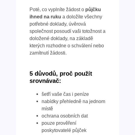
Poté, co vyplníte žádost o
půjčku
ihned na ruku
a doložíte všechny
potřebné doklady, úvěrová
společnost posoudí vaši totožnost a
doložené doklady, na základě
kterých rozhodne o schválení nebo
zamítnutí žádosti.
5 důvodů, proč použít
srovnávač:
šetří vaše čas i peníze
nabídky přehledně na jednom
místě
ochrana osobních dat
pouze prověření
poskytovatelé půjček