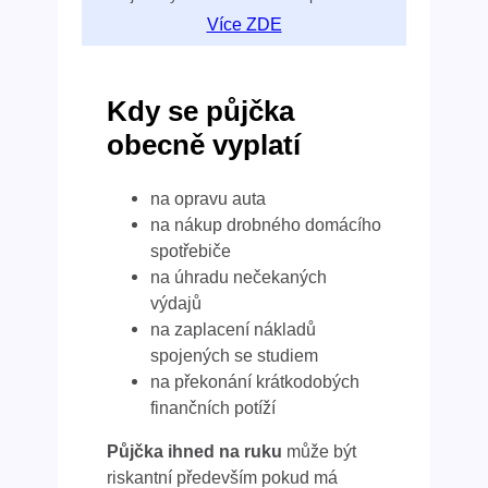
Více ZDE
Kdy se půjčka
obecně vyplatí
na opravu auta
na nákup drobného domácího
spotřebiče
na úhradu nečekaných
výdajů
na zaplacení nákladů
spojených se studiem
na překonání krátkodobých
finančních potíží
Půjčka ihned na ruku
může být
riskantní především pokud má