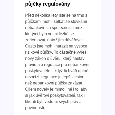
půjčky regulovány
Před několika lety jste se na trhu s
půjčkami mohli setkat se stovkami
nebankovních společností, mezi
kterými bylo velmi těžké se
zorientovat, natož jim důvěřovat.
Často jste mohli narazit na vysoce
rizikové půjčky. To částečně vyřešil
nový zákon o úvěru, který nastavil
pravidla a regulace pro nebankovní
poskytovatele. I když lichváři úplně
nezmizí, regulace je lepší cestou
než nebankovní půjčky zakázat.
Cílem novely je mimo jiné i to, aby
si jak úvěroví poskytovatelé, tak i
klienti byli vědomi svých práv a
povinností.