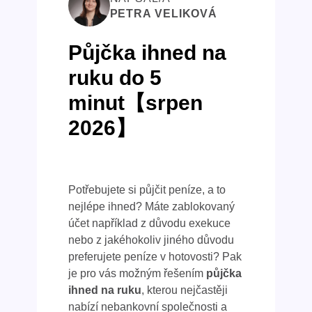
PETRA VELIKOVÁ
Půjčka ihned na
ruku do 5
minut【srpen
2026】
Potřebujete si půjčit peníze, a to
nejlépe ihned? Máte zablokovaný
účet například z důvodu exekuce
nebo z jakéhokoliv jiného důvodu
preferujete peníze v hotovosti? Pak
je pro vás možným řešením
půjčka
ihned na ruku
, kterou nejčastěji
nabízí nebankovní společnosti a