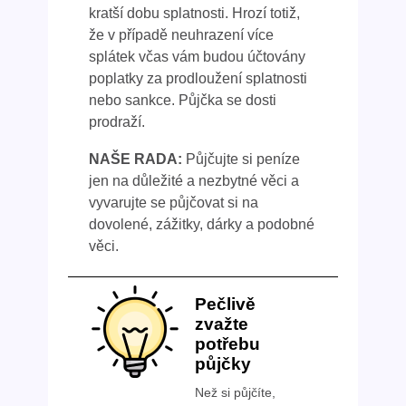
kratší dobu splatnosti. Hrozí totiž,
že v případě neuhrazení více
splátek včas vám budou účtovány
poplatky za prodloužení splatnosti
nebo sankce. Půjčka se dosti
prodraží.
NAŠE RADA:
Půjčujte si peníze
jen na důležité a nezbytné věci a
vyvarujte se půjčovat si na
dovolené, zážitky, dárky a podobné
věci.
Pečlivě
zvažte
potřebu
půjčky
Než si půjčíte,