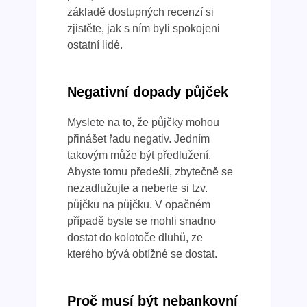
základě dostupných recenzí si
zjistěte, jak s ním byli spokojeni
ostatní lidé.
Negativní dopady půjček
Myslete na to, že půjčky mohou
přinášet řadu negativ. Jedním
takovým může být předlužení.
Abyste tomu předešli, zbytečně se
nezadlužujte a neberte si tzv.
půjčku na půjčku. V opačném
případě byste se mohli snadno
dostat do kolotoče dluhů, ze
kterého bývá obtížné se dostat.
Proč musí být nebankovní