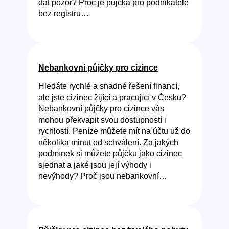
dát pozor? Proč je půjčka pro podnikatele
bez registru…
Nebankovní půjčky pro cizince
Hledáte rychlé a snadné řešení financí,
ale jste cizinec žijící a pracující v Česku?
Nebankovní půjčky pro cizince vás
mohou překvapit svou dostupností i
rychlostí. Peníze můžete mít na účtu už do
několika minut od schválení. Za jakých
podmínek si můžete půjčku jako cizinec
sjednat a jaké jsou její výhody i
nevýhody? Proč jsou nebankovní…