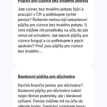
Půjčky pro cizince bez trvalého pobytu
Jste cizinec bez trvalého pobytu žijící a
pracující v ČR a potřebujete rychle
peníze? Řešením mohou být nebankovní
půjčky pro cizince bez trvalého pobytu. S
nimi můžete mít prostředky na účtu do pár
minut od schválení. Jak takové půjčky pro
cizince fungují a co potřebujete k jejich
sjednání? Proč jsou půjčky pro cizince
bez trvalého…
Bankovní půjčka pro důchodce
Rychlá finanční pomoc pro důchodce?
Bankovní půjčky pro důchodce nabízí
nejen férové podmínky, ale i bleskové
vyřízení. Peníze můžete mít na účtu do
několik hodin. Sjednání zvládnete levou