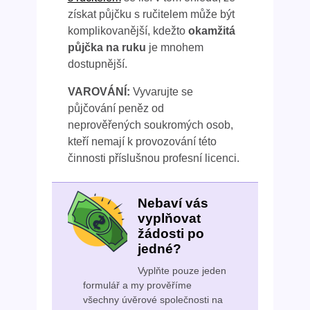
získat půjčku s ručitelem může být
komplikovanější, kdežto
okamžitá
půjčka na ruku
je mnohem
dostupnější.
VAROVÁNÍ:
Vyvarujte se
půjčování peněz od
neprověřených soukromých osob,
kteří nemají k provozování této
činnosti příslušnou profesní licenci.
Nebaví vás
vyplňovat
žádosti po
jedné?
Vyplňte pouze jeden
formulář a my prověříme
všechny úvěrové společnosti na