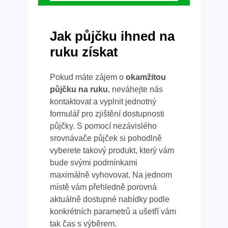
Jak půjčku ihned na
ruku získat
Pokud máte zájem o
okamžitou
půjčku na ruku
, neváhejte nás
kontaktovat a vyplnit jednotný
formulář pro zjištění dostupnosti
půjčky. S pomocí nezávislého
srovnávače půjček si pohodlně
vyberete takový produkt, který vám
bude svými podmínkami
maximálně vyhovovat. Na jednom
místě vám přehledně porovná
aktuálně dostupné nabídky podle
konkrétních parametrů a ušetří vám
tak čas s výběrem.