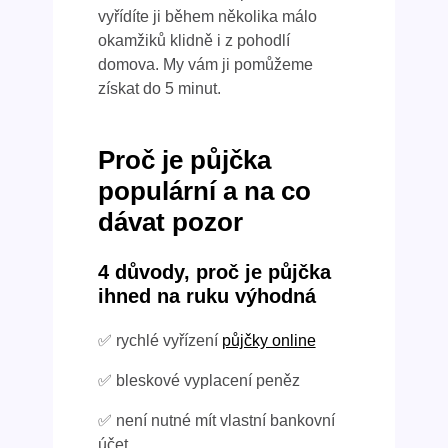
vyřídíte ji během několika málo
okamžiků klidně i z pohodlí
domova. My vám ji pomůžeme
získat do 5 minut.
Proč je půjčka
populární a na co
dávat pozor
4 důvody, proč je půjčka
ihned na ruku výhodná
✅ rychlé vyřízení
půjčky online
✅ bleskové vyplacení peněz
✅ není nutné mít vlastní bankovní
účet