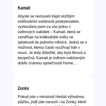
Kamali
Abyste se nemuseli trápit složitým
ověřováním solidnosti poskytovatele,
vyzkoušela jsem za vás jednu z
úvěrových nabídek – Kamali, která se
zaměřuje na krátkodobé úvěry se
splatností do jednoho měsíce. Jedná se o
možnost, kterou často využívají lidé v
nouzi. Je tedy důležité, aby byla férová a
bezpečná. Kamali je úvěrem nabízeným
dobře známou společností Home…
Zonky
Pokud jste v minulosti hledali výhodnou
půjčku, jistě jste narazili i na Zonky, které