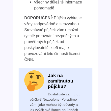
všechny důležité informace
pohromadě
DOPORUČENÍ:
Půjčku vybírejte
vždy zodpovědně a s rozvahou.
Srovnávač půjček vám umožní
rychlé porovnání bezpečných a
prověřených půjček od
poskytovatelů, kteří mají k
provozování této činnosti licenci
ČNB.
Jak na
zamítnutou
půjčku?
Dostali jste zamítnutí
půjčky? Nezoufejte! Poradíme
vám, jaké mohou být důvody a
jak zvýšit své šance na úspěch.