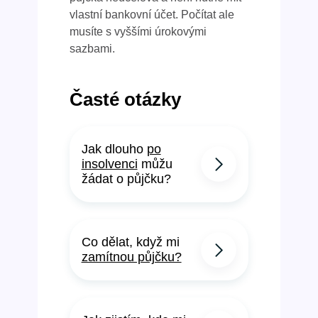
vlastní bankovní účet. Počítat ale
musíte s vyššími úrokovými
sazbami.
Časté otázky
Jak dlouho
po
insolvenci
můžu
žádat o půjčku?
Co dělat, když mi
zamítnou půjčku?