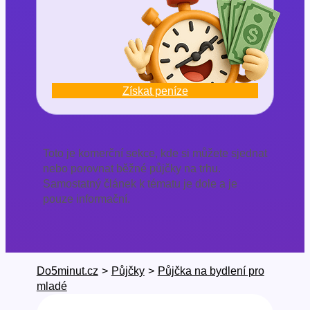
Získat peníze
Toto je komerční sekce, kde si můžete sjednat
nebo porovnat běžné půjčky na trhu.
Samostatný článek k tématu je dole a je
pouze informační.
Do5minut.cz
>
Půjčky
>
Půjčka na bydlení pro
mladé