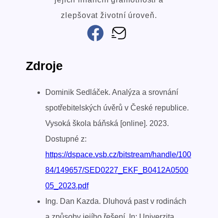
zlepšovat životní úroveň.
Zdroje
Dominik Sedláček. Analýza a srovnání
spotřebitelských úvěrů v České republice.
Vysoká škola báňská [online]. 2023.
Dostupné z:
https://dspace.vsb.cz/bitstream/handle/100
84/149657/SED0227_EKF_B0412A0500
05_2023.pdf
Ing. Dan Kazda. Dluhová past v rodinách
a způsoby jejího řešení. In: Univerzita