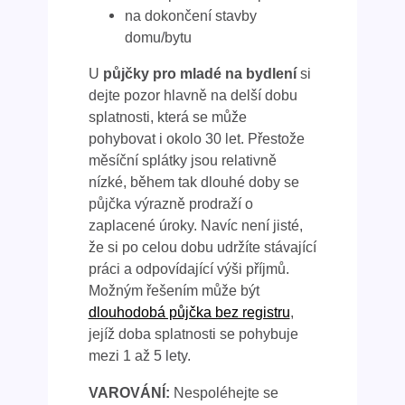
na dokončení stavby
domu/bytu
U
půjčky pro mladé na bydlení
si
dejte pozor hlavně na delší dobu
splatnosti, která se může
pohybovat i okolo 30 let. Přestože
měsíční splátky jsou relativně
nízké, během tak dlouhé doby se
půjčka výrazně prodraží o
zaplacené úroky. Navíc není jisté,
že si po celou dobu udržíte stávající
práci a odpovídající výši příjmů.
Možným řešením může být
dlouhodobá půjčka bez registru
,
jejíž doba splatnosti se pohybuje
mezi 1 až 5 lety.
VAROVÁNÍ:
Nespoléhejte se