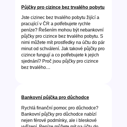
Půjčky pro cizince bez trvalého pobytu
Jste cizinec bez trvalého pobytu žijící a
pracující v ČR a potřebujete rychle
peníze? Řešením mohou být nebankovní
půjčky pro cizince bez trvalého pobytu. S
nimi můžete mít prostředky na účtu do pár
minut od schválení. Jak takové půjčky pro
cizince fungují a co potřebujete k jejich
sjednání? Proč jsou půjčky pro cizince
bez trvalého…
Bankovní půjčka pro důchodce
Rychlá finanční pomoc pro důchodce?
Bankovní půjčky pro důchodce nabízí
nejen férové podmínky, ale i bleskové
vyřízení. Peníze můžete mít na účtu do