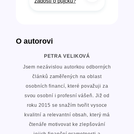
žádosti o půjčku?
O autorovi
PETRA VELIKOVÁ
Jsem nezávislou autorkou odborných
článků zaměřených na oblast
osobních financí, které považuji za
svou osobní i profesní vášeň. Již od
roku 2015 se snažím tvořit vysoce
kvalitní a relevantní obsah, který má
čtenáře motivovat ke zlepšování
jejich finanční gramotnosti a