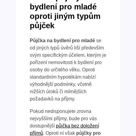
bydlení pro mladé
oproti jiným typům
půjček
Půjčka na bydlení pro mladé
se
od jiných typů úvěrů liší především
svým specifickým účelem, kterým je
pořízení nemovitosti k bydlení pro
osoby do určitého věku. Oproti
standardním hypotékám nabízí
výhodnější podmínky, včetně
nižších úroků či mírnějších
požadavků na příjmy.
Pokud nedisponujete zrovna
nejvyššími příjmy, bude pro vás
dostupnější
půjčka bez doložení
příjmů
. Oproti ní však
půjčky pro