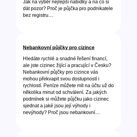
Jak na výběr nejlepší nabídky a na co si
dát pozor? Proč je půjčka pro podnikatele
bez registru…
Nebankovní půjčky pro cizince
Hledáte rychlé a snadné řešení financí,
ale jste cizinec žijící a pracující v Česku?
Nebankovní půjčky pro cizince vás
mohou překvapit svou dostupností i
rychlostí. Peníze můžete mít na účtu už do
několika minut od schválení. Za jakých
podmínek si můžete půjčku jako cizinec
sjednat a jaké jsou její výhody i
nevýhody? Proč jsou nebankovní…