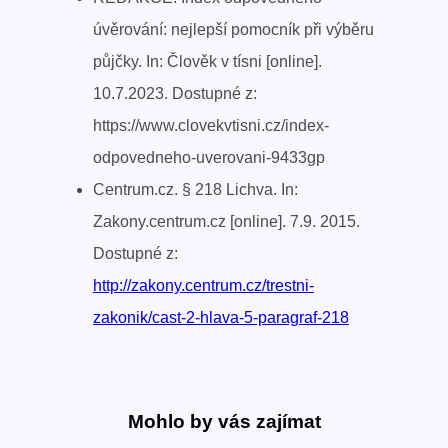
úvěrování: nejlepší pomocník při výběru
půjčky. In: Člověk v tísni [online].
10.7.2023. Dostupné z:
https://www.clovekvtisni.cz/index-
odpovedneho-uverovani-9433gp
Centrum.cz. § 218 Lichva. In:
Zakony.centrum.cz [online]. 7.9. 2015.
Dostupné z:
http://zakony.centrum.cz/trestni-
zakonik/cast-2-hlava-5-paragraf-218
Mohlo by vás zajímat