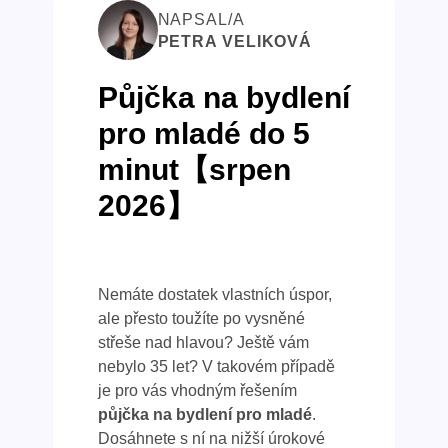
NAPSAL/A
PETRA VELIKOVÁ
Půjčka na bydlení
pro mladé do 5
minut【srpen
2026】
Nemáte dostatek vlastních úspor,
ale přesto toužíte po vysněné
střeše nad hlavou? Ještě vám
nebylo 35 let? V takovém případě
je pro vás vhodným řešením
půjčka na bydlení pro mladé
.
Dosáhnete s ní na nižší úrokové