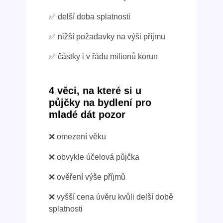
✅ delší doba splatnosti
✅ nižší požadavky na výši příjmu
✅ částky i v řádu milionů korun
4 věci, na které si u
půjčky na bydlení pro
mladé dát pozor
❌ omezení věku
❌ obvykle účelová půjčka
❌ ověření výše příjmů
❌ vyšší cena úvěru kvůli delší době
splatnosti