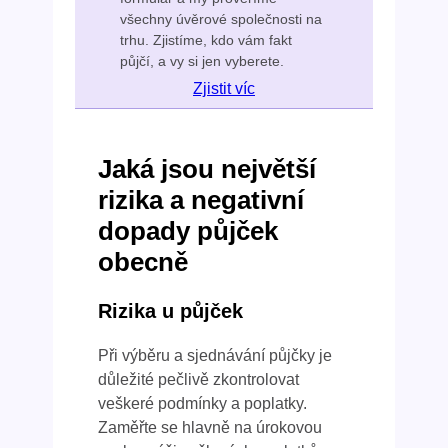
všechny úvěrové společnosti na
trhu. Zjistíme, kdo vám fakt
půjčí, a vy si jen vyberete.
Zjistit víc
Jaká jsou největší
rizika a negativní
dopady půjček
obecně
Rizika u půjček
Při výběru a sjednávání půjčky je
důležité pečlivě zkontrolovat
veškeré podmínky a poplatky.
Zaměřte se hlavně na úrokovou