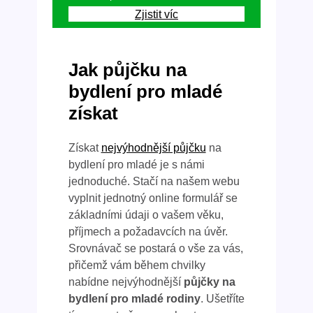
Zjistit víc
Jak půjčku na
bydlení pro mladé
získat
Získat
nejvýhodnější půjčku
na
bydlení pro mladé je s námi
jednoduché. Stačí na našem webu
vyplnit jednotný online formulář se
základními údaji o vašem věku,
příjmech a požadavcích na úvěr.
Srovnávač se postará o vše za vás,
přičemž vám během chvilky
nabídne nejvýhodnější
půjčky na
bydlení pro mladé rodiny
. Ušetříte