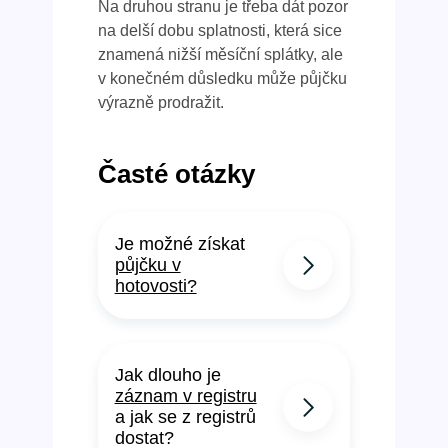
Na druhou stranu je třeba dát pozor
na delší dobu splatnosti, která sice
znamená nižší měsíční splátky, ale
v konečném důsledku může půjčku
výrazně prodražit.
Časté otázky
Je možné získat
půjčku v
hotovosti?
Jak dlouho je
záznam v registru
a jak se z registrů
dostat?