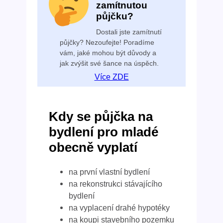
zamítnutou
půjčku?
Dostali jste zamítnutí
půjčky? Nezoufejte! Poradíme
vám, jaké mohou být důvody a
jak zvýšit své šance na úspěch.
Více ZDE
Kdy se půjčka na
bydlení pro mladé
obecně vyplatí
na první vlastní bydlení
na rekonstrukci stávajícího
bydlení
na vyplacení drahé hypotéky
na koupi stavebního pozemku