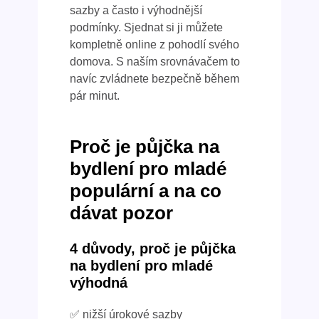
sazby a často i výhodnější
podmínky. Sjednat si ji můžete
kompletně online z pohodlí svého
domova. S naším srovnávačem to
navíc zvládnete bezpečně během
pár minut.
Proč je půjčka na
bydlení pro mladé
populární a na co
dávat pozor
4 důvody, proč je půjčka
na bydlení pro mladé
výhodná
✅ nižší úrokové sazby