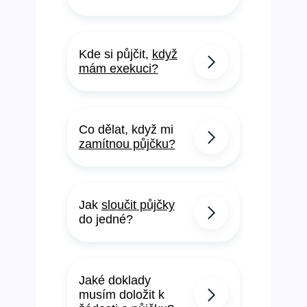
Kde si půjčit,
když
mám exekuci?
Co dělat, když mi
zamítnou půjčku?
Jak
sloučit půjčky
do jedné?
Jaké doklady
musím doložit k