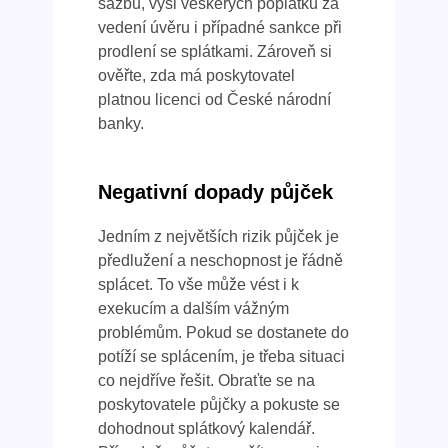
sazbu, výši veškerých poplatků za
vedení úvěru i případné sankce při
prodlení se splátkami. Zároveň si
ověřte, zda má poskytovatel
platnou licenci od České národní
banky.
Negativní dopady půjček
Jedním z největších rizik půjček je
předlužení a neschopnost je řádně
splácet. To vše může vést i k
exekucím a dalším vážným
problémům. Pokud se dostanete do
potíží se splácením, je třeba situaci
co nejdříve řešit. Obraťte se na
poskytovatele půjčky a pokuste se
dohodnout splátkový kalendář.