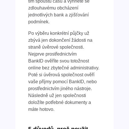
tím spoustu času a vyhnete se
zdlouhavému obcházení
jednotlivých bank a zjišťování
podmínek.
Po výběru konkrétní půjčky už
zbývá jen dokončení žádosti na
straně úvěrové společnosti.
Nejprve prostřednictvím
BankID ověříte svou totožnost
online bez zbytečné administrativy.
Poté si úvěrová společnost ověří
vaše příjmy pomocí BankID, nebo
prostřednictvím jiného nástroje.
Následně už jen společnosti
doložíte potřebné dokumenty a
máte hotovo.