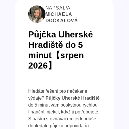
NAPSAL/A
MICHAELA
DOČKALOVÁ
Půjčka Uherské
Hradiště do 5
minut【srpen
2026】
Hledáte řešení pro nečekané
výdaje?
Půjčky Uherské Hradiště
do 5 minut vám poskytnou rychlou
finanční injekci, když ji potřebujete.
S naším srovnávačem jednoduše
dohledáte půjčku odpovídající