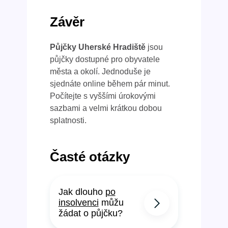
Závěr
Půjčky Uherské Hradiště
jsou
půjčky dostupné pro obyvatele
města a okolí. Jednoduše je
sjednáte online během pár minut.
Počítejte s vyššími úrokovými
sazbami a velmi krátkou dobou
splatnosti.
Časté otázky
Jak dlouho
po
insolvenci
můžu
žádat o půjčku?