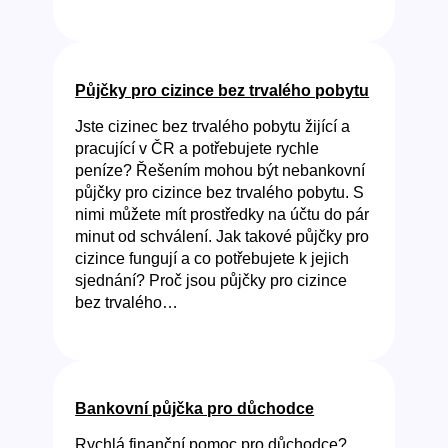
Půjčky pro cizince bez trvalého pobytu
Jste cizinec bez trvalého pobytu žijící a
pracující v ČR a potřebujete rychle
peníze? Řešením mohou být nebankovní
půjčky pro cizince bez trvalého pobytu. S
nimi můžete mít prostředky na účtu do pár
minut od schválení. Jak takové půjčky pro
cizince fungují a co potřebujete k jejich
sjednání? Proč jsou půjčky pro cizince
bez trvalého…
Bankovní půjčka pro důchodce
Rychlá finanční pomoc pro důchodce?