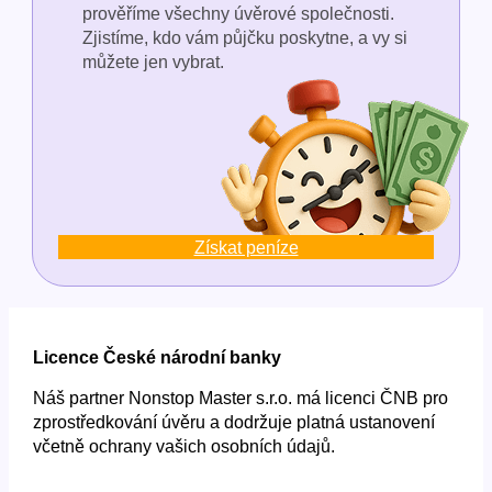
prověříme všechny úvěrové společnosti.
Zjistíme, kdo vám půjčku poskytne, a vy si
můžete jen vybrat.
Získat peníze
Licence České národní banky
Náš partner Nonstop Master s.r.o. má licenci ČNB pro
zprostředkování úvěru a dodržuje platná ustanovení
včetně ochrany vašich osobních údajů.