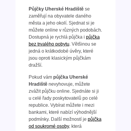
Půjčky Uherské Hradiště
se
zaměřují na obyvatele daného
města a jeho okolí. Sjednat si je
můžete online v různých podobách.
Dostupná je rychlá půjčka i
půjčka
bez trvalého pobytu
. Většinou se
jedná o krátkodobé úvěry, které
jsou oproti klasickým půjčkám
dražší.
Pokud vám
půjčka Uherské
Hradiště
nevyhovuje, můžete
zvážit půjčku online. Sjednáte si ji
u celé řady poskytovatelů po celé
republice. Vybírat můžete i mezi
bankami, které nabízí výhodnější
podmínky. Další možností je
půjčka
od soukromé osoby
, která