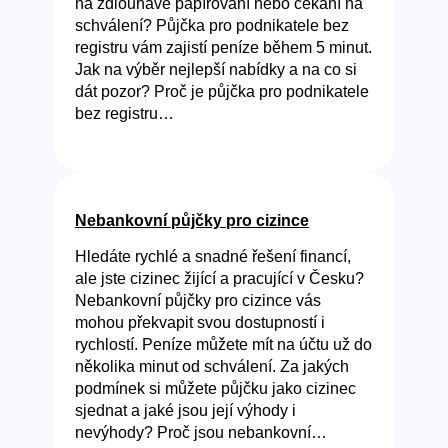
na zdlouhavé papírování nebo čekání na
schválení? Půjčka pro podnikatele bez
registru vám zajistí peníze během 5 minut.
Jak na výběr nejlepší nabídky a na co si
dát pozor? Proč je půjčka pro podnikatele
bez registru…
Nebankovní půjčky pro cizince
Hledáte rychlé a snadné řešení financí,
ale jste cizinec žijící a pracující v Česku?
Nebankovní půjčky pro cizince vás
mohou překvapit svou dostupností i
rychlostí. Peníze můžete mít na účtu už do
několika minut od schválení. Za jakých
podmínek si můžete půjčku jako cizinec
sjednat a jaké jsou její výhody i
nevýhody? Proč jsou nebankovní…