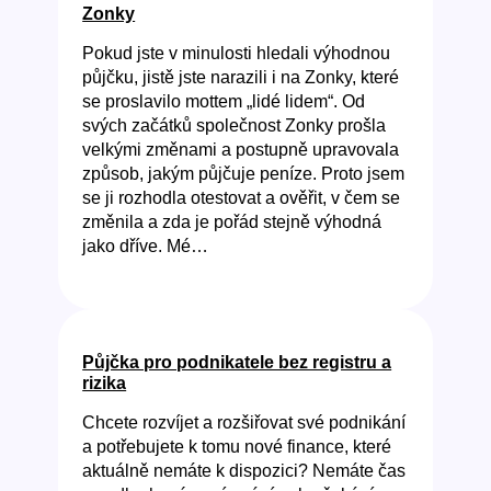
Zonky
Pokud jste v minulosti hledali výhodnou
půjčku, jistě jste narazili i na Zonky, které
se proslavilo mottem „lidé lidem“. Od
svých začátků společnost Zonky prošla
velkými změnami a postupně upravovala
způsob, jakým půjčuje peníze. Proto jsem
se ji rozhodla otestovat a ověřit, v čem se
změnila a zda je pořád stejně výhodná
jako dříve. Mé…
Půjčka pro podnikatele bez registru a
rizika
Chcete rozvíjet a rozšiřovat své podnikání
a potřebujete k tomu nové finance, které
aktuálně nemáte k dispozici? Nemáte čas