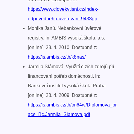
https://www.clovekvtisni.cz/index-
odpovedneho-uverovani-9433gp
Monika Janů. Nebankovní úvěrové
registry. In: AMBIS vysoká škola, a.s.
[online]. 28. 4. 2010. Dostupné z:
https://is.ambis.cz/th/k8nas/
Jarmila Slámová. Využití cizích zdrojů při
financování potřeb domácností. In:
Bankovní institut vysoká škola Praha
[online]. 28. 4. 2009. Dostupné z:
https://is.ambis.cz/th/tm64w/Diplomova_pr
ace_Bc.Jarmila_Slamova.pdf