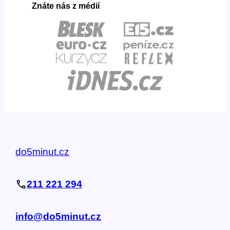
Znáte nás z médií
do5minut.cz
211 221 294
info@do5minut.cz