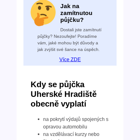
Jak na
zamítnutou
půjčku?
Dostali jste zamítnutí
půjčky? Nezoufejte! Poradíme
vám, jaké mohou být důvody a
jak zvýšit své šance na úspěch.
Více ZDE
Kdy se půjčka
Uherské Hradiště
obecně vyplatí
na pokrytí výdajů spojených s
opravou automobilu
na vzdělávací kurzy nebo