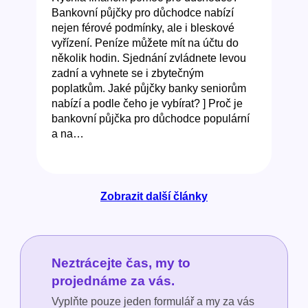
Bankovní půjčky pro důchodce nabízí
nejen férové podmínky, ale i bleskové
vyřízení. Peníze můžete mít na účtu do
několik hodin. Sjednání zvládnete levou
zadní a vyhnete se i zbytečným
poplatkům. Jaké půjčky banky seniorům
nabízí a podle čeho je vybírat? ] Proč je
bankovní půjčka pro důchodce populární
a na…
Zobrazit další články
Neztrácejte čas, my to
projednáme za vás.
Vyplňte pouze jeden formulář a my za vás