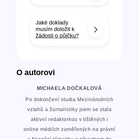
Jaké doklady
musím doložit k
žádosti o půjčku?
O autorovi
MICHAELA DOČKALOVÁ
Po dokončení studia Mezinárodních
vztahů a žurnalistiky jsem se stala
aktivní redaktorkou v tištěných i
online médiích zaměřených na právní