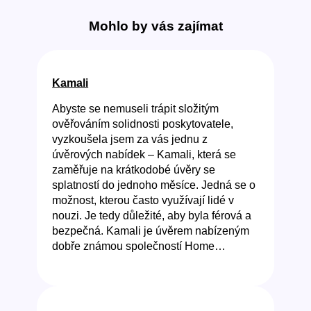
Mohlo by vás zajímat
Kamali
Abyste se nemuseli trápit složitým
ověřováním solidnosti poskytovatele,
vyzkoušela jsem za vás jednu z
úvěrových nabídek – Kamali, která se
zaměřuje na krátkodobé úvěry se
splatností do jednoho měsíce. Jedná se o
možnost, kterou často využívají lidé v
nouzi. Je tedy důležité, aby byla férová a
bezpečná. Kamali je úvěrem nabízeným
dobře známou společností Home…