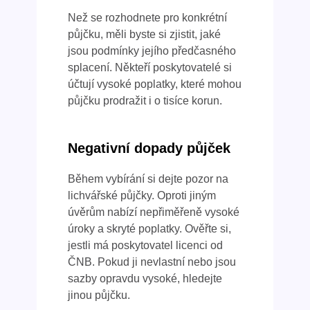
Než se rozhodnete pro konkrétní
půjčku, měli byste si zjistit, jaké
jsou podmínky jejího předčasného
splacení. Někteří poskytovatelé si
účtují vysoké poplatky, které mohou
půjčku prodražit i o tisíce korun.
Negativní dopady půjček
Během vybírání si dejte pozor na
lichvářské půjčky. Oproti jiným
úvěrům nabízí nepřiměřeně vysoké
úroky a skryté poplatky. Ověřte si,
jestli má poskytovatel licenci od
ČNB. Pokud ji nevlastní nebo jsou
sazby opravdu vysoké, hledejte
jinou půjčku.