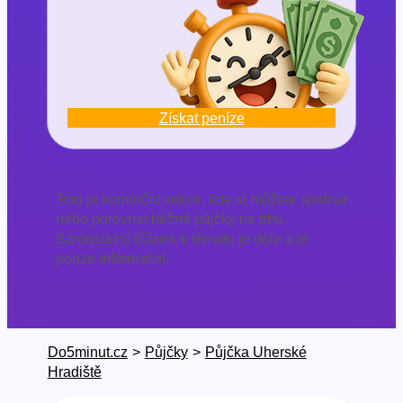
Získat peníze
Toto je komerční sekce, kde si můžete sjednat
nebo porovnat běžné půjčky na trhu.
Samostatný článek k tématu je dole a je
pouze informační.
Do5minut.cz
>
Půjčky
>
Půjčka Uherské
Hradiště