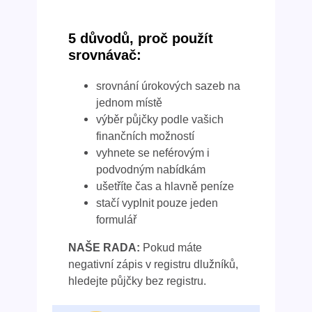
5 důvodů, proč použít
srovnávač:
srovnání úrokových sazeb na
jednom místě
výběr půjčky podle vašich
finančních možností
vyhnete se neférovým i
podvodným nabídkám
ušetříte čas a hlavně peníze
stačí vyplnit pouze jeden
formulář
NAŠE RADA:
Pokud máte
negativní zápis v registru dlužníků,
hledejte půjčky bez registru.