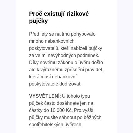
Proč existují rizikové
půjčky
Před lety se na trhu pohybovalo
mnoho nebankovních
poskytovatelů, kteří nabízeli půjčky
za velmi nevýhodných podmínek.
Díky novému zákonu o úvěru došlo
ale k výraznému zpřísnění pravidel,
která musí nebankovní
poskytovatelé dodržovat.
VYSVĚTLENÍ:
U tohoto typu
půjček často dosáhnete jen na
částky do 10 000 Kč. Pro vyšší
půjčky musíte sáhnout po běžných
spotřebitelských úvěrech.