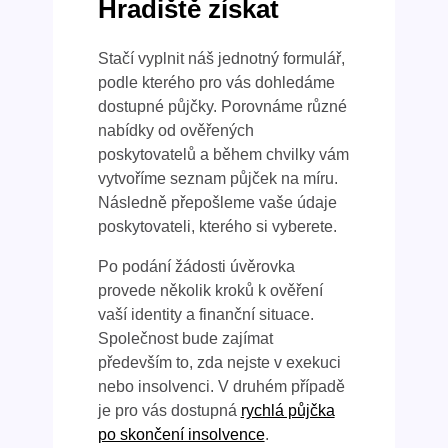
Hradiště získat
Stačí vyplnit náš jednotný formulář,
podle kterého pro vás dohledáme
dostupné půjčky. Porovnáme různé
nabídky od ověřených
poskytovatelů a během chvilky vám
vytvoříme seznam půjček na míru.
Následně přepošleme vaše údaje
poskytovateli, kterého si vyberete.
Po podání žádosti úvěrovka
provede několik kroků k ověření
vaší identity a finanční situace.
Společnost bude zajímat
především to, zda nejste v exekuci
nebo insolvenci. V druhém případě
je pro vás dostupná
rychlá půjčka
po skončení insolvence
.