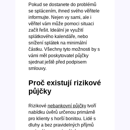
Pokud se dostanete do problémů
se splácením, ihned svého věřitele
informujte. Nejen vy sami, ale i
věřitel vám může pomoci situaci
začít řešit. Ideální je využití
splátkového kalendáře, nebo
snížení splátek na minimální
částku. Všechny tyto možnosti by s
vámi měl poskytovatel půjčky
sjednat ještě před podpisem
smlouvy.
Proč existují rizikové
půjčky
Rizikové
nebankovní půjčky
tvoří
nabídku úvěrů určenou primárně
pro klienty s horší bonitou. Lidé s
dluhy a bez pravidelných příjmů