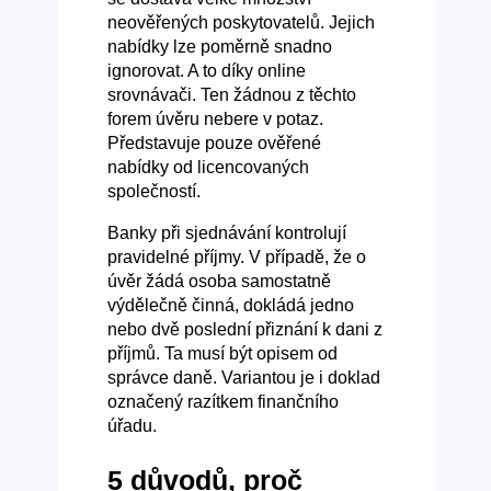
neověřených poskytovatelů. Jejich
nabídky lze poměrně snadno
ignorovat. A to díky online
srovnávači. Ten žádnou z těchto
forem úvěru nebere v potaz.
Představuje pouze ověřené
nabídky od licencovaných
společností.
Banky při sjednávání kontrolují
pravidelné příjmy. V případě, že o
úvěr žádá osoba samostatně
výdělečně činná, dokládá jedno
nebo dvě poslední přiznání k dani z
příjmů. Ta musí být opisem od
správce daně. Variantou je i doklad
označený razítkem finančního
úřadu.
5 důvodů, proč