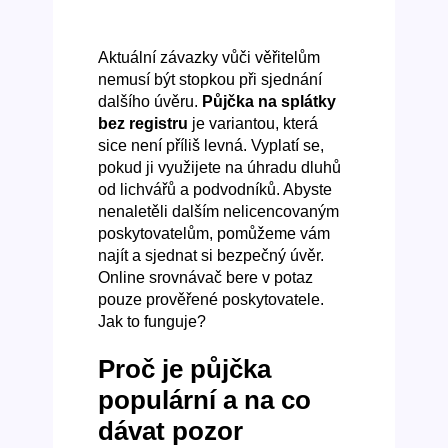
Aktuální závazky vůči věřitelům
nemusí být stopkou při sjednání
dalšího úvěru.
Půjčka na splátky
bez registru
je variantou, která
sice není příliš levná. Vyplatí se,
pokud ji využijete na úhradu dluhů
od lichvářů a podvodníků. Abyste
nenaletěli dalším nelicencovaným
poskytovatelům, pomůžeme vám
najít a sjednat si bezpečný úvěr.
Online srovnávač bere v potaz
pouze prověřené poskytovatele.
Jak to funguje?
Proč je půjčka
populární a na co
dávat pozor