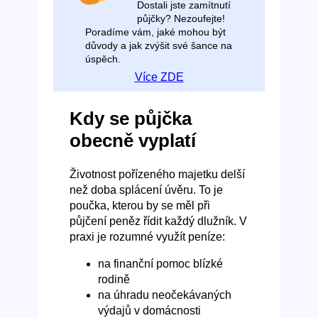
Dostali jste zamítnutí
půjčky? Nezoufejte!
Poradíme vám, jaké mohou být
důvody a jak zvýšit své šance na
úspěch.
Více ZDE
Kdy se půjčka
obecně vyplatí
Životnost pořízeného majetku delší
než doba splácení úvěru. To je
poučka, kterou by se měl při
půjčení peněz řídit každý dlužník. V
praxi je rozumné využít peníze:
na finanční pomoc blízké
rodině
na úhradu neočekávaných
výdajů v domácnosti