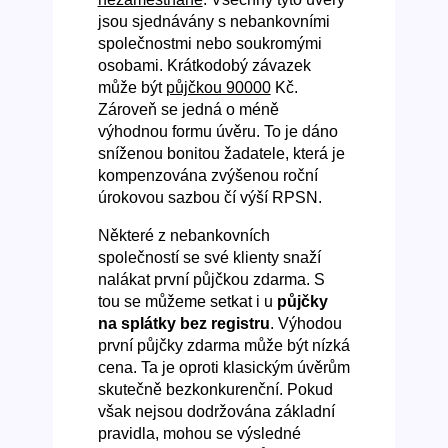
jsou sjednávány s nebankovními
společnostmi nebo soukromými
osobami. Krátkodobý závazek
může být
půjčkou 90000
Kč.
Zároveň se jedná o méně
výhodnou formu úvěru. To je dáno
sníženou bonitou žadatele, která je
kompenzována zvýšenou roční
úrokovou sazbou čí výší RPSN.
Některé z nebankovních
společností se své klienty snaží
nalákat první půjčkou zdarma. S
tou se můžeme setkat i u
půjčky
na splátky bez registru
. Výhodou
první půjčky zdarma může být nízká
cena. Ta je oproti klasickým úvěrům
skutečně bezkonkurenční. Pokud
však nejsou dodržována základní
pravidla, mohou se výsledné