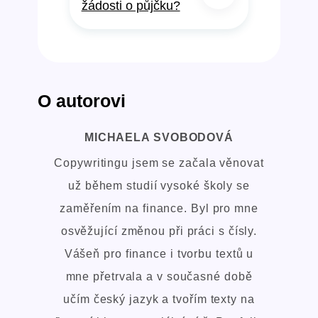
žádosti o půjčku?
O autorovi
MICHAELA SVOBODOVÁ
Copywritingu jsem se začala věnovat
už během studií vysoké školy se
zaměřením na finance. Byl pro mne
osvěžující změnou při práci s čísly.
Vášeň pro finance i tvorbu textů u
mne přetrvala a v současné době
učím český jazyk a tvořím texty na