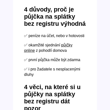
4 důvody, proč je
půjčka na splátky
bez registru výhodná
✅ peníze na účet, nebo v hotovosti
✅ okamžité sjednání
půjčky
online
z pohodlí domova
✅ první půjčka může být zdarma
✅ i pro žadatele s nesplacenými
dluhy
4 věci, na které si u
půjčky na splátky
bez registru dát
pozor