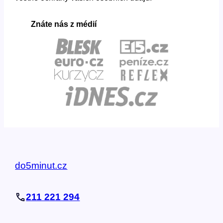
Znáte nás z médií
do5minut.cz
211 221 294