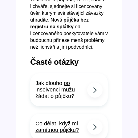
lichváře, sjednejte si licencovaný
úvěr, kterým své stávající závazky
uhradíte. Nová
půjčka bez
registru na splátky
od
licencovaného poskytovatele vám v
budoucnu přinese menš problémy
než lichváři a jiní podvodníci.
Časté otázky
Jak dlouho
po
insolvenci
můžu
žádat o půjčku?
Co dělat, když mi
zamítnou půjčku?