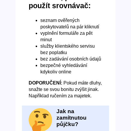
použít srovnávač:
seznam ověřených
poskytovatelů na pár kliknutí
vyplnění formuláře za pět
minut
služby klientského servisu
bez poplatku
bez zadávání osobních údajů
bezpečné vyhledávání
kdykoliv online
DOPORUČENÍ:
Pokud máte dluhy,
snažte se svou bonitu zvýšit jinak.
Například ručením za majetek.
Jak na
zamítnutou
půjčku?