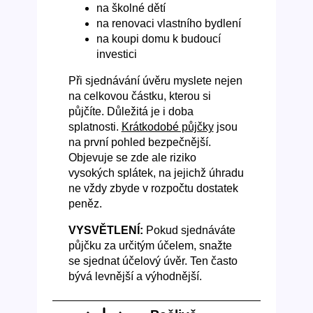
na školné dětí
na renovaci vlastního bydlení
na koupi domu k budoucí
investici
Při sjednávání úvěru myslete nejen
na celkovou částku, kterou si
půjčíte. Důležitá je i doba
splatnosti.
Krátkodobé půjčky
jsou
na první pohled bezpečnější.
Objevuje se zde ale riziko
vysokých splátek, na jejichž úhradu
ne vždy zbyde v rozpočtu dostatek
peněz.
VYSVĚTLENÍ:
Pokud sjednáváte
půjčku za určitým účelem, snažte
se sjednat účelový úvěr. Ten často
bývá levnější a výhodnější.