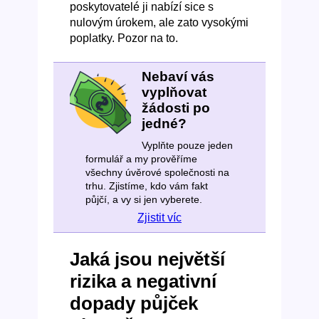
poskytovatelé ji nabízí sice s
nulovým úrokem, ale zato vysokými
poplatky. Pozor na to.
Nebaví vás
vyplňovat
žádosti po
jedné?
Vyplňte pouze jeden
formulář a my prověříme
všechny úvěrové společnosti na
trhu. Zjistíme, kdo vám fakt
půjčí, a vy si jen vyberete.
Zjistit víc
Jaká jsou největší
rizika a negativní
dopady půjček