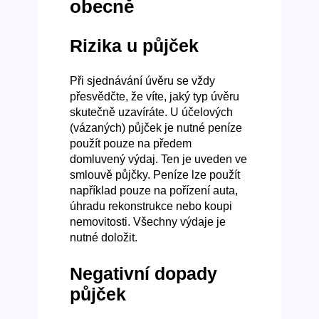
obecně
Rizika u půjček
Při sjednávání úvěru se vždy
přesvědčte, že víte, jaký typ úvěru
skutečně uzavíráte. U účelových
(vázaných) půjček je nutné peníze
použít pouze na předem
domluvený výdaj. Ten je uveden ve
smlouvě půjčky. Peníze lze použít
například pouze na pořízení auta,
úhradu rekonstrukce nebo koupi
nemovitosti. Všechny výdaje je
nutné doložit.
Negativní dopady
půjček