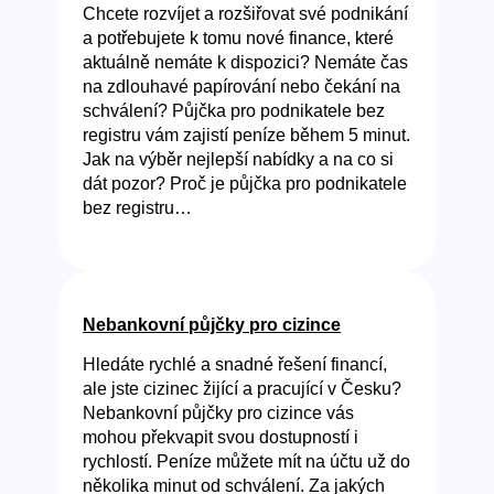
Chcete rozvíjet a rozšiřovat své podnikání
a potřebujete k tomu nové finance, které
aktuálně nemáte k dispozici? Nemáte čas
na zdlouhavé papírování nebo čekání na
schválení? Půjčka pro podnikatele bez
registru vám zajistí peníze během 5 minut.
Jak na výběr nejlepší nabídky a na co si
dát pozor? Proč je půjčka pro podnikatele
bez registru…
Nebankovní půjčky pro cizince
Hledáte rychlé a snadné řešení financí,
ale jste cizinec žijící a pracující v Česku?
Nebankovní půjčky pro cizince vás
mohou překvapit svou dostupností i
rychlostí. Peníze můžete mít na účtu už do
několika minut od schválení. Za jakých