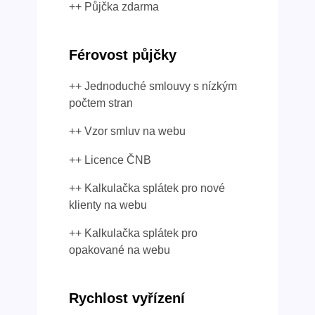
++ Půjčka zdarma
Férovost půjčky
++ Jednoduché smlouvy s nízkým
počtem stran
++ Vzor smluv na webu
++ Licence ČNB
++ Kalkulačka splátek pro nové
klienty na webu
++ Kalkulačka splátek pro
opakované na webu
Rychlost vyřízení