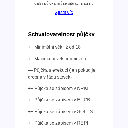
další půjčka může situaci zhoršit.
Zjistit víc
Schvalovatelnost půjčky
++ Minimální věk již od 18
++ Maximální věk neomezen
— Půjčka s exekucí (jen pokud je
drobná v řádu stovek)
++ Půjčka se zápisem v NRKI
++ Půjčka se zápisem v EUCB
++ Půjčka se zápisem v SOLUS
++ Půjčka se zápisem v REPI