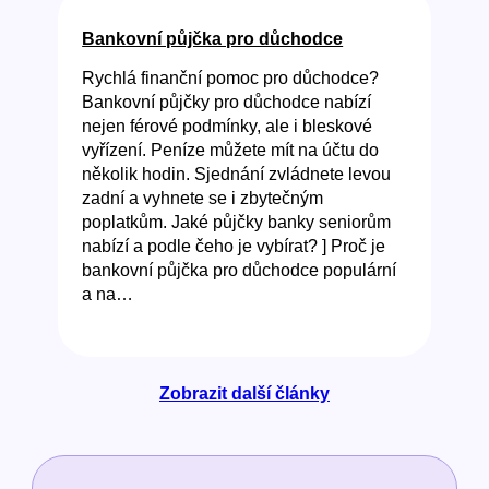
Bankovní půjčka pro důchodce
Rychlá finanční pomoc pro důchodce?
Bankovní půjčky pro důchodce nabízí
nejen férové podmínky, ale i bleskové
vyřízení. Peníze můžete mít na účtu do
několik hodin. Sjednání zvládnete levou
zadní a vyhnete se i zbytečným
poplatkům. Jaké půjčky banky seniorům
nabízí a podle čeho je vybírat? ] Proč je
bankovní půjčka pro důchodce populární
a na…
Zobrazit další články