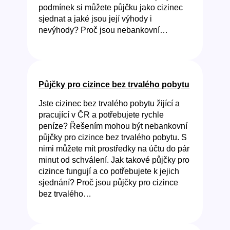
podmínek si můžete půjčku jako cizinec
sjednat a jaké jsou její výhody i
nevýhody? Proč jsou nebankovní…
Půjčky pro cizince bez trvalého pobytu
Jste cizinec bez trvalého pobytu žijící a
pracující v ČR a potřebujete rychle
peníze? Řešením mohou být nebankovní
půjčky pro cizince bez trvalého pobytu. S
nimi můžete mít prostředky na účtu do pár
minut od schválení. Jak takové půjčky pro
cizince fungují a co potřebujete k jejich
sjednání? Proč jsou půjčky pro cizince
bez trvalého…