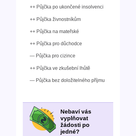
++ Půjčka po ukončené insolvenci
++ Půjčka živnostníkům
++ Půjčka na mateřské
++ Půjčka pro důchodce
— Půjčka pro cizince
++ Půjčka ve zkušební lhůtě
— Půjčka bez doložitelného příjmu
Nebaví vás
vyplňovat
žádosti po
jedné?