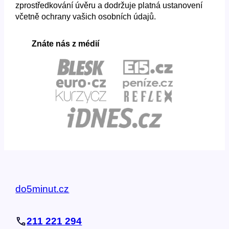
zprostředkování úvěru a dodržuje platná ustanovení
včetně ochrany vašich osobních údajů.
Znáte nás z médií
do5minut.cz
211 221 294