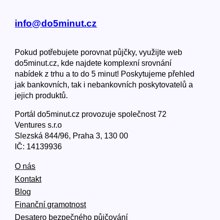
info@do5minut.cz
Pokud potřebujete porovnat půjčky, využijte web
do5minut.cz, kde najdete komplexní srovnání
nabídek z trhu a to do 5 minut! Poskytujeme přehled
jak bankovních, tak i nebankovních poskytovatelů a
jejich produktů.
Portál do5minut.cz provozuje společnost 72
Ventures s.r.o
Slezská 844/96, Praha 3, 130 00
IČ: 14139936
O nás
Kontakt
Blog
Finanční gramotnost
Desatero bezpečného půjčování