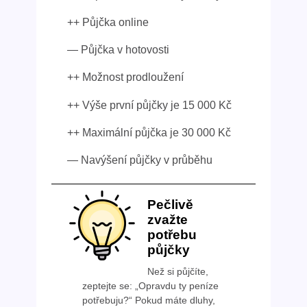
++ Půjčka online
— Půjčka v hotovosti
++ Možnost prodloužení
++ Výše první půjčky je 15 000 Kč
++ Maximální půjčka je 30 000 Kč
— Navýšení půjčky v průběhu
Pečlivě
zvažte
potřebu
půjčky
Než si půjčíte,
zeptejte se: „Opravdu ty peníze
potřebuju?“ Pokud máte dluhy,