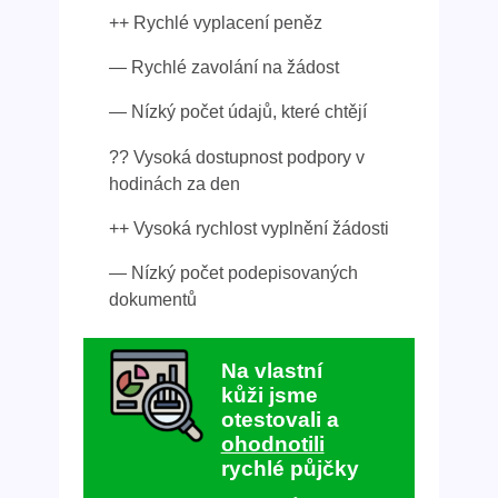
++ Rychlé vyplacení peněz
— Rychlé zavolání na žádost
— Nízký počet údajů, které chtějí
?? Vysoká dostupnost podpory v
hodinách za den
++ Vysoká rychlost vyplnění žádosti
— Nízký počet podepisovaných
dokumentů
Na vlastní
kůži jsme
otestovali a
ohodnotili
rychlé půjčky