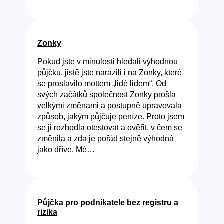
Zonky
Pokud jste v minulosti hledali výhodnou
půjčku, jistě jste narazili i na Zonky, které
se proslavilo mottem „lidé lidem“. Od
svých začátků společnost Zonky prošla
velkými změnami a postupně upravovala
způsob, jakým půjčuje peníze. Proto jsem
se ji rozhodla otestovat a ověřit, v čem se
změnila a zda je pořád stejně výhodná
jako dříve. Mé…
Půjčka pro podnikatele bez registru a
rizika