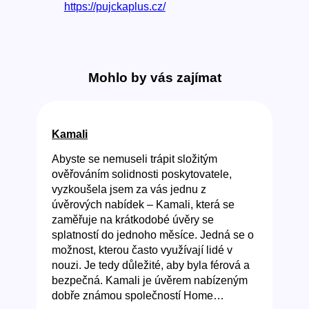
https://pujckaplus.cz/
Mohlo by vás zajímat
Kamali
Abyste se nemuseli trápit složitým
ověřováním solidnosti poskytovatele,
vyzkoušela jsem za vás jednu z
úvěrových nabídek – Kamali, která se
zaměřuje na krátkodobé úvěry se
splatností do jednoho měsíce. Jedná se o
možnost, kterou často využívají lidé v
nouzi. Je tedy důležité, aby byla férová a
bezpečná. Kamali je úvěrem nabízeným
dobře známou společností Home…