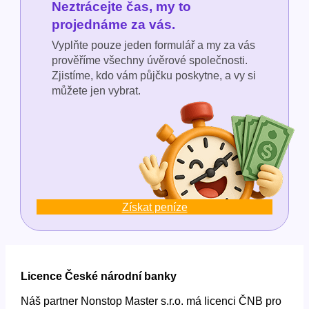
Neztrácejte čas, my to
projednáme za vás.
Vyplňte pouze jeden formulář a my za vás
prověříme všechny úvěrové společnosti.
Zjistíme, kdo vám půjčku poskytne, a vy si
můžete jen vybrat.
Získat peníze
Licence České národní banky
Náš partner Nonstop Master s.r.o. má licenci ČNB pro