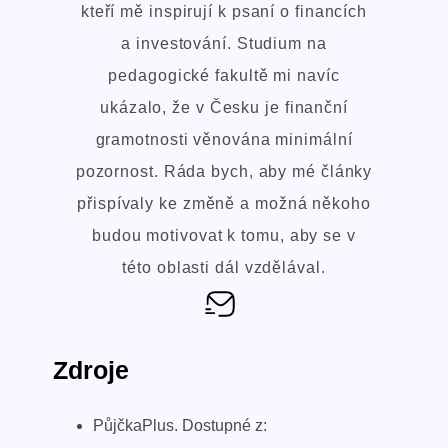
kteří mě inspirují k psaní o financích
a investování. Studium na
pedagogické fakultě mi navíc
ukázalo, že v Česku je finanční
gramotnosti věnována minimální
pozornost. Ráda bych, aby mé články
přispívaly ke změně a možná někoho
budou motivovat k tomu, aby se v
této oblasti dál vzdělával.
Zdroje
PůjčkaPlus. Dostupné z: