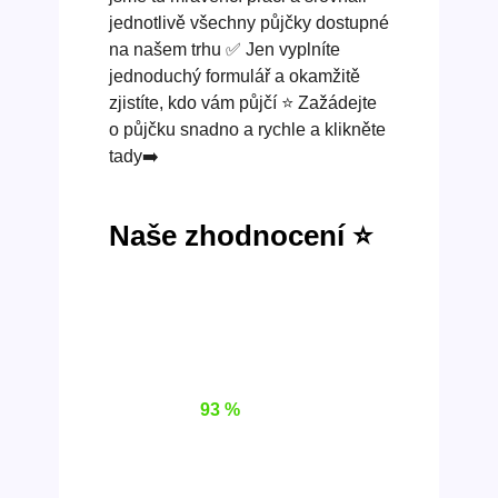
jednotlivě všechny půjčky dostupné
na našem trhu ✅ Jen vyplníte
jednoduchý formulář a okamžitě
zjistíte, kdo vám půjčí ⭐ Zažádejte
o půjčku snadno a rychle a klikněte
tady➡️
Naše zhodnocení ⭐
93 %