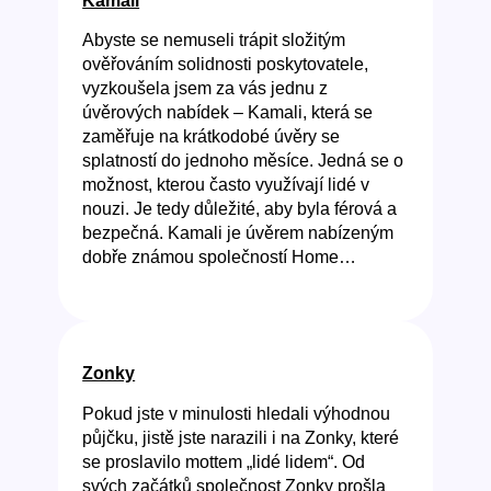
Kamali
Abyste se nemuseli trápit složitým
ověřováním solidnosti poskytovatele,
vyzkoušela jsem za vás jednu z
úvěrových nabídek – Kamali, která se
zaměřuje na krátkodobé úvěry se
splatností do jednoho měsíce. Jedná se o
možnost, kterou často využívají lidé v
nouzi. Je tedy důležité, aby byla férová a
bezpečná. Kamali je úvěrem nabízeným
dobře známou společností Home…
Zonky
Pokud jste v minulosti hledali výhodnou
půjčku, jistě jste narazili i na Zonky, které
se proslavilo mottem „lidé lidem“. Od
svých začátků společnost Zonky prošla