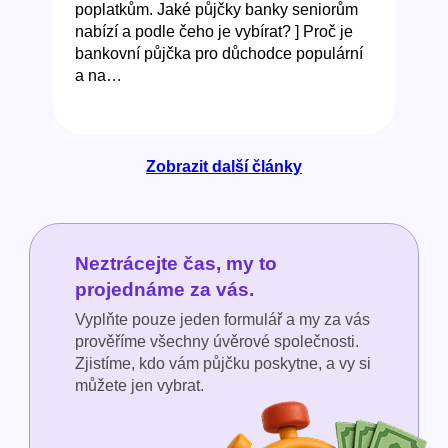
poplatkům. Jaké půjčky banky seniorům
nabízí a podle čeho je vybírat? ] Proč je
bankovní půjčka pro důchodce populární
a na…
Zobrazit další články
Neztrácejte čas, my to
projednáme za vás.
Vyplňte pouze jeden formulář a my za vás
prověříme všechny úvěrové společnosti.
Zjistíme, kdo vám půjčku poskytne, a vy si
můžete jen vybrat.