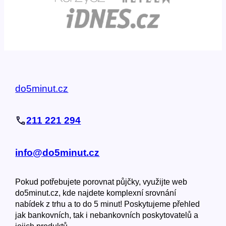
do5minut.cz
211 221 294
info@do5minut.cz
Pokud potřebujete porovnat půjčky, využijte web
do5minut.cz, kde najdete komplexní srovnání
nabídek z trhu a to do 5 minut! Poskytujeme přehled
jak bankovních, tak i nebankovních poskytovatelů a