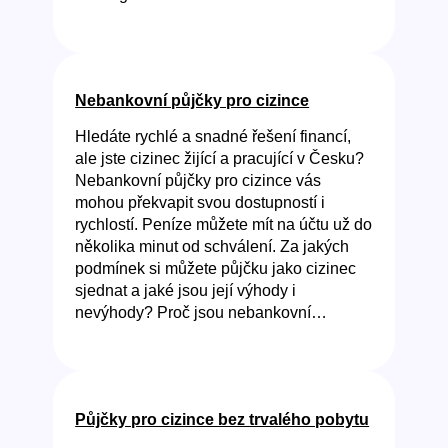
Nebankovní půjčky pro cizince
Hledáte rychlé a snadné řešení financí,
ale jste cizinec žijící a pracující v Česku?
Nebankovní půjčky pro cizince vás
mohou překvapit svou dostupností i
rychlostí. Peníze můžete mít na účtu už do
několika minut od schválení. Za jakých
podmínek si můžete půjčku jako cizinec
sjednat a jaké jsou její výhody i
nevýhody? Proč jsou nebankovní…
Půjčky pro cizince bez trvalého pobytu