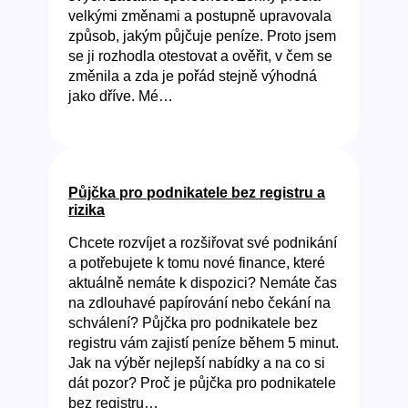
velkými změnami a postupně upravovala
způsob, jakým půjčuje peníze. Proto jsem
se ji rozhodla otestovat a ověřit, v čem se
změnila a zda je pořád stejně výhodná
jako dříve. Mé…
Půjčka pro podnikatele bez registru a
rizika
Chcete rozvíjet a rozšiřovat své podnikání
a potřebujete k tomu nové finance, které
aktuálně nemáte k dispozici? Nemáte čas
na zdlouhavé papírování nebo čekání na
schválení? Půjčka pro podnikatele bez
registru vám zajistí peníze během 5 minut.
Jak na výběr nejlepší nabídky a na co si
dát pozor? Proč je půjčka pro podnikatele
bez registru…