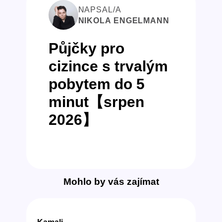
NAPSAL/A
NIKOLA ENGELMANN
Půjčky pro
cizince s trvalým
pobytem do 5
minut【srpen
2026】
Mohlo by vás zajímat