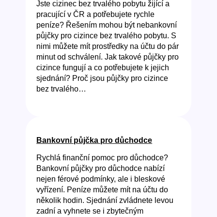
Jste cizinec bez trvalého pobytu žijící a
pracující v ČR a potřebujete rychle
peníze? Řešením mohou být nebankovní
půjčky pro cizince bez trvalého pobytu. S
nimi můžete mít prostředky na účtu do pár
minut od schválení. Jak takové půjčky pro
cizince fungují a co potřebujete k jejich
sjednání? Proč jsou půjčky pro cizince
bez trvalého…
Bankovní půjčka pro důchodce
Rychlá finanční pomoc pro důchodce?
Bankovní půjčky pro důchodce nabízí
nejen férové podmínky, ale i bleskové
vyřízení. Peníze můžete mít na účtu do
několik hodin. Sjednání zvládnete levou
zadní a vyhnete se i zbytečným