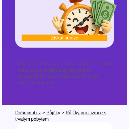
Získat peníze
Toto je komerční sekce, kde si můžete sjednat
nebo porovnat běžné půjčky na trhu.
Samostatný článek k tématu je dole a je
pouze informační.
Do5minut.cz
>
Půjčky
>
Půjčky pro cizince s
trvalým pobytem