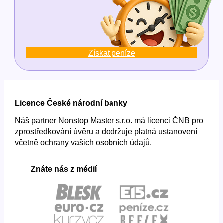
Získat peníze
Licence České národní banky
Náš partner Nonstop Master s.r.o. má licenci ČNB pro
zprostředkování úvěru a dodržuje platná ustanovení
včetně ochrany vašich osobních údajů.
Znáte nás z médií