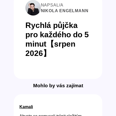
NAPSAL/A
NIKOLA ENGELMANN
Rychlá půjčka
pro každého do 5
minut【srpen
2026】
Mohlo by vás zajímat
Kamali