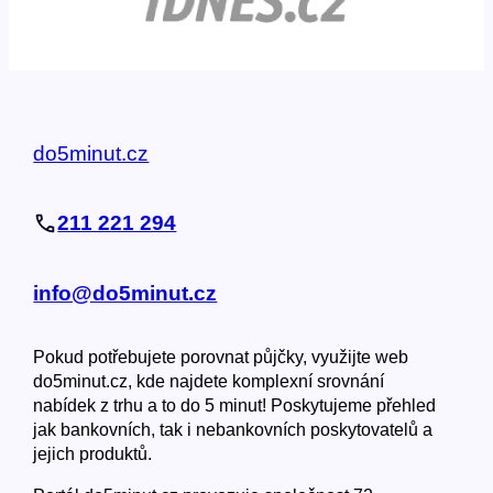
do5minut.cz
211 221 294
info@do5minut.cz
Pokud potřebujete porovnat půjčky, využijte web
do5minut.cz, kde najdete komplexní srovnání
nabídek z trhu a to do 5 minut! Poskytujeme přehled
jak bankovních, tak i nebankovních poskytovatelů a
jejich produktů.