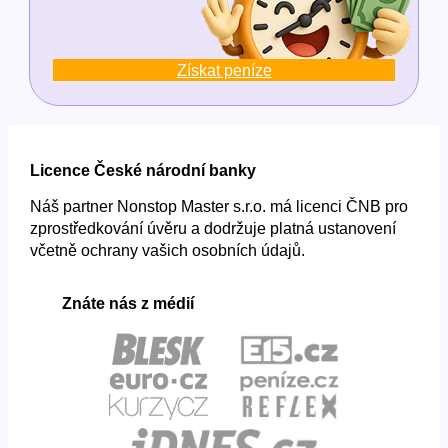
Získat peníze
Licence České národní banky
Náš partner Nonstop Master s.r.o. má licenci ČNB pro
zprostředkování úvěru a dodržuje platná ustanovení
včetně ochrany vašich osobních údajů.
Znáte nás z médií