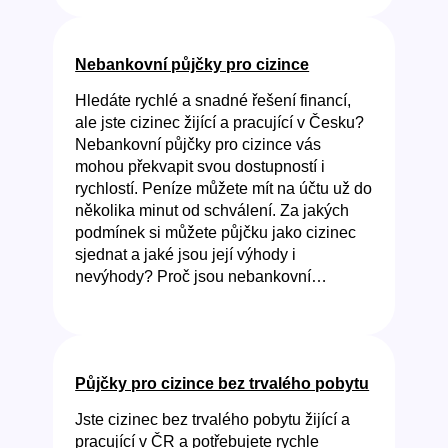
Nebankovní půjčky pro cizince
Hledáte rychlé a snadné řešení financí,
ale jste cizinec žijící a pracující v Česku?
Nebankovní půjčky pro cizince vás
mohou překvapit svou dostupností i
rychlostí. Peníze můžete mít na účtu už do
několika minut od schválení. Za jakých
podmínek si můžete půjčku jako cizinec
sjednat a jaké jsou její výhody i
nevýhody? Proč jsou nebankovní…
Půjčky pro cizince bez trvalého pobytu
Jste cizinec bez trvalého pobytu žijící a
pracující v ČR a potřebujete rychle