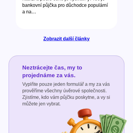
bankovní půjčka pro důchodce populární
a na…
Zobrazit další články
Neztrácejte čas, my to
projednáme za vás.
Vyplňte pouze jeden formulář a my za vás
prověříme všechny úvěrové společnosti.
Zjistíme, kdo vám půjčku poskytne, a vy si
můžete jen vybrat.