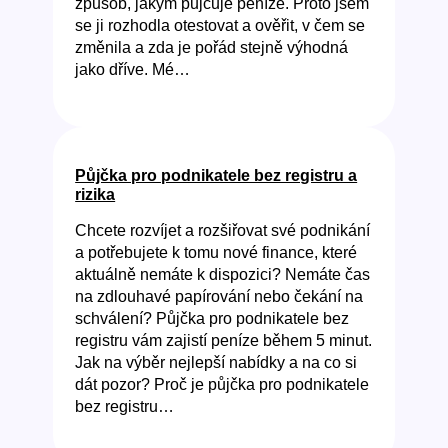
způsob, jakým půjčuje peníze. Proto jsem
se ji rozhodla otestovat a ověřit, v čem se
změnila a zda je pořád stejně výhodná
jako dříve. Mé…
Půjčka pro podnikatele bez registru a
rizika
Chcete rozvíjet a rozšiřovat své podnikání
a potřebujete k tomu nové finance, které
aktuálně nemáte k dispozici? Nemáte čas
na zdlouhavé papírování nebo čekání na
schválení? Půjčka pro podnikatele bez
registru vám zajistí peníze během 5 minut.
Jak na výběr nejlepší nabídky a na co si
dát pozor? Proč je půjčka pro podnikatele
bez registru…