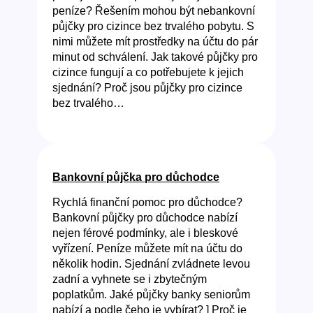
peníze? Řešením mohou být nebankovní
půjčky pro cizince bez trvalého pobytu. S
nimi můžete mít prostředky na účtu do pár
minut od schválení. Jak takové půjčky pro
cizince fungují a co potřebujete k jejich
sjednání? Proč jsou půjčky pro cizince
bez trvalého…
Bankovní půjčka pro důchodce
Rychlá finanční pomoc pro důchodce?
Bankovní půjčky pro důchodce nabízí
nejen férové podmínky, ale i bleskové
vyřízení. Peníze můžete mít na účtu do
několik hodin. Sjednání zvládnete levou
zadní a vyhnete se i zbytečným
poplatkům. Jaké půjčky banky seniorům
nabízí a podle čeho je vybírat? ] Proč je