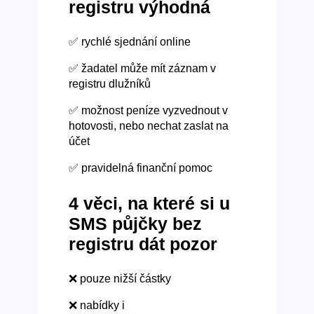
registru výhodná
✅ rychlé sjednání online
✅ žadatel může mít záznam v
registru dlužníků
✅ možnost peníze vyzvednout v
hotovosti, nebo nechat zaslat na
účet
✅ pravidelná finanční pomoc
4 věci, na které si u
SMS půjčky bez
registru dát pozor
❌ pouze nižší částky
❌ nabídky i