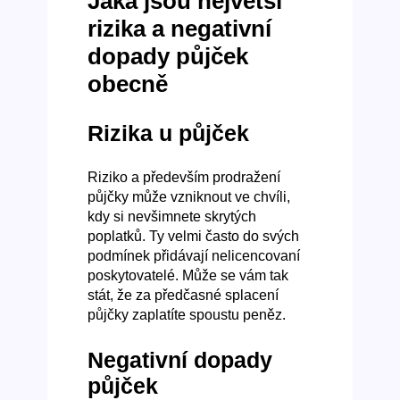
Jaká jsou největší
rizika a negativní
dopady půjček
obecně
Rizika u půjček
Riziko a především prodražení
půjčky může vzniknout ve chvíli,
kdy si nevšimnete skrytých
poplatků. Ty velmi často do svých
podmínek přidávají nelicencovaní
poskytovatelé. Může se vám tak
stát, že za předčasné splacení
půjčky zaplatíte spoustu peněz.
Negativní dopady
půjček