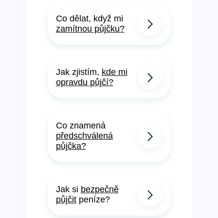
Co dělat, když mi
zamítnou půjčku?
Jak zjistím,
kde mi
opravdu půjčí?
Co znamená
předschválená
půjčka?
Jak si
bezpečně
půjčit
peníze?