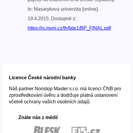
In: Masarykova univerzita [online].
19.4.2015. Dostupné z:
https://is.muni.cz/th/fate1/BP_FINAL.pdf
Licence České národní banky
Náš partner Nonstop Master s.r.o. má licenci ČNB pro
zprostředkování úvěru a dodržuje platná ustanovení
včetně ochrany vašich osobních údajů.
Znáte nás z médií