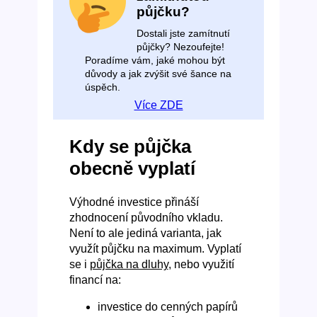
půjčku?
Dostali jste zamítnutí
půjčky? Nezoufejte!
Poradíme vám, jaké mohou být
důvody a jak zvýšit své šance na
úspěch.
Více ZDE
Kdy se půjčka
obecně vyplatí
Výhodné investice přináší
zhodnocení původního vkladu.
Není to ale jediná varianta, jak
využít půjčku na maximum. Vyplatí
se i
půjčka na dluhy
, nebo využití
financí na:
investice do cenných papírů