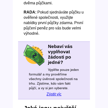
dvěma půjčkami.
RADA:
Pokud sjednáváte půjčku u
ověřené společnosti, využijte
nabídky první půjčky zdarma. První
půjčení peněz pro vás bude velmi
výhodné.
Nebaví vás
vyplňovat
žádosti po
jedné?
Vyplňte pouze jeden
formulář a my prověříme
všechny úvěrové společnosti na
trhu. Zjistíme, kdo vám fakt
půjčí, a vy si jen vyberete.
Zjistit víc