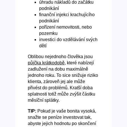
úhradu nákladů do začátku
podnikání
finanční injekci krachujícího
podnikání
pořízení nemovitosti, nebo
pozemku
investici do vzdělávání svých
dětí
Oblibou nejednoho člověka jsou
půjčka krátkodobě
, které nabízejí
zadlužení na dobu maximálně
jednoho roku. To sice snižuje riziko
klienta, zároveň jej ale může
přivést do problémů. Kratší doba
splatnosti totiž může zvýšit částku
měsíční splátky.
TIP:
Pokud je vaše bonita vysoká,
snažte se peníze investovat tak,
abyste jejich hodnotu po skončení