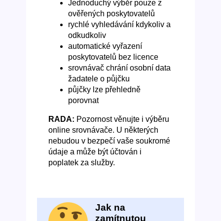
Jednoduchý výběr pouze z
ověřených poskytovatelů
rychlé vyhledávání kdykoliv a
odkudkoliv
automatické vyřazení
poskytovatelů bez licence
srovnávač chrání osobní data
žadatele o půjčku
půjčky lze přehledně
porovnat
RADA:
Pozornost věnujte i výběru
online srovnávače. U některých
nebudou v bezpečí vaše soukromé
údaje a může být účtován i
poplatek za služby.
Jak na
zamítnutou