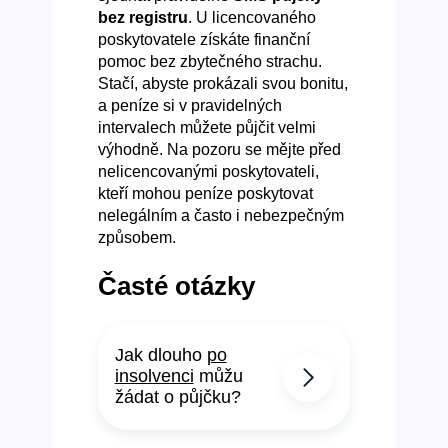
bez registru
. U licencovaného
poskytovatele získáte finanční
pomoc bez zbytečného strachu.
Stačí, abyste prokázali svou bonitu,
a peníze si v pravidelných
intervalech můžete půjčit velmi
výhodně. Na pozoru se mějte před
nelicencovanými poskytovateli,
kteří mohou peníze poskytovat
nelegálním a často i nebezpečným
způsobem.
Časté otázky
Jak dlouho
po
insolvenci
můžu
žádat o půjčku?