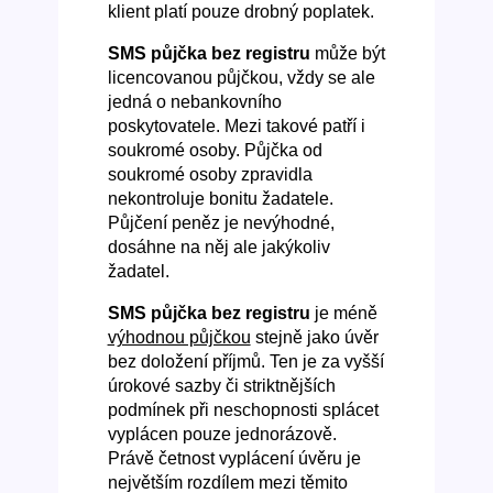
klient platí pouze drobný poplatek.
SMS půjčka bez registru
může být
licencovanou půjčkou, vždy se ale
jedná o nebankovního
poskytovatele. Mezi takové patří i
soukromé osoby. Půjčka od
soukromé osoby zpravidla
nekontroluje bonitu žadatele.
Půjčení peněz je nevýhodné,
dosáhne na něj ale jakýkoliv
žadatel.
SMS půjčka bez registru
je méně
výhodnou půjčkou
stejně jako úvěr
bez doložení příjmů. Ten je za vyšší
úrokové sazby či striktnějších
podmínek při neschopnosti splácet
vyplácen pouze jednorázově.
Právě četnost vyplácení úvěru je
největším rozdílem mezi těmito