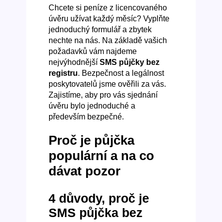
Chcete si peníze z licencovaného
úvěru užívat každý měsíc? Vyplňte
jednoduchý formulář a zbytek
nechte na nás. Na základě vašich
požadavků vám najdeme
nejvýhodnější
SMS půjčky bez
registru
. Bezpečnost a legálnost
poskytovatelů jsme ověřili za vás.
Zajistíme, aby pro vás sjednání
úvěru bylo jednoduché a
především bezpečné.
Proč je půjčka
populární a na co
dávat pozor
4 důvody, proč je
SMS půjčka bez