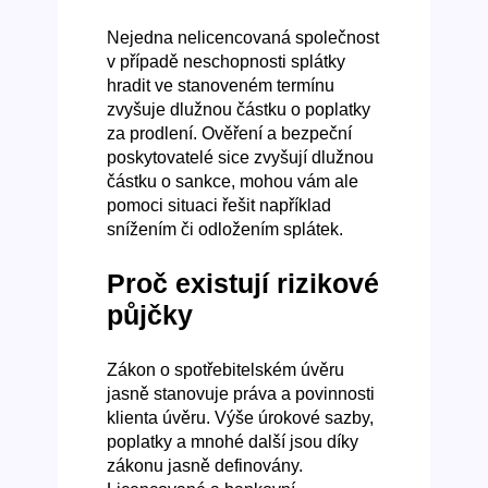
Nejedna nelicencovaná společnost
v případě neschopnosti splátky
hradit ve stanoveném termínu
zvyšuje dlužnou částku o poplatky
za prodlení. Ověření a bezpeční
poskytovatelé sice zvyšují dlužnou
částku o sankce, mohou vám ale
pomoci situaci řešit například
snížením či odložením splátek.
Proč existují rizikové
půjčky
Zákon o spotřebitelském úvěru
jasně stanovuje práva a povinnosti
klienta úvěru. Výše úrokové sazby,
poplatky a mnohé další jsou díky
zákonu jasně definovány.