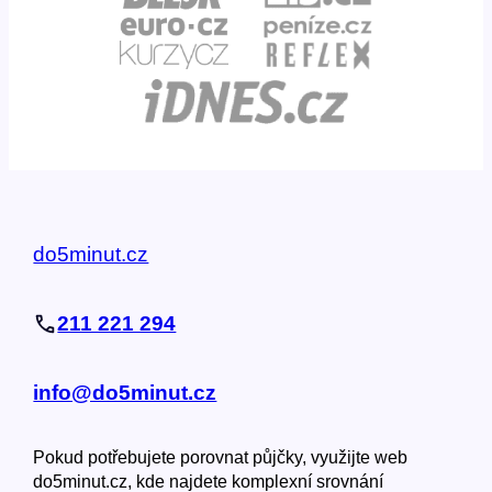
do5minut.cz
211 221 294
info@do5minut.cz
Pokud potřebujete porovnat půjčky, využijte web
do5minut.cz, kde najdete komplexní srovnání