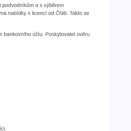
li podvodníkům a s výběrem
ná nabídky s licencí od ČNB. Takto se
em bankovního účtu. Poskytovatel úvěru
ci.