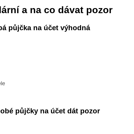
lární a na co dávat pozor
obá půjčka na účet výhodná
le
odobé půjčky na účet dát pozor