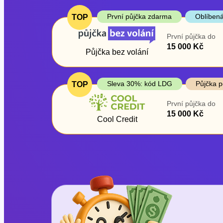
První půjčka zdarma
Oblíbená
TOP
První půjčka do
15 000 Kč
Půjčka bez volání
Sleva 30%: kód LDG
Půjčka p
TOP
První půjčka do
15 000 Kč
Cool Credit