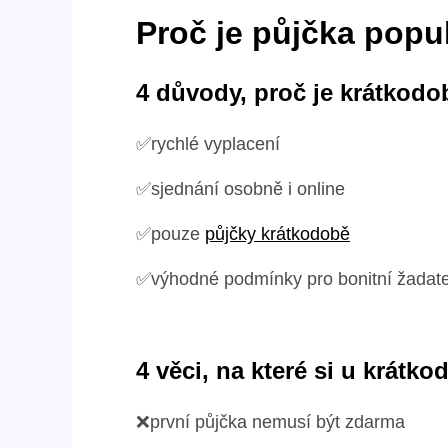
Proč je půjčka popu
4 důvody, proč je krátkod
✅rychlé vyplacení
✅sjednání osobně i online
✅pouze
půjčky krátkodobě
✅výhodné podmínky pro bonitní žadate
4 věci, na které si u krátk
❌první půjčka nemusí být zdarma