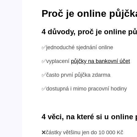
Proč je online půjčk
4 důvody, proč je online p
✅jednoduché sjednání online
✅vyplacení
půjčky na bankovní účet
✅často první půjčka zdarma
✅dostupná i mimo pracovní hodiny
4 věci, na které si u onlin
❌částky většinu jen do 10 000 Kč