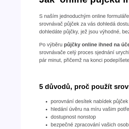
S naším jednoduchým online formulářem 
srovnávač půjček za vás dohledá dostup
dohledáte půjčky, jež jsou výhodné, b
Po výběru
půjčky online ihned na úč
srovnávače celý proces sjednání urychl
pár minut, přičemž na konci podepíšet
5 důvodů, proč použít sro
porovnání desítek nabídek půjček
hledání úvěru na míru vašim pot
dostupnost nonstop
bezpečné zpracování vašich osob