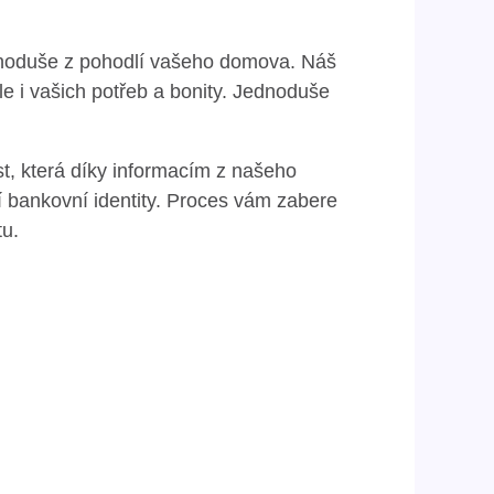
jednoduše z pohodlí vašeho domova. Náš
e i vašich potřeb a bonity. Jednoduše
t, která díky informacím z našeho
í bankovní identity. Proces vám zabere
tu.