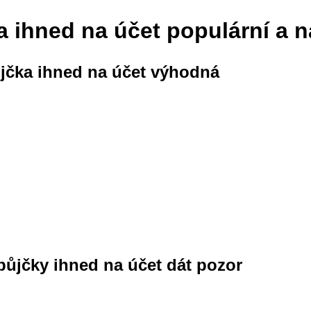
a ihned na účet populární a 
ůjčka ihned na účet výhodná
e půjčky ihned na účet dát pozor