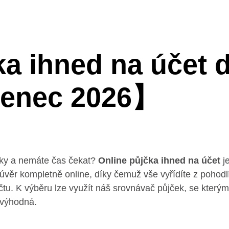
ka ihned na účet 
enec 2026】
dky a nemáte čas čekat?
Online půjčka ihned na účet
je
úvěr kompletně online, díky čemuž vše vyřídíte z pohodl
tu. K výběru lze využít náš srovnávač půjček, se kterým 
výhodná.