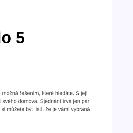
do 5
 možná řešením, které hledáte. S její
í svého domova. Sjednání trvá jen pár
si můžete být jistí, že je vámi vybraná