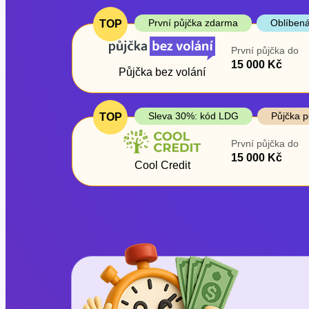
První půjčka zdarma
Oblíbená
TOP
První půjčka do
15 000 Kč
Půjčka bez volání
Sleva 30%: kód LDG
Půjčka p
TOP
První půjčka do
15 000 Kč
Cool Credit