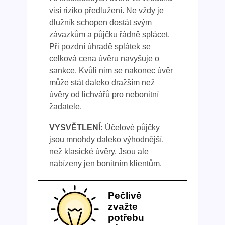
visí riziko předlužení. Ne vždy je
dlužník schopen dostát svým
závazkům a půjčku řádně splácet.
Při pozdní úhradě splátek se
celková cena úvěru navyšuje o
sankce. Kvůli nim se nakonec úvěr
může stát daleko dražším než
úvěry od lichvářů pro nebonitní
žadatele.
VYSVĚTLENÍ:
Účelové půjčky
jsou mnohdy daleko výhodnější,
než klasické úvěry. Jsou ale
nabízeny jen bonitním klientům.
Pečlivě
zvažte
potřebu