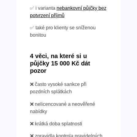
✅ i varianta
nebankovní půjčky bez
potvrzení příjmů
✅ také pro klienty se sníženou
bonitou
4 věci, na které si u
půjčky 15 000 Kč dát
pozor
❌ často vysoké sankce při
pozdních splátkách
❌ nelicencované a neověřené
nabídky
❌ krátká doba splatnosti
❌ zpravidla kontrola pravidelných