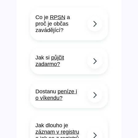
Co je
RPSN
a
proč je občas
zavádějící?
Jak si
půjčit
zadarmo?
Dostanu
peníze i
o víkendu?
Jak dlouho je
záznam v registru