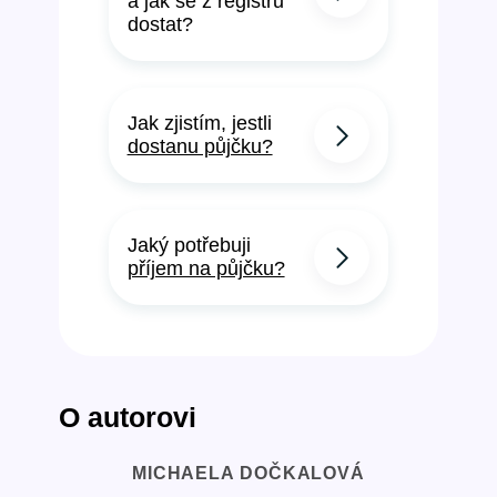
a jak se z registrů
dostat?
Jak zjistím, jestli
dostanu půjčku?
Jaký potřebuji
příjem na půjčku?
O autorovi
MICHAELA DOČKALOVÁ