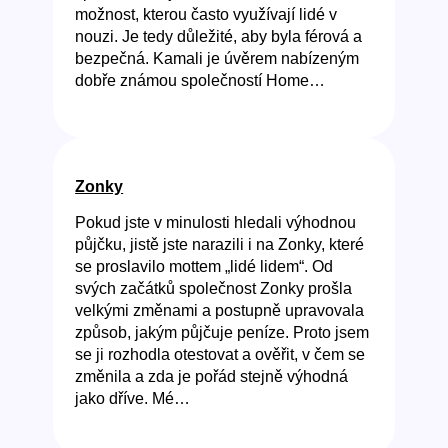
možnost, kterou často využívají lidé v
nouzi. Je tedy důležité, aby byla férová a
bezpečná. Kamali je úvěrem nabízeným
dobře známou společností Home…
Zonky
Pokud jste v minulosti hledali výhodnou
půjčku, jistě jste narazili i na Zonky, které
se proslavilo mottem „lidé lidem“. Od
svých začátků společnost Zonky prošla
velkými změnami a postupně upravovala
způsob, jakým půjčuje peníze. Proto jsem
se ji rozhodla otestovat a ověřit, v čem se
změnila a zda je pořád stejně výhodná
jako dříve. Mé…