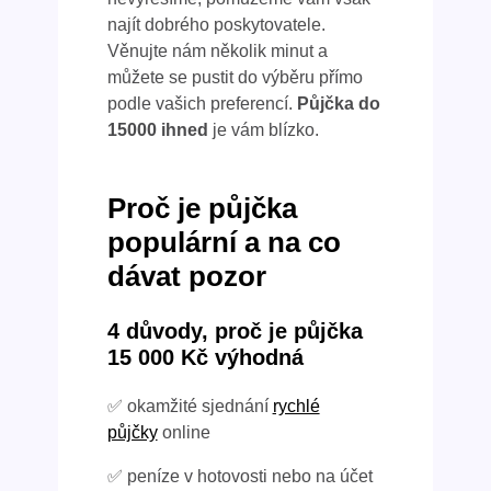
najít dobrého poskytovatele.
Věnujte nám několik minut a
můžete se pustit do výběru přímo
podle vašich preferencí.
Půjčka do
15000 ihned
je vám blízko.
Proč je půjčka
populární a na co
dávat pozor
4 důvody, proč je půjčka
15 000 Kč výhodná
✅ okamžité sjednání
rychlé
půjčky
online
✅ peníze v hotovosti nebo na účet