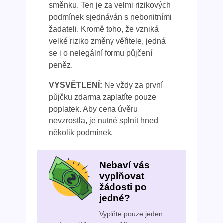
směnku. Ten je za velmi rizikových
podmínek sjednáván s nebonitními
žadateli. Kromě toho, že vzniká
velké riziko změny věřitele, jedná
se i o nelegální formu půjčení
peněz.
VYSVĚTLENÍ:
Ne vždy za první
půjčku zdarma zaplatíte pouze
poplatek. Aby cena úvěru
nevzrostla, je nutné splnit hned
několik podmínek.
Nebaví vás
vyplňovat
žádosti po
jedné?
Vyplňte pouze jeden