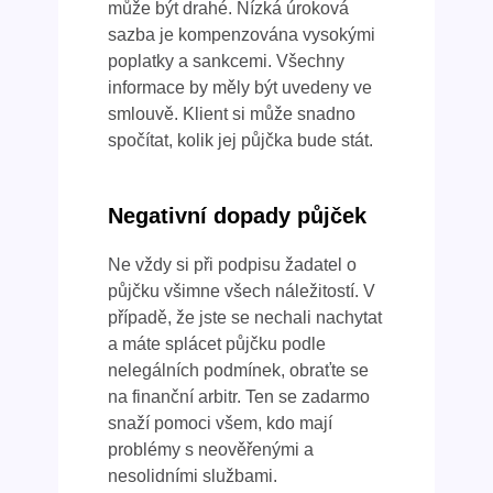
může být drahé. Nízká úroková
sazba je kompenzována vysokými
poplatky a sankcemi. Všechny
informace by měly být uvedeny ve
smlouvě. Klient si může snadno
spočítat, kolik jej půjčka bude stát.
Negativní dopady půjček
Ne vždy si při podpisu žadatel o
půjčku všimne všech náležitostí. V
případě, že jste se nechali nachytat
a máte splácet půjčku podle
nelegálních podmínek, obraťte se
na finanční arbitr. Ten se zadarmo
snaží pomoci všem, kdo mají
problémy s neověřenými a
nesolidními službami.