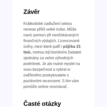
Závěr
Krátkodobé zadlužení sebou
nenese příliš velké riziko. Může
navíc pomoci při neočekávaných
finančních výdajích. Licencované
úvěry, mezi které patří i
půjčka 15
tisíc,
mohou být bonitními žadateli
sjednány za velmi výhodných
podmínek. Je ale nutné myslet na
svou bezpečnost a vybrat si
ověřeného poskytovatele s
pozitivními recenzemi. S tím vám
pomůže online srovnávač.
Časté otázky