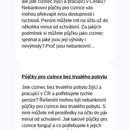
ale jste cizinec žijící a pracující v Česku?
Nebankovní půjčky pro cizince vás
mohou překvapit svou dostupností i
rychlostí. Peníze můžete mít na účtu už do
několika minut od schválení. Za jakých
podmínek si můžete půjčku jako cizinec
sjednat a jaké jsou její výhody i
nevýhody? Proč jsou nebankovní…
Půjčky pro cizince bez trvalého pobytu
Jste cizinec bez trvalého pobytu žijící a
pracující v ČR a potřebujete rychle
peníze? Řešením mohou být nebankovní
půjčky pro cizince bez trvalého pobytu. S
nimi můžete mít prostředky na účtu do pár
minut od schválení. Jak takové půjčky pro
cizince fungují a co potřebujete k jejich