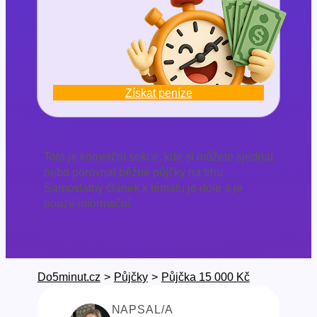
Získat peníze
Toto je komerční sekce, kde si můžete sjednat
nebo porovnat běžné půjčky na trhu.
Samostatný článek k tématu je dole a je
pouze informační.
Do5minut.cz
>
Půjčky
>
Půjčka 15 000 Kč
NAPSAL/A