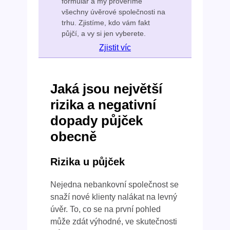
formulář a my prověříme
všechny úvěrové společnosti na
trhu. Zjistíme, kdo vám fakt
půjčí, a vy si jen vyberete.
Zjistit víc
Jaká jsou největší
rizika a negativní
dopady půjček
obecně
Rizika u půjček
Nejedna nebankovní společnost se
snaží nové klienty nalákat na levný
úvěr. To, co se na první pohled
může zdát výhodné, ve skutečnosti