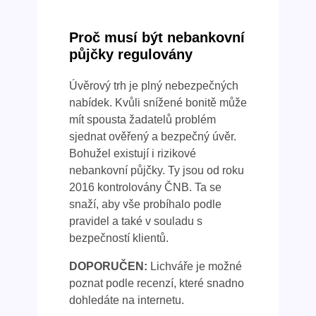
Proč musí být nebankovní
půjčky regulovány
Úvěrový trh je plný nebezpečných
nabídek. Kvůli snížené bonitě může
mít spousta žadatelů problém
sjednat ověřený a bezpečný úvěr.
Bohužel existují i rizikové
nebankovní půjčky. Ty jsou od roku
2016 kontrolovány ČNB. Ta se
snaží, aby vše probíhalo podle
pravidel a také v souladu s
bezpečností klientů.
DOPORUČEN:
Lichváře je možné
poznat podle recenzí, které snadno
dohledáte na internetu.