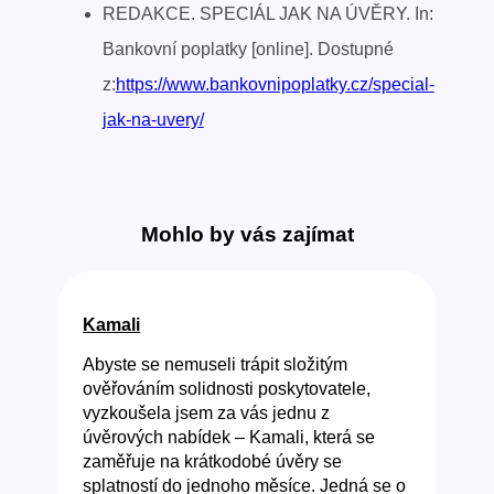
REDAKCE. SPECIÁL JAK NA ÚVĚRY. In:
Bankovní poplatky [online]. Dostupné
z:
https://www.bankovnipoplatky.cz/special-
jak-na-uvery/
Mohlo by vás zajímat
Kamali
Abyste se nemuseli trápit složitým
ověřováním solidnosti poskytovatele,
vyzkoušela jsem za vás jednu z
úvěrových nabídek – Kamali, která se
zaměřuje na krátkodobé úvěry se
splatností do jednoho měsíce. Jedná se o