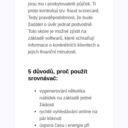
jsou mu i poskytovatelé půjček. Ti
proto kontrolují tzv. fraud scorecard.
Tedy pravděpodobnost, že bude
žadatel o úvěr jednat podvodně.
Toto skóre je možné zjistit na
základě softwarů, které schraňují
informace o konkrétních klientech a
jejich finanční minulosti.
5 důvodů, proč použít
srovnávač:
vygenerování několika
nabídek na základě jedné
žádosti
rychlé vyhledávání online na
pár kliknutí
úspora času i energie při