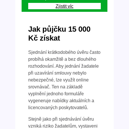
Zjistit víc
Jak půjčku 15 000
Kč získat
Sjednání krátkodobého úvěru často
probíhá okamžitě a bez dlouhého
rozhodování. Aby jednání žadatele
při uzavírání smlouvy nebylo
nebezpečné, lze využít online
srovnávač. Ten na základě
vyplnění jednoho formuláře
vygeneruje nabídky aktuálních a
licencovaných poskytovatelů.
Stejně jako při sjednávání úvěru
vzniká riziko žadatelům, vystaveni