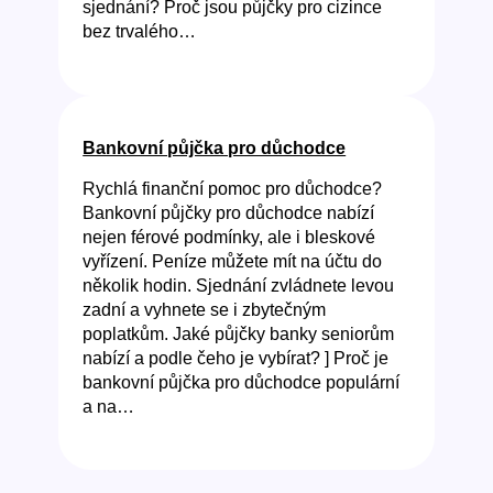
sjednání? Proč jsou půjčky pro cizince
bez trvalého…
Bankovní půjčka pro důchodce
Rychlá finanční pomoc pro důchodce?
Bankovní půjčky pro důchodce nabízí
nejen férové podmínky, ale i bleskové
vyřízení. Peníze můžete mít na účtu do
několik hodin. Sjednání zvládnete levou
zadní a vyhnete se i zbytečným
poplatkům. Jaké půjčky banky seniorům
nabízí a podle čeho je vybírat? ] Proč je
bankovní půjčka pro důchodce populární
a na…