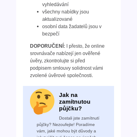
vyhledávání
všechny nabídky jsou
aktualizované
osobní data žadatelů jsou v
bezpečí
DOPORUČENÍ:
I přesto, že online
srovnávače nabízejí jen ověřené
úvěry, zkontrolujte si před
podpisem smlouvy solidnost vámi
zvolené úvěrové společnosti.
Jak na
zamítnutou
půjčku?
Dostali jste zamítnutí
půjčky? Nezoufejte! Poradíme
vám, jaké mohou být důvody a