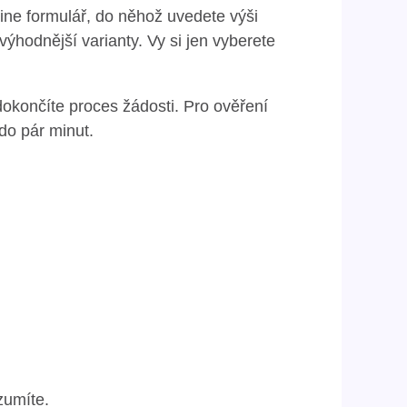
ine formulář, do něhož uvedete výši
ýhodnější varianty. Vy si jen vyberete
okončíte proces žádosti. Pro ověření
 do pár minut.
zumíte.