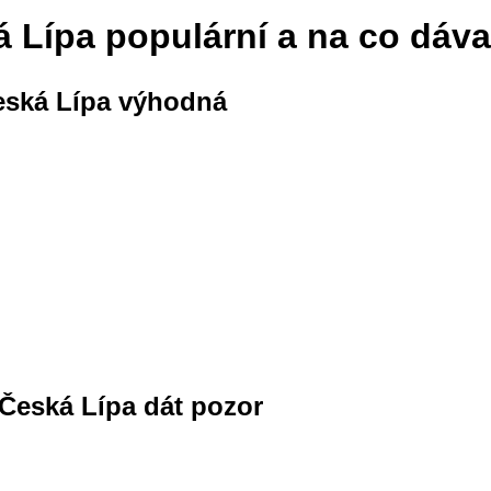
á Lípa populární a na co dáva
Česká Lípa výhodná
y Česká Lípa dát pozor