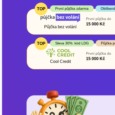
První půjčka zdarma
Oblíbená
TOP
První půjčka do
15 000 Kč
Půjčka bez volání
Sleva 30%: kód LDG
Půjčka p
TOP
První půjčka do
15 000 Kč
Cool Credit