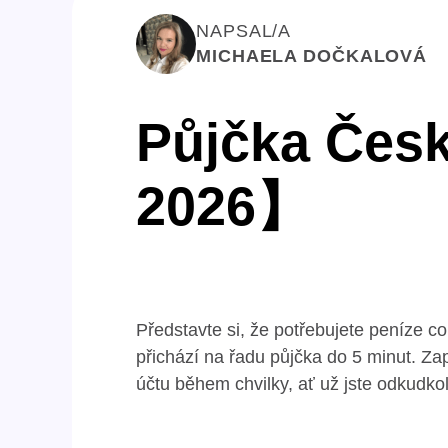
NAPSAL/A
MICHAELA DOČKALOVÁ
Půjčka Česk
2026】
Představte si, že potřebujete peníze co
přichází na řadu půjčka do 5 minut. Z
účtu během chvilky, ať už jste odkudkol