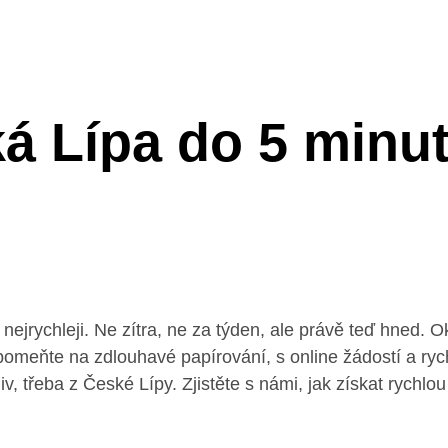
á Lípa do 5 min
 nejrychleji. Ne zítra, ne za týden, ale právě teď hned. 
apomeňte na zdlouhavé papírování, s online žádostí a r
iv, třeba z České Lípy. Zjistěte s námi, jak získat rychlo