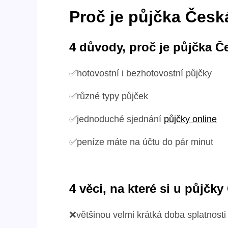
Proč je půjčka Česk
4 důvody, proč je půjčka 
✅hotovostní i bezhotovostní půjčky
✅různé typy půjček
✅jednoduché sjednání
půjčky online
✅peníze máte na účtu do pár minut
4 věci, na které si u půjčk
❌většinou velmi krátká doba splatnosti