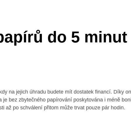
papírů do 5 minu
kdy na jejich úhradu budete mít dostatek financí. Díky o
Ta je bez zbytečného papírování poskytována i méně bonit
sti až po schválení přitom může trvat pouze pár hodin.