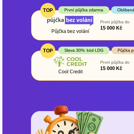
První půjčka zdarma
Oblíbená
TOP
První půjčka do
15 000 Kč
Půjčka bez volání
Sleva 30%: kód LDG
Půjčka p
TOP
První půjčka do
15 000 Kč
Cool Credit