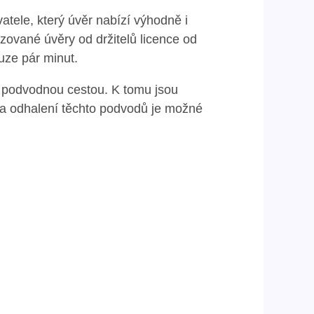
atele, který úvěr nabízí výhodně i
zované úvěry od držitelů licence od
uze pár minut.
řít podvodnou cestou. K tomu jsou
Na odhalení těchto podvodů je možné