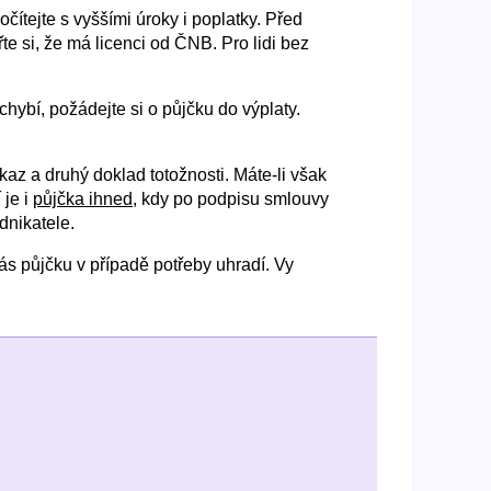
očítejte s vyššími úroky i poplatky. Před
te si, že má licenci od ČNB. Pro lidi bez
hybí, požádejte si o půjčku do výplaty.
az a druhý doklad totožnosti. Máte-li však
 je i
půjčka ihned
, kdy po podpisu smlouvy
nikatele.
ás půjčku v případě potřeby uhradí. Vy