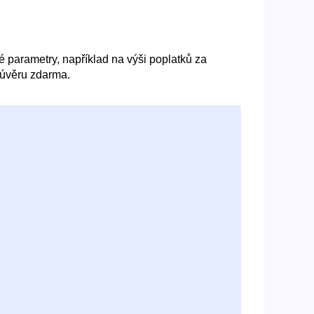
né parametry, například na výši poplatků za
 úvěru zdarma.