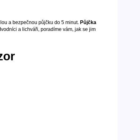
chlou a bezpečnou půjčku do 5 minut.
Půjčka
vodníci a lichváři, poradíme vám, jak se jim
zor