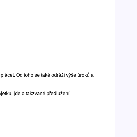
splácet. Od toho se také odráží výše úroků a
etku, jde o takzvané předlužení.