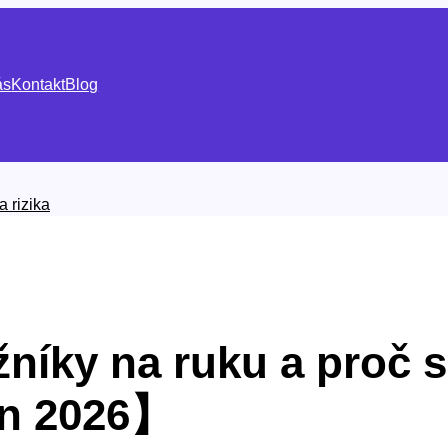
ás
Kontakt
Blog
a rizika
níky na ruku a proč se
n 2026】