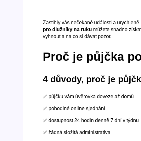
Zastihly vás nečekané události a urychleně 
pro dlužníky na ruku
můžete snadno získat o
vyhnout a na co si dávat pozor.
Proč je půjčka p
4 důvody, proč je půjč
✅ půjčku vám úvěrovka doveze až domů
✅ pohodlné online sjednání
✅ dostupnost 24 hodin denně 7 dní v týdnu
✅ žádná složitá administrativa