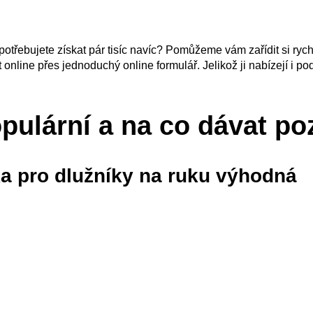
potřebujete získat pár tisíc navíc? Pomůžeme vám zařídit si ry
nline přes jednoduchý online formulář. Jelikož ji nabízejí i pod
opulární a na co dávat po
ka pro dlužníky na ruku výhodná