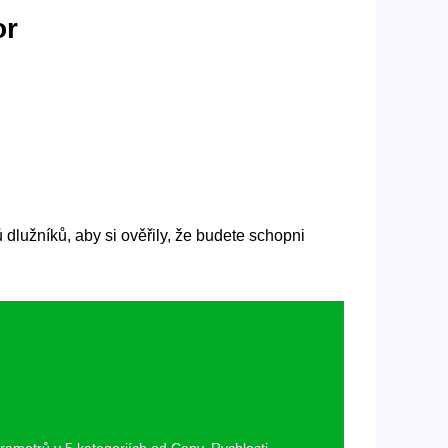
or
 dlužníků, aby si ověřily, že budete schopni