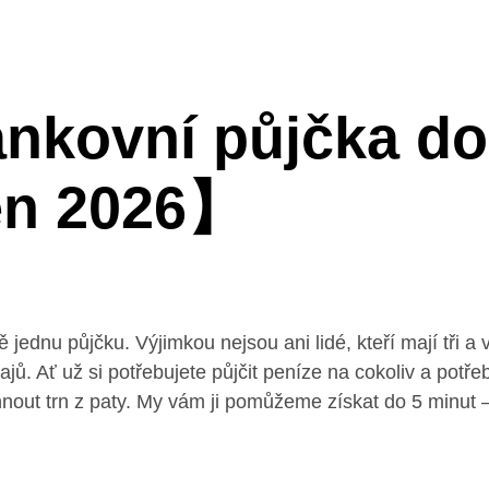
nkovní půjčka do
en 2026】
jednu půjčku. Výjimkou nejsou ani lidé, kteří mají tři a
jů. Ať už si potřebujete půjčit peníze na cokoliv a potře
out trn z paty. My vám ji pomůžeme získat do 5 minut 