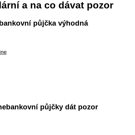
lární a na co dávat pozor
nebankovní půjčka výhodná
ine
é nebankovní půjčky dát pozor