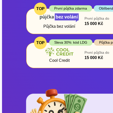
První půjčka zdarma
Oblíbená
TOP
První půjčka do
15 000 Kč
Půjčka bez volání
Sleva 30%: kód LDG
Půjčka p
TOP
První půjčka do
15 000 Kč
Cool Credit