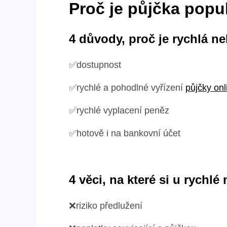
Proč je půjčka popu
4 důvody, proč je rychlá 
✅dostupnost
✅rychlé a pohodlné vyřízení
půjčky onl
✅rychlé vyplacení peněz
✅hotově i na bankovní účet
4 věci, na které si u rychl
❌riziko předlužení