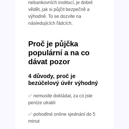
nebankovních institucí, je dobré
vědět, jak si půjčit bezpečně a
výhodně. To se dozvíte na
následujících řádcích.
Proč je půjčka
populární a na co
dávat pozor
4 důvody, proč je
bezúčelový úvěr výhodný
✅ nemusíte dokládat, za co jste
peníze utratili
✅ pohodlné online sjednání do 5
minut