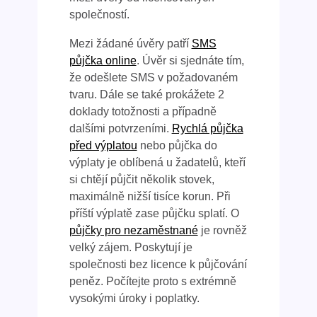
společností.
Mezi žádané úvěry patří
SMS
půjčka online
. Úvěr si sjednáte tím,
že odešlete SMS v požadovaném
tvaru. Dále se také prokážete 2
doklady totožnosti a případně
dalšími potvrzeními.
Rychlá půjčka
před výplatou
nebo půjčka do
výplaty je oblíbená u žadatelů, kteří
si chtějí půjčit několik stovek,
maximálně nižší tisíce korun. Při
příští výplatě zase půjčku splatí. O
půjčky pro nezaměstnané
je rovněž
velký zájem. Poskytují je
společnosti bez licence k půjčování
peněz. Počítejte proto s extrémně
vysokými úroky i poplatky.