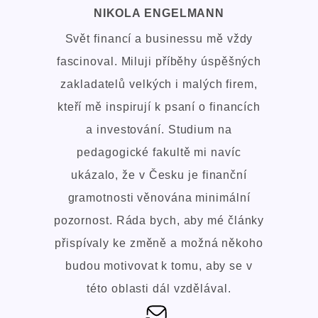
NIKOLA ENGELMANN
Svět financí a businessu mě vždy
fascinoval. Miluji příběhy úspěšných
zakladatelů velkých i malých firem,
kteří mě inspirují k psaní o financích
a investování. Studium na
pedagogické fakultě mi navíc
ukázalo, že v Česku je finanční
gramotnosti věnována minimální
pozornost. Ráda bych, aby mé články
přispívaly ke změně a možná někoho
budou motivovat k tomu, aby se v
této oblasti dál vzdělával.