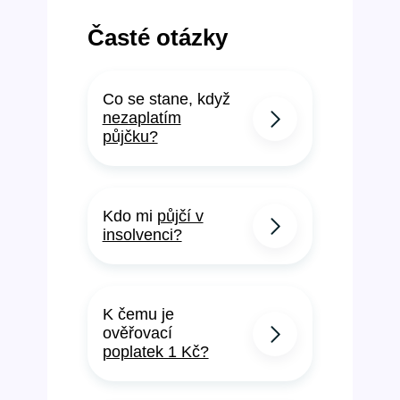
Časté otázky
Co se stane, když
nezaplatím
půjčku?
Kdo mi
půjčí v
insolvenci?
K čemu je
ověřovací
poplatek 1 Kč?