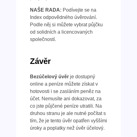
NAŠE RADA:
Podívejte se na
Index odpovědného úvěrování.
Podle něj si můžete vybrat půjčku
od solidních a licencovaných
společností.
Závěr
Bezúčelový úvěr
je dostupný
online a peníze můžete získat v
hotovosti i se zasláním peněz na
účet. Nemusíte ani dokazovat, za
co jste půjčené peníze utratili. Na
druhou stranu je ale nutné počítat s
tím, že je tento úvěr opatřen vyššími
úroky a poplatky než úvěr účelový.