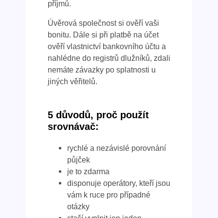
příjmů.
Úvěrová společnost si ověří vaši
bonitu. Dále si při platbě na účet
ověří vlastnictví bankovního účtu a
nahlédne do registrů dlužníků, zdali
nemáte závazky po splatnosti u
jiných věřitelů.
5 důvodů, proč použít
srovnávač:
rychlé a nezávislé porovnání
půjček
je to zdarma
disponuje operátory, kteří jsou
vám k ruce pro případné
otázky