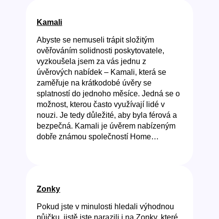
Kamali
Abyste se nemuseli trápit složitým
ověřováním solidnosti poskytovatele,
vyzkoušela jsem za vás jednu z
úvěrových nabídek – Kamali, která se
zaměřuje na krátkodobé úvěry se
splatností do jednoho měsíce. Jedná se o
možnost, kterou často využívají lidé v
nouzi. Je tedy důležité, aby byla férová a
bezpečná. Kamali je úvěrem nabízeným
dobře známou společností Home…
Zonky
Pokud jste v minulosti hledali výhodnou
půjčku, jistě jste narazili i na Zonky, které