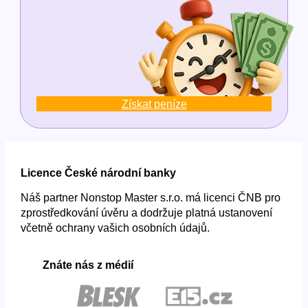
Získat peníze
Licence České národní banky
Náš partner Nonstop Master s.r.o. má licenci ČNB pro
zprostředkování úvěru a dodržuje platná ustanovení
včetně ochrany vašich osobních údajů.
Znáte nás z médií