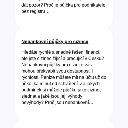
dát pozor? Proč je půjčka pro podnikatele
bez registru…
Nebankovní půjčky pro cizince
Hledáte rychlé a snadné řešení financí,
ale jste cizinec žijící a pracující v Česku?
Nebankovní půjčky pro cizince vás
mohou překvapit svou dostupností i
rychlostí. Peníze můžete mít na účtu už do
několika minut od schválení. Za jakých
podmínek si můžete půjčku jako cizinec
sjednat a jaké jsou její výhody i
nevýhody? Proč jsou nebankovní…