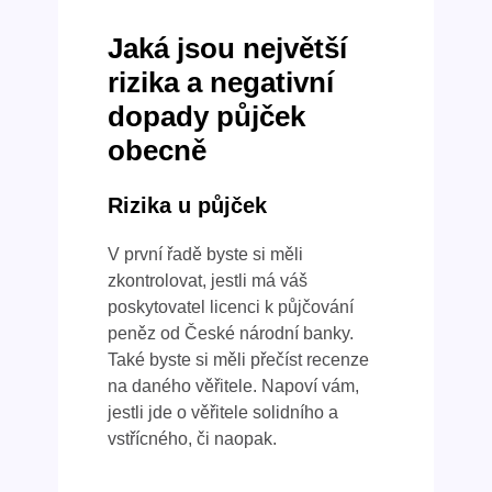
Jaká jsou největší
rizika a negativní
dopady půjček
obecně
Rizika u půjček
V první řadě byste si měli
zkontrolovat, jestli má váš
poskytovatel licenci k půjčování
peněz od České národní banky.
Také byste si měli přečíst recenze
na daného věřitele. Napoví vám,
jestli jde o věřitele solidního a
vstřícného, či naopak.