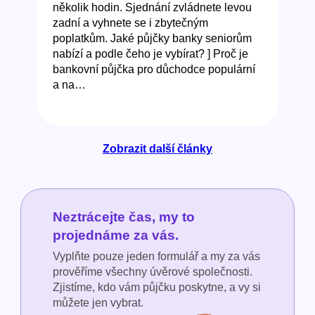
několik hodin. Sjednání zvládnete levou
zadní a vyhnete se i zbytečným
poplatkům. Jaké půjčky banky seniorům
nabízí a podle čeho je vybírat? ] Proč je
bankovní půjčka pro důchodce populární
a na…
Zobrazit další články
Neztrácejte čas, my to
projednáme za vás.
Vyplňte pouze jeden formulář a my za vás
prověříme všechny úvěrové společnosti.
Zjistíme, kdo vám půjčku poskytne, a vy si
můžete jen vybrat.