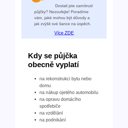
Dostali jste zamítnutí
půjčky? Nezoufejte! Poradíme
vám, jaké mohou být důvody a
jak zvýšit své šance na úspěch.
Více ZDE
Kdy se půjčka
obecně vyplatí
na rekonstrukci bytu nebo
domu
na nákup ojetého automobilu
na opravu domácího
spotřebiče
na vzdělání
na podnikání