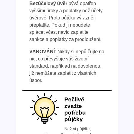
Bezúčelový úvěr
bývá opatřen
vyššími úroky a poplatky než účely
úvěrové. Proto půjčku výrazněji
přeplatíte. Pokud ji nebudete
splácet včas, navíc zaplatíte
sankce a poplatky za prodloužení.
VAROVÁNÍ:
Nikdy si nepůjčujte na
nic, co převyšuje váš životní
standard, například na dovolenou,
již nemůžete zaplatit z vlastních
úspor.
Pečlivě
zvažte
potřebu
půjčky
Než si půjčíte,