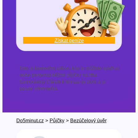
Získat peníze
Toto je komerční sekce, kde si můžete sjednat
nebo porovnat běžné půjčky na trhu.
Samostatný článek k tématu je dole a je
pouze informační.
Do5minut.cz
>
Půjčky
>
Bezúčelový úvěr