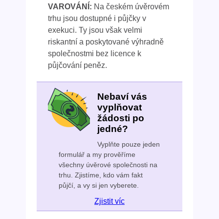
VAROVÁNÍ:
Na českém úvěrovém
trhu jsou dostupné i půjčky v
exekuci. Ty jsou však velmi
riskantní a poskytované výhradně
společnostmi bez licence k
půjčování peněz.
Nebaví vás
vyplňovat
žádosti po
jedné?
Vyplňte pouze jeden
formulář a my prověříme
všechny úvěrové společnosti na
trhu. Zjistíme, kdo vám fakt
půjčí, a vy si jen vyberete.
Zjistit víc