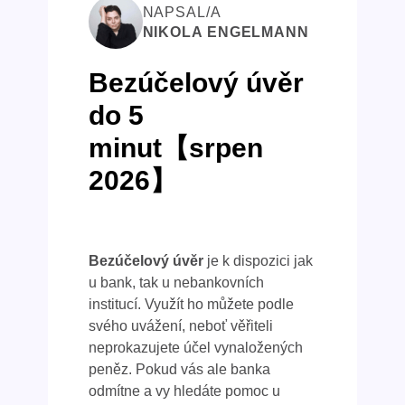
NAPSAL/A
NIKOLA ENGELMANN
Bezúčelový úvěr
do 5
minut【srpen
2026】
Bezúčelový úvěr
je k dispozici jak
u bank, tak u nebankovních
institucí. Využít ho můžete podle
svého uvážení, neboť věřiteli
neprokazujete účel vynaložených
peněz. Pokud vás ale banka
odmítne a vy hledáte pomoc u