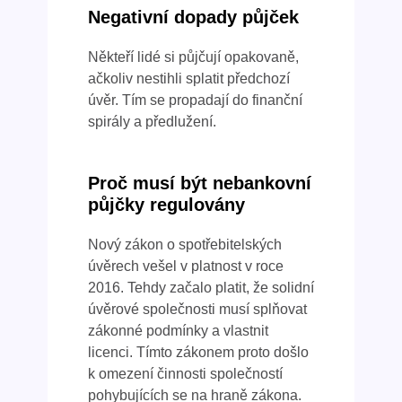
Negativní dopady půjček
Někteří lidé si půjčují opakovaně,
ačkoliv nestihli splatit předchozí
úvěr. Tím se propadají do finanční
spirály a předlužení.
Proč musí být nebankovní
půjčky regulovány
Nový zákon o spotřebitelských
úvěrech vešel v platnost v roce
2016. Tehdy začalo platit, že solidní
úvěrové společnosti musí splňovat
zákonné podmínky a vlastnit
licenci. Tímto zákonem proto došlo
k omezení činnosti společností
pohybujících se na hraně zákona.