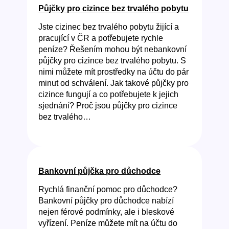
Půjčky pro cizince bez trvalého pobytu
Jste cizinec bez trvalého pobytu žijící a
pracující v ČR a potřebujete rychle
peníze? Řešením mohou být nebankovní
půjčky pro cizince bez trvalého pobytu. S
nimi můžete mít prostředky na účtu do pár
minut od schválení. Jak takové půjčky pro
cizince fungují a co potřebujete k jejich
sjednání? Proč jsou půjčky pro cizince
bez trvalého…
Bankovní půjčka pro důchodce
Rychlá finanční pomoc pro důchodce?
Bankovní půjčky pro důchodce nabízí
nejen férové podmínky, ale i bleskové
vyřízení. Peníze můžete mít na účtu do