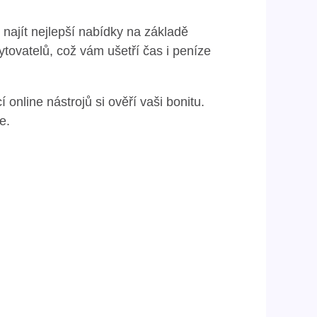
najít nejlepší nabídky na základě
tovatelů, což vám ušetří čas i peníze
 online nástrojů si ověří vaši bonitu.
e.