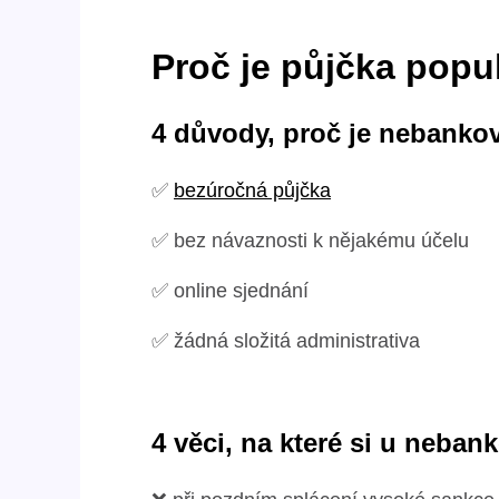
Proč je půjčka popu
4 důvody, proč je nebanko
✅
bezúročná půjčka
✅ bez návaznosti k nějakému účelu
✅ online sjednání
✅ žádná složitá administrativa
4 věci, na které si u neba