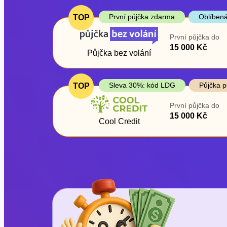
První půjčka zdarma
Oblíbená
TOP
První půjčka do
15 000 Kč
Půjčka bez volání
Sleva 30%: kód LDG
Půjčka p
TOP
První půjčka do
15 000 Kč
Cool Credit