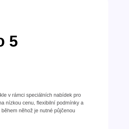
o 5
ykle v rámci speciálních nabídek pro
na nízkou cenu, flexibilní podmínky a
, během něhož je nutné půjčenou