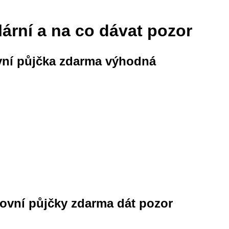
lární a na co dávat pozor
vní půjčka zdarma výhodná
nkovní půjčky zdarma dát pozor