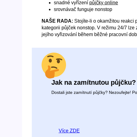
snadné vyřízení
půjčky online
srovnávač funguje nonstop
NAŠE RADA:
Stojíte-li o okamžitou reakci 
kategorii půjček nonstop. V režimu 24/7 lze 
jejího vyřizování během běžné pracovní dob
Jak na zamítnutou půjčku?
Dostali jste zamítnutí půjčky? Nezoufejte! 
Více ZDE