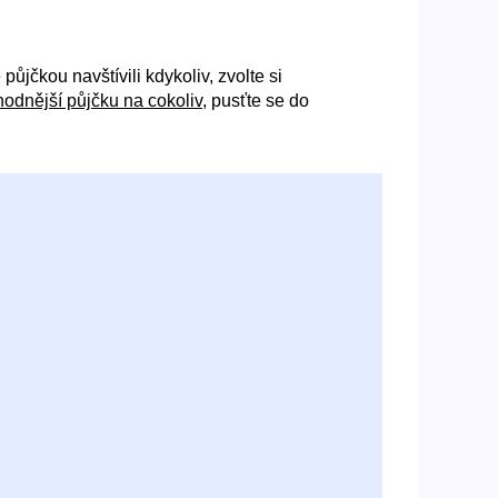
půjčkou navštívili kdykoliv, zvolte si
hodnější půjčku na cokoliv
, pusťte se do