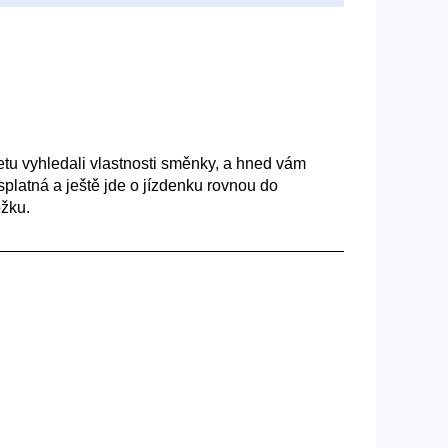
netu vyhledali vlastnosti směnky, a hned vám
platná a ještě jde o jízdenku rovnou do
ožku.