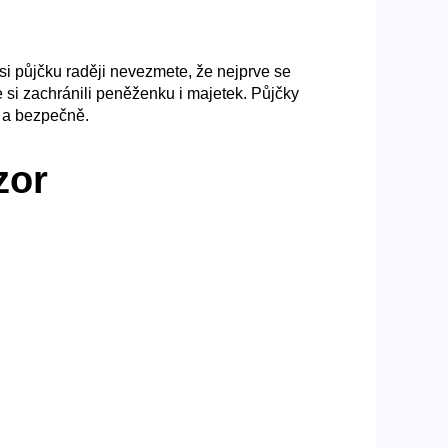
 si půjčku raději nevezmete, že nejprve se
si zachránili peněženku i majetek. Půjčky
 a bezpečně.
zor