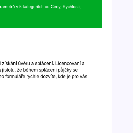
rametrů v 5 kategoriích od Ceny, Rychlosti,
ti získání úvěru a splácení. Licencovaní a
jistotu, že během splácení půjčky se
o formuláře rychle dozvíte, kde je pro vás