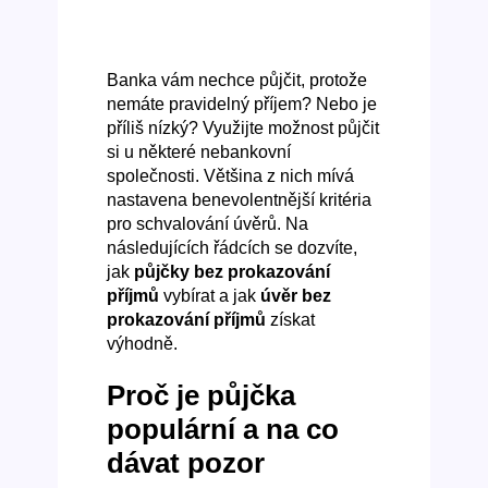
Banka vám nechce půjčit, protože
nemáte pravidelný příjem? Nebo je
příliš nízký? Využijte možnost půjčit
si u některé nebankovní
společnosti. Většina z nich mívá
nastavena benevolentnější kritéria
pro schvalování úvěrů. Na
následujících řádcích se dozvíte,
jak
půjčky bez prokazování
příjmů
vybírat a jak
úvěr bez
prokazování příjmů
získat
výhodně.
Proč je půjčka
populární a na co
dávat pozor