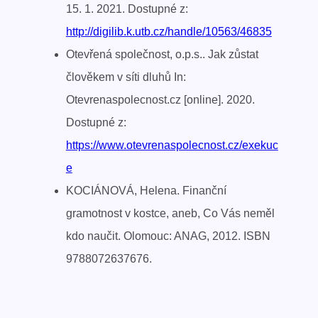
15. 1. 2021. Dostupné z:
http://digilib.k.utb.cz/handle/10563/46835
Otevřená společnost, o.p.s.. Jak zůstat
člověkem v síti dluhů In:
Otevrenaspolecnost.cz [online]. 2020.
Dostupné z:
https://www.otevrenaspolecnost.cz/exekuc
e
KOCIÁNOVÁ, Helena. Finanční
gramotnost v kostce, aneb, Co Vás neměl
kdo naučit. Olomouc: ANAG, 2012. ISBN
9788072637676.