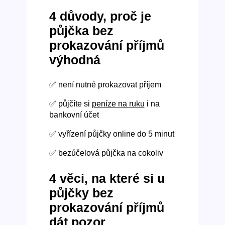
4 důvody, proč je
půjčka bez
prokazování příjmů
výhodná
✅ není nutné prokazovat příjem
✅ půjčíte si
peníze na ruku
i na
bankovní účet
✅ vyřízení půjčky online do 5 minut
✅ bezúčelová půjčka na cokoliv
4 věci, na které si u
půjčky bez
prokazování příjmů
dát pozor