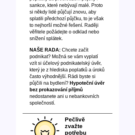
sankce, které nebývají malé. Proto
si někdy lidé půjčují znovu, aby
splatili předchozí půjčku, to je však
to nejhorší možné řešení. Raději
věřitele požádejte o odklad nebo
snížení splátek.
NAŠE RADA:
Chcete začít
podnikat? Možná se vám vyplatí
vzít si účelový podnikatelský úvěr,
který je z hlediska poplatků a úroků
často výhodnější. Rádi byste si
půjčili na bydlení?
Hypoteční úvěr
bez prokazování příjmů
nedostanete ani u nebankovních
společností.
Pečlivě
zvažte
potřebu