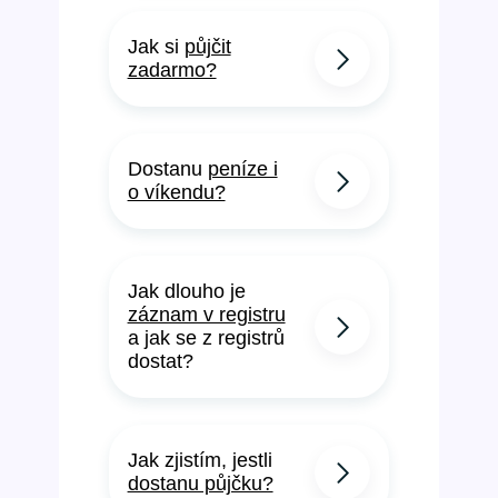
Jak si
půjčit
zadarmo?
Dostanu
peníze i
o víkendu?
Jak dlouho je
záznam v registru
a jak se z registrů
dostat?
Jak zjistím, jestli
dostanu půjčku?