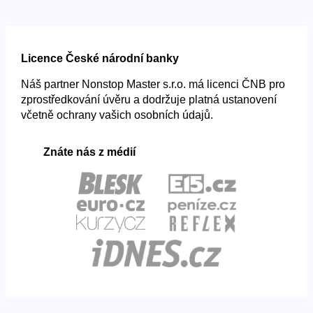
Licence České národní banky
Náš partner Nonstop Master s.r.o. má licenci ČNB pro
zprostředkování úvěru a dodržuje platná ustanovení
včetně ochrany vašich osobních údajů.
Znáte nás z médií