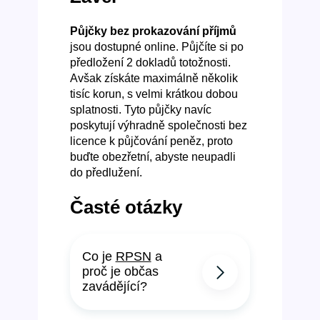
Půjčky bez prokazování příjmů
jsou dostupné online. Půjčíte si po
předložení 2 dokladů totožnosti.
Avšak získáte maximálně několik
tisíc korun, s velmi krátkou dobou
splatnosti. Tyto půjčky navíc
poskytují výhradně společnosti bez
licence k půjčování peněz, proto
buďte obezřetní, abyste neupadli
do předlužení.
Časté otázky
Co je
RPSN
a
proč je občas
zavádějící?