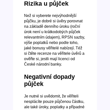
Rizika u půjček
Než si vyberete nejvýhodnější
půjčku, je dobré si úvěry porovnat
na základě denního úroku (roční
úrok není u krátkodobých půjček
relevantním údajem), RPSN sazby,
výše poplatků nebo podle toho,
jaké bonusy věřitelé nabízejí. Též
si čtěte recenze na věřitele úvěrů a
ověřte si, jestli mají licenci od
České národní banky.
Negativní dopady
půjček
Je nutné si uvědomit, že věřiteli
nesplácíte pouze půjčenou částku,
ale také úroky, poplatky a případné