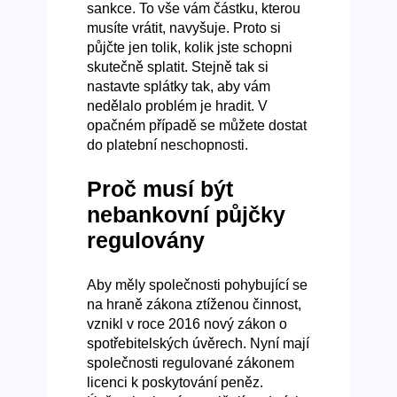
sankce. To vše vám částku, kterou
musíte vrátit, navyšuje. Proto si
půjčte jen tolik, kolik jste schopni
skutečně splatit. Stejně tak si
nastavte splátky tak, aby vám
nedělalo problém je hradit. V
opačném případě se můžete dostat
do platební neschopnosti.
Proč musí být
nebankovní půjčky
regulovány
Aby měly společnosti pohybující se
na hraně zákona ztíženou činnost,
vznikl v roce 2016 nový zákon o
spotřebitelských úvěrech. Nyní mají
společnosti regulované zákonem
licenci k poskytování peněz.