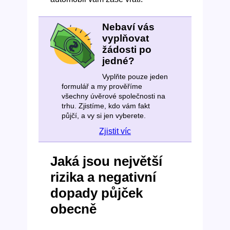
Nebaví vás
vyplňovat
žádosti po
jedné?
Vyplňte pouze jeden
formulář a my prověříme
všechny úvěrové společnosti na
trhu. Zjistíme, kdo vám fakt
půjčí, a vy si jen vyberete.
Zjistit víc
Jaká jsou největší
rizika a negativní
dopady půjček
obecně