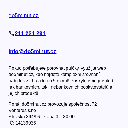
do5minut.cz
211 221 294
info@do5minut.cz
Pokud potřebujete porovnat půjčky, využijte web
do5minut.cz, kde najdete komplexní srovnání
nabídek z trhu a to do 5 minut! Poskytujeme přehled
jak bankovních, tak i nebankovních poskytovatelů a
jejich produktů.
Portál do5minut.cz provozuje společnost 72
Ventures s.r.o
Slezská 844/96, Praha 3, 130 00
IČ: 14139936