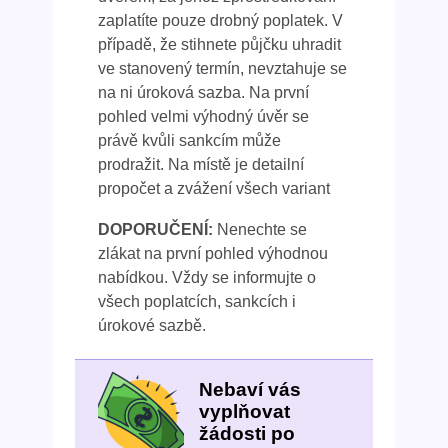
zaplatíte pouze drobný poplatek. V
případě, že stihnete půjčku uhradit
ve stanovený termín, nevztahuje se
na ni úroková sazba. Na první
pohled velmi výhodný úvěr se
právě kvůli sankcím může
prodražit. Na místě je detailní
propočet a zvážení všech variant
DOPORUČENÍ:
Nenechte se
zlákat na první pohled výhodnou
nabídkou. Vždy se informujte o
všech poplatcích, sankcích i
úrokové sazbě.
Nebaví vás
vyplňovat
žádosti po