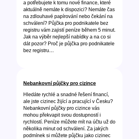
a potřebujete k tomu nové finance, které
aktuálně nemáte k dispozici? Nemáte čas
na zdlouhavé papírování nebo čekání na
schválení? Půjčka pro podnikatele bez
registru vám zajistí peníze během 5 minut.
Jak na výběr nejlepší nabídky a na co si
dát pozor? Proč je půjčka pro podnikatele
bez registru…
Nebankovní půjčky pro cizince
Hledáte rychlé a snadné řešení financí,
ale jste cizinec žijící a pracující v Česku?
Nebankovní půjčky pro cizince vás
mohou překvapit svou dostupností i
rychlostí. Peníze můžete mít na účtu už do
několika minut od schválení. Za jakých
podmínek si můžete půjčku jako cizinec