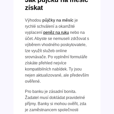
získat
Výhodou
půjčky na měsíc
je
rychlé schválení a okamžité
vyplacení
peněz na ruku
nebo na
účet. Abyste se nemuseli zdržovat s
výběrem vhodného poskytovatele,
lze využít služeb online
srovnávače. Po vyplnění formuláře
získáte přehled nejvíce
kompatibilních nabídek. Ty jsou
nejen aktualizované, ale především
ověřené.
Pro banku je zásadní bonita.
Žadatel musí dokládat pravidelné
příjmy. Banky si mohou ověřit, zda
je zaměstnancem společnosti