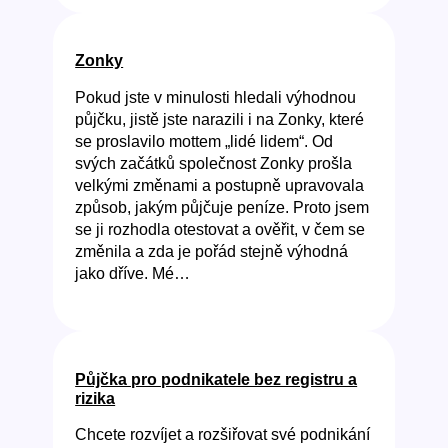
Zonky
Pokud jste v minulosti hledali výhodnou
půjčku, jistě jste narazili i na Zonky, které
se proslavilo mottem „lidé lidem“. Od
svých začátků společnost Zonky prošla
velkými změnami a postupně upravovala
způsob, jakým půjčuje peníze. Proto jsem
se ji rozhodla otestovat a ověřit, v čem se
změnila a zda je pořád stejně výhodná
jako dříve. Mé…
Půjčka pro podnikatele bez registru a
rizika
Chcete rozvíjet a rozšiřovat své podnikání