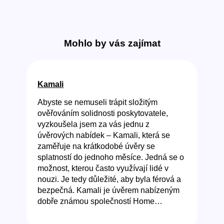
Mohlo by vás zajímat
Kamali
Abyste se nemuseli trápit složitým
ověřováním solidnosti poskytovatele,
vyzkoušela jsem za vás jednu z
úvěrových nabídek – Kamali, která se
zaměřuje na krátkodobé úvěry se
splatností do jednoho měsíce. Jedná se o
možnost, kterou často využívají lidé v
nouzi. Je tedy důležité, aby byla férová a
bezpečná. Kamali je úvěrem nabízeným
dobře známou společností Home…