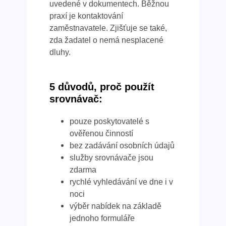
uvedené v dokumentech. Běžnou
praxí je kontaktování
zaměstnavatele. Zjišťuje se také,
zda žadatel o nemá nesplacené
dluhy.
5 důvodů, proč použít
srovnávač:
pouze poskytovatelé s
ověřenou činností
bez zadávání osobních údajů
služby srovnávače jsou
zdarma
rychlé vyhledávání ve dne i v
noci
výběr nabídek na základě
jednoho formuláře