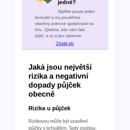
jedné?
Vyplňte pouze jeden
formulář a my prověříme
všechny úvěrové společnosti na
trhu. Zjistíme, kdo vám fakt
půjčí, a vy si jen vyberete.
Zjistit víc
Jaká jsou největší
rizika a negativní
dopady půjček
obecně
Rizika u půjček
Rizikovou může být uzavření
půjčky s lichvářem. Tedy osobou,