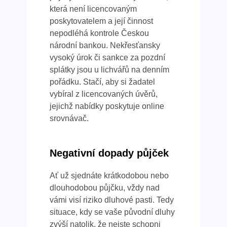
která není licencovaným
poskytovatelem a její činnost
nepodléhá kontrole Českou
národní bankou. Nekřesťansky
vysoký úrok či sankce za pozdní
splátky jsou u lichvářů na denním
pořádku. Stačí, aby si žadatel
vybíral z licencovaných úvěrů,
jejichž nabídky poskytuje online
srovnávač.
Negativní dopady půjček
Ať už sjednáte krátkodobou nebo
dlouhodobou půjčku, vždy nad
vámi visí riziko dluhové pasti. Tedy
situace, kdy se vaše původní dluhy
zvýší natolik, že nejste schopni