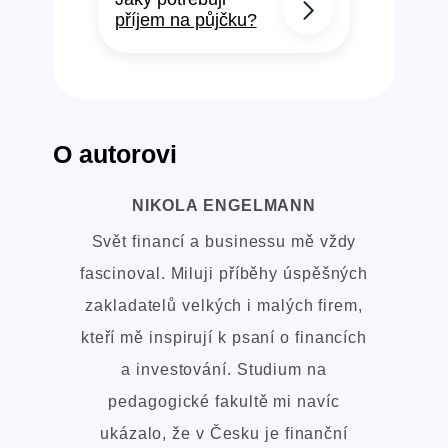
příjem na půjčku?
O autorovi
NIKOLA ENGELMANN
Svět financí a businessu mě vždy
fascinoval. Miluji příběhy úspěšných
zakladatelů velkých i malých firem,
kteří mě inspirují k psaní o financích
a investování. Studium na
pedagogické fakultě mi navíc
ukázalo, že v Česku je finanční