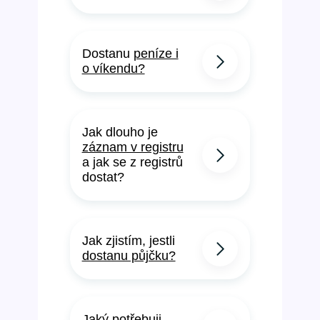
Dostanu
peníze i
o víkendu?
Jak dlouho je
záznam v registru
a jak se z registrů
dostat?
Jak zjistím, jestli
dostanu půjčku?
Jaký potřebuji