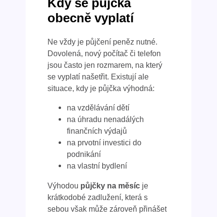
Kdy se půjčka
obecně vyplatí
Ne vždy je půjčení peněz nutné.
Dovolená, nový počítač či telefon
jsou často jen rozmarem, na který
se vyplatí našetřit. Existují ale
situace, kdy je půjčka výhodná:
na vzdělávání dětí
na úhradu nenadálých
finančních výdajů
na prvotní investici do
podnikání
na vlastní bydlení
Výhodou
půjčky na měsíc
je
krátkodobé zadlužení, která s
sebou však může zároveň přinášet