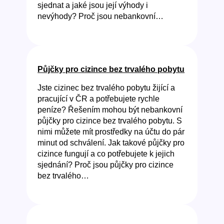
sjednat a jaké jsou její výhody i
nevýhody? Proč jsou nebankovní…
Půjčky pro cizince bez trvalého pobytu
Jste cizinec bez trvalého pobytu žijící a
pracující v ČR a potřebujete rychle
peníze? Řešením mohou být nebankovní
půjčky pro cizince bez trvalého pobytu. S
nimi můžete mít prostředky na účtu do pár
minut od schválení. Jak takové půjčky pro
cizince fungují a co potřebujete k jejich
sjednání? Proč jsou půjčky pro cizince
bez trvalého…