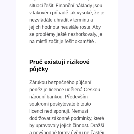
situaci řešit. Finanční náklady jsou
v takovém případě tak vysoké, že je
nezvládáte uhradit v termínu a
jejich hodnota neustále roste. Aby
se problémy ještě nezhoršovaly, je
na místě začít je řešit okamžitě .
Proč existují rizikové
půjčky
Zárukou bezpečného půjčení
peněz je licence udělená Českou
národní bankou. Především
soukromí poskytovatelé touto
licencí nedisponují. Nemusí
dodržovat zákonné podmínky, které
by upravovaly jejich činnost. Dražší
a nevýhodné formy úvěru nejčastěji