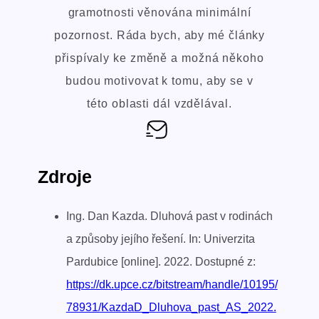
gramotnosti věnována minimální
pozornost. Ráda bych, aby mé články
přispívaly ke změně a možná někoho
budou motivovat k tomu, aby se v
této oblasti dál vzdělával.
Zdroje
Ing. Dan Kazda. Dluhová past v rodinách
a způsoby jejího řešení. In: Univerzita
Pardubice [online]. 2022. Dostupné z:
https://dk.upce.cz/bitstream/handle/10195/
78931/KazdaD_Dluhova_past_AS_2022.