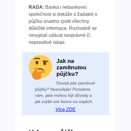
RADA:
Banka i nebankovní
společnost si dokáže o žadateli o
půjčku snadno zjistit všechny
důležité informace. Rozhodně se
nevyplatí udávat nesprávné či
nepravdivé údaje.
Jak na
zamítnutou
půjčku?
Dostali jste zamítnutí
půjčky? Nezoufejte! Poradíme
vám, jaké mohou být důvody a
jak zvýšit své šance na úspěch.
Více ZDE