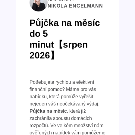
NIKOLA ENGELMANN
Půjčka na měsíc
do 5
minut【srpen
2026】
Potřebujete rychlou a efektivní
finanční pomoc? Máme pro vás
nabídku, která pomůže vyřešit
nejeden váš neočekávaný výdaj.
Půjčka na měsíc
, která již
zachránila spoustu domácích
rozpočtů. Ve velkém množství námi
ověřených nabídek vám pomůžeme