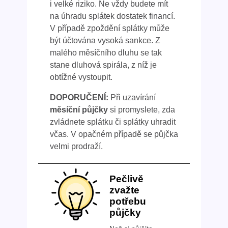
i velké riziko. Ne vždy budete mít
na úhradu splátek dostatek financí.
V případě zpoždění splátky může
být účtována vysoká sankce. Z
malého měsíčního dluhu se tak
stane dluhová spirála, z níž je
obtížné vystoupit.
DOPORUČENÍ:
Při uzavírání
měsíční půjčky
si promyslete, zda
zvládnete splátku či splátky uhradit
včas. V opačném případě se půjčka
velmi prodraží.
Pečlivě
zvažte
potřebu
půjčky