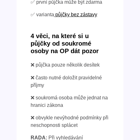
✅ první půjčka může být zdarma
✅ varianta
půjčky bez zástavy
4 věci, na které si u
půjčky od soukromé
osoby na OP dát pozor
❌ půjčka pouze několik desítek
❌ často nutné doložit pravidelné
příjmy
❌ soukromá osoba může jednat na
hranici zákona
❌ obvykle nevýhodné podmínky při
neschopnosti splácet
RADA:
Při vyhledávání