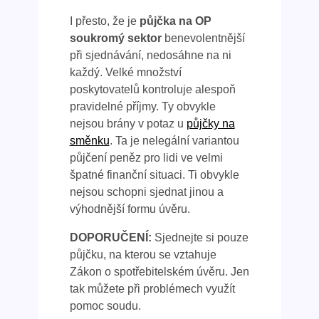
I přesto, že je
půjčka na OP
soukromý sektor
benevolentnější
při sjednávání, nedosáhne na ni
každý. Velké množství
poskytovatelů kontroluje alespoň
pravidelné příjmy. Ty obvykle
nejsou brány v potaz u
půjčky na
směnku
. Ta je nelegální variantou
půjčení peněz pro lidi ve velmi
špatné finanční situaci. Ti obvykle
nejsou schopni sjednat jinou a
výhodnější formu úvěru.
DOPORUČENÍ:
Sjednejte si pouze
půjčku, na kterou se vztahuje
Zákon o spotřebitelském úvěru. Jen
tak můžete při problémech využít
pomoc soudu.