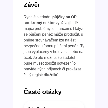
Závěr
Rychlé sjednání
půjčky na OP
soukromý sektor
využívají lidé
mající problémy s financemi. I když
se půjčení peněz může prodražit, s
online srovnávačem lze nalézt
bezpečnou formu půjčení peněz. Ty
jsou vyplaceny v hotovosti nebo na
účet. Je ale možné, že žadatel
bude muset doložit potvrzení o
pravidelných příjmech či prokázat
čistý registr dlužníků.
Časté otázky