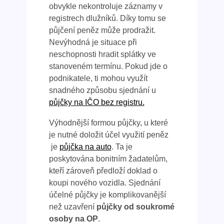
obvykle nekontroluje záznamy v
registrech dlužníků. Díky tomu se
půjčení peněz může prodražit.
Nevýhodná je situace při
neschopnosti hradit splátky ve
stanoveném termínu. Pokud jde o
podnikatele, ti mohou využít
snadného způsobu sjednání u
půjčky na IČO bez registru.
Výhodnější formou půjčky, u které
je nutné doložit účel využití peněz
je
půjčka na auto
. Ta je
poskytována bonitním žadatelům,
kteří zároveň předloží doklad o
koupi nového vozidla. Sjednání
účelné půjčky je komplikovanější
než uzavření
půjčky od soukromé
osoby na OP
.