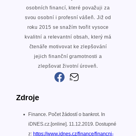
osobních financí, které považuji za
svou osobní i profesní vášeň. Již od
roku 2015 se snažím tvořit vysoce
kvalitní a relevantní obsah, který má
čtenáře motivovat ke zlepšování
jejich finanční gramotnosti a
zlepšovat životní úroveň.
Zdroje
Finance. Počet žádostí o bankrot. In
iDNES.cz.[online]. 11.12.2019. Dostupné
z:
https://www.idnes.cz/finance/financni-