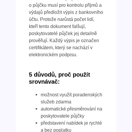
o půjčku musí pro kontrolu příjmů a
výdajů předložit výpis z bankovního
účtu. Protože narůstá počet lidí,
kteří tento dokument falšují,
poskytovatelé půjček jej detailně
prověřují. Každý výpis je označen
certifikátem, který se nachází v
elektronickém podpisu.
5 důvodů, proč použít
srovnávač:
možnost využít poradenských
služeb zdarma
automatické přesměrování na
poskytovatele půjčky
představení nabídek je rychlé
a bez poplatku