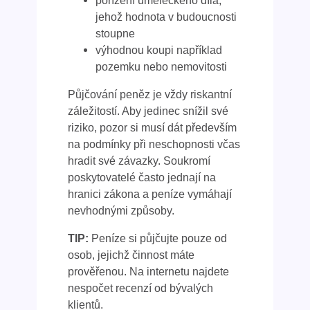
jehož hodnota v budoucnosti
stoupne
výhodnou koupi například
pozemku nebo nemovitosti
Půjčování peněz je vždy riskantní
záležitostí. Aby jedinec snížil své
riziko, pozor si musí dát především
na podmínky při neschopnosti včas
hradit své závazky. Soukromí
poskytovatelé často jednají na
hranici zákona a peníze vymáhají
nevhodnými způsoby.
TIP:
Peníze si půjčujte pouze od
osob, jejichž činnost máte
prověřenou. Na internetu najdete
nespočet recenzí od bývalých
klientů.