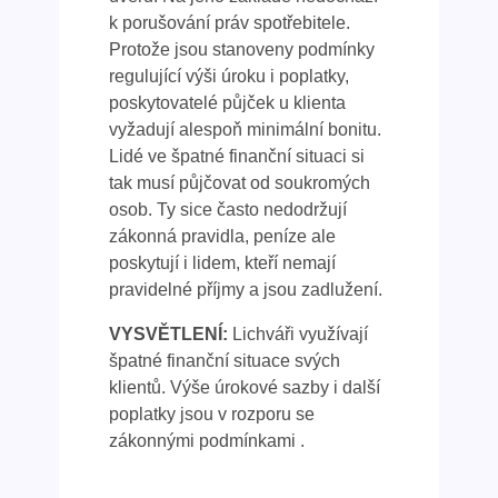
k porušování práv spotřebitele.
Protože jsou stanoveny podmínky
regulující výši úroku i poplatky,
poskytovatelé půjček u klienta
vyžadují alespoň minimální bonitu.
Lidé ve špatné finanční situaci si
tak musí půjčovat od soukromých
osob. Ty sice často nedodržují
zákonná pravidla, peníze ale
poskytují i lidem, kteří nemají
pravidelné příjmy a jsou zadlužení.
VYSVĚTLENÍ:
Lichváři využívají
špatné finanční situace svých
klientů. Výše úrokové sazby i další
poplatky jsou v rozporu se
zákonnými podmínkami .