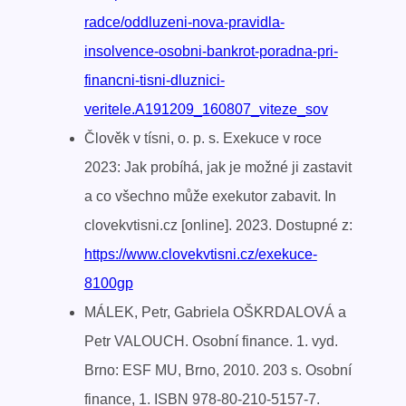
radce/oddluzeni-nova-pravidla-
insolvence-osobni-bankrot-poradna-pri-
financni-tisni-dluznici-
veritele.A191209_160807_viteze_sov
Člověk v tísni, o. p. s. Exekuce v roce
2023: Jak probíhá, jak je možné ji zastavit
a co všechno může exekutor zabavit. In
clovekvtisni.cz [online]. 2023. Dostupné z:
https://www.clovekvtisni.cz/exekuce-
8100gp
MÁLEK, Petr, Gabriela OŠKRDALOVÁ a
Petr VALOUCH. Osobní finance. 1. vyd.
Brno: ESF MU, Brno, 2010. 203 s. Osobní
finance, 1. ISBN 978-80-210-5157-7.