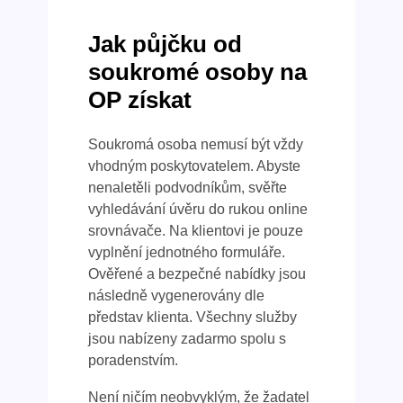
Jak půjčku od
soukromé osoby na
OP získat
Soukromá osoba nemusí být vždy
vhodným poskytovatelem. Abyste
nenaletěli podvodníkům, svěřte
vyhledávání úvěru do rukou online
srovnávače. Na klientovi je pouze
vyplnění jednotného formuláře.
Ověřené a bezpečné nabídky jsou
následně vygenerovány dle
představ klienta. Všechny služby
jsou nabízeny zadarmo spolu s
poradenstvím.
Není ničím neobvyklým, že žadatel