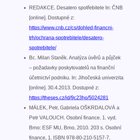
REDAKCE. Desatero spotřebitele In: ČNB
[online]. Dostupné z:
https://www.cnb.cz/cs/dohled-financni-
trh/ochrana-spotrebitele/desatero-
spotrebitele/
Bc. Milan Staněk. Analýza úvěrů a půjček
– požadavky poskytovatelů na finanční
účetnictví podniku. In: Jihočeská univerzita
[online]. 30.4.2013. Dostupné z:
https://theses.cz/id/9c23ho/5024281
MÁLEK, Petr, Gabriela OŠKRDALOVÁ a
Petr VALOUCH. Osobní finance. 1. vyd.
Brno: ESF MU, Brno, 2010. 203 s. Osobní
finance, 1. ISBN 978-80-210-5157-7.