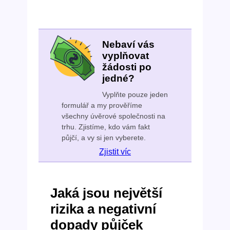
Nebaví vás
vyplňovat
žádosti po
jedné?
Vyplňte pouze jeden
formulář a my prověříme
všechny úvěrové společnosti na
trhu. Zjistíme, kdo vám fakt
půjčí, a vy si jen vyberete.
Zjistit víc
Jaká jsou největší
rizika a negativní
dopady půjček