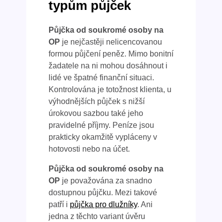
typům půjček
Půjčka od soukromé osoby na
OP
je nejčastěji nelicencovanou
formou půjčení peněz. Mimo bonitní
žadatele na ni mohou dosáhnout i
lidé ve špatné finanční situaci.
Kontrolována je totožnost klienta, u
výhodnějších půjček s nižší
úrokovou sazbou také jeho
pravidelné příjmy. Peníze jsou
prakticky okamžitě vypláceny v
hotovosti nebo na účet.
Půjčka od soukromé osoby na
OP
je považována za snadno
dostupnou půjčku. Mezi takové
patří i
půjčka pro dlužníky
. Ani
jedna z těchto variant úvěru