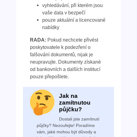
vyhledávání, při kterém jsou
vaše data v bezpečí
pouze aktuální a licencované
nabídky
RADA:
Pokud nechcete přivést
poskytovatele k podezření o
falšování dokumentů, nijak je
neupravujte. Dokumenty získané
od bankovních a dalších institucí
pouze přepošlete.
Jak na
zamítnutou
půjčku?
Dostali jste zamítnutí
půjčky? Nezoufejte! Poradíme
vám, jaké mohou být důvody a