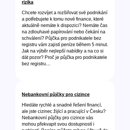
rizika
Chcete rozvíjet a rozšiřovat své podnikání
a potřebujete k tomu nové finance, které
aktuálně nemáte k dispozici? Nemáte čas
na zdlouhavé papírování nebo čekání na
schválení? Půjčka pro podnikatele bez
registru vám zajistí peníze během 5 minut.
Jak na výběr nejlepší nabídky a na co si
dát pozor? Proč je půjčka pro podnikatele
bez registru…
Nebankovní půjčky pro cizince
Hledáte rychlé a snadné řešení financí,
ale jste cizinec žijící a pracující v Česku?
Nebankovní půjčky pro cizince vás
mohou překvapit svou dostupností i