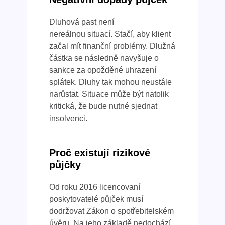
Dluhová past není
nereálnou situací. Stačí, aby klient
začal mít finanční problémy. Dlužná
částka se následně navyšuje o
sankce za opožděné uhrazení
splátek. Dluhy tak mohou neustále
narůstat. Situace může být natolik
kritická, že bude nutné sjednat
insolvenci.
Proč existují rizikové
půjčky
Od roku 2016 licencovaní
poskytovatelé půjček musí
dodržovat Zákon o spotřebitelském
úvěru. Na jeho základě nedochází