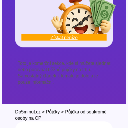
Získat peníze
Toto je komerční sekce, kde si můžete sjednat
nebo porovnat běžné půjčky na trhu.
Samostatný článek k tématu je dole a je
pouze informační.
Do5minut.cz
>
Půjčky
>
Půjčka od soukromé
osoby na OP