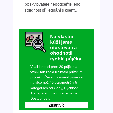
poskytovatele nepodceňte jeho
solidnost při jednání s klienty.
Na vlastní
kůži jsme
otestovali a
ohodnotili
rychlé půjčky
Vzali jsme si přes 20 půjček a
vznikl tak zcela unikátní průzkum
půjček v Česku. Zaměřili jsme se
na více než 40 parametrů v 5
kategoriích od Ceny, Rychlosti,
Transparentnosti, Férovosti a
Dostupnosti.
Zjistit víc