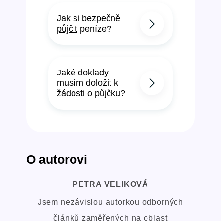
Jak si
bezpečně
půjčit
peníze?
Jaké doklady
musím doložit k
žádosti o půjčku?
O autorovi
PETRA VELIKOVÁ
Jsem nezávislou autorkou odborných
článků zaměřených na oblast