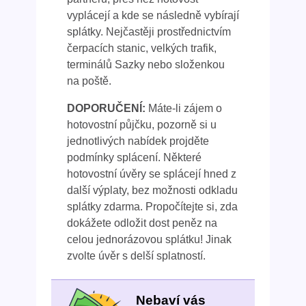
vyplácejí a kde se následně vybírají
splátky. Nejčastěji prostřednictvím
čerpacích stanic, velkých trafik,
terminálů Sazky nebo složenkou
na poště.
DOPORUČENÍ:
Máte-li zájem o
hotovostní půjčku, pozorně si u
jednotlivých nabídek projděte
podmínky splácení. Některé
hotovostní úvěry se splácejí hned z
další výplaty, bez možnosti odkladu
splátky zdarma. Propočítejte si, zda
dokážete odložit dost peněz na
celou jednorázovou splátku! Jinak
zvolte úvěr s delší splatností.
Nebaví vás