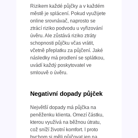
Rizikem každé půjčky a v každém
městě je splácení. Pokud využijete
online srovnávač, naprosto se
ztrácí riziko podvodu u vyřizování
úvěru. Ale zůstává riziko ztráty
schopnosti půjčku včas vrátit,
včetně přeplatku za půjčení. Jaké
následky má prodlení se splátkou,
uvádí každý poskytovatel ve
smlouvě o úvěru.
Negativní dopady půjček
Největší dopady má půjčka na
peněženku klienta. Omezí částku,
kterou využívá na běžnou útratu,
což sníží životní komfort. I proto
bychom si měli půjčovat jen na