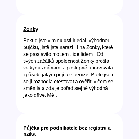
Zonky
Pokud jste v minulosti hledali výhodnou
půjčku, jistě jste narazili i na Zonky, které
se proslavilo mottem „lidé lidem“. Od
svých začátků společnost Zonky prošla
velkými změnami a postupně upravovala
způsob, jakým půjčuje peníze. Proto jsem
se ji rozhodla otestovat a ověřit, v čem se
změnila a zda je pořád stejně výhodná
jako dříve. Mé…
Půjčka pro podnikatele bez registru a
rizika