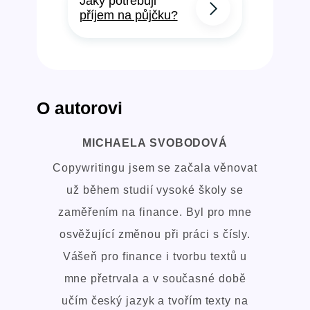
Jaký potřebuji
příjem na půjčku?
O autorovi
MICHAELA SVOBODOVÁ
Copywritingu jsem se začala věnovat
už během studií vysoké školy se
zaměřením na finance. Byl pro mne
osvěžující změnou při práci s čísly.
Vášeň pro finance i tvorbu textů u
mne přetrvala a v současné době
učím český jazyk a tvořím texty na