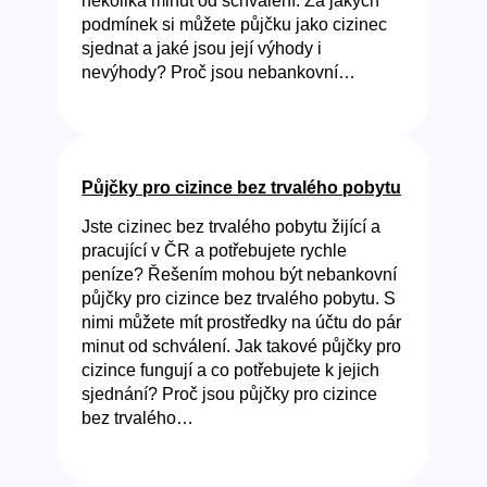
několika minut od schválení. Za jakých
podmínek si můžete půjčku jako cizinec
sjednat a jaké jsou její výhody i
nevýhody? Proč jsou nebankovní…
Půjčky pro cizince bez trvalého pobytu
Jste cizinec bez trvalého pobytu žijící a
pracující v ČR a potřebujete rychle
peníze? Řešením mohou být nebankovní
půjčky pro cizince bez trvalého pobytu. S
nimi můžete mít prostředky na účtu do pár
minut od schválení. Jak takové půjčky pro
cizince fungují a co potřebujete k jejich
sjednání? Proč jsou půjčky pro cizince
bez trvalého…