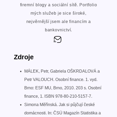
firemní blogy a sociální sítě. Portfolio
mých služeb je sice široké,
nejvěrnější jsem ale financím a
bankovnictví.
Zdroje
MÁLEK, Petr, Gabriela OŠKRDALOVÁ a
Petr VALOUCH. Osobní finance. 1. vyd.
Brno: ESF MU, Brno, 2010. 203 s. Osobní
finance, 1. ISBN 978-80-210-5157-7.
Simona Měřínská. Jak si půjčují české
domácnosti. In: ČSÚ Magazín Statistika a