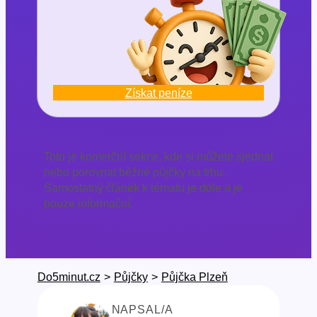
Získat peníze
Toto je komerční sekce, kde si můžete sjednat
nebo porovnat běžné půjčky na trhu.
Samostatný článek k tématu je dole a je
pouze informační.
Do5minut.cz
>
Půjčky
>
Půjčka Plzeň
NAPSAL/A