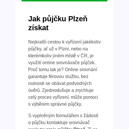
Jak půjčku Plzeň
získat
Nejkratší cestou k vyřízení jakékoliv
půjčky, ať už v Plzni, nebo na
kterémkoliv jiném místě v ČR, je
využití online srovnávače půjček.
Proč tomu tak je? Online srovnání
garantuje férovou službu, bez
nutnosti se obávat podvodných
úvěrů. Zjednodušuje a zrychluje
celý proces vyřízení, může pomoci
s výběrem správné půjčky.
S vyplněným formulářem s žádostí
o půjčku kontaktuje srovnávač