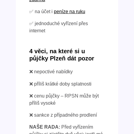
✅ na účet i
peníze na ruku
✅ jednoduché vyřízení přes
internet
4 věci, na které si u
půjčky Plzeň dát pozor
❌ nepoctivé nabídky
❌ příliš krátké doby splatnosti
❌ cenu půjčky – RPSN může být
příliš vysoké
❌ sankce z případného prodlení
NAŠE RADA:
Před vyřízením