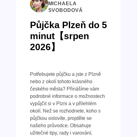
MICHAELA
SVOBODOVÁ
Půjčka Plzeň do 5
minut【srpen
2026】
Potřebujete půjčku a jste z Plzně
nebo z okolí tohoto krásného
českého města? Přinášíme vám
podrobné informace o možnostech
vypůjčit si v Plzni a v přilehlém
okolí. Než se rozhodnete, koho s
půjčkou oslovíte, projděte se
našeho průvodce. Obsahuje
užitečné tipy, rady i varování,