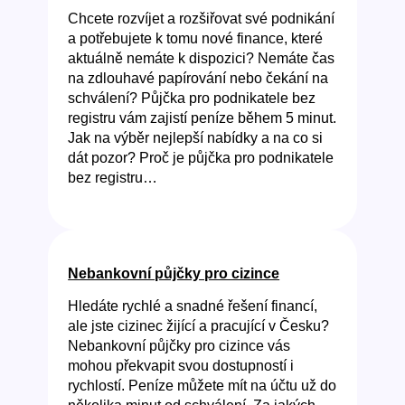
Chcete rozvíjet a rozšiřovat své podnikání
a potřebujete k tomu nové finance, které
aktuálně nemáte k dispozici? Nemáte čas
na zdlouhavé papírování nebo čekání na
schválení? Půjčka pro podnikatele bez
registru vám zajistí peníze během 5 minut.
Jak na výběr nejlepší nabídky a na co si
dát pozor? Proč je půjčka pro podnikatele
bez registru…
Nebankovní půjčky pro cizince
Hledáte rychlé a snadné řešení financí,
ale jste cizinec žijící a pracující v Česku?
Nebankovní půjčky pro cizince vás
mohou překvapit svou dostupností i
rychlostí. Peníze můžete mít na účtu už do