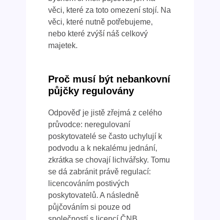
věci, které za toto omezení stojí. Na
věci, které nutně potřebujeme,
nebo které zvýší náš celkový
majetek.
Proč musí být nebankovní
půjčky regulovány
Odpověď je jistě zřejmá z celého
průvodce: neregulovaní
poskytovatelé se často uchylují k
podvodu a k nekalému jednání,
zkrátka se chovají lichvářsky. Tomu
se dá zabránit právě regulací:
licencováním postivých
poskytovatelů. A následně
půjčováním si pouze od
společností s licencí ČNB.