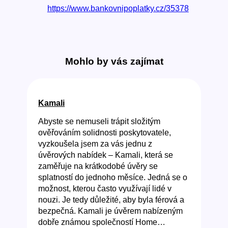
https://www.bankovnipoplatky.cz/35378
Mohlo by vás zajímat
Kamali
Abyste se nemuseli trápit složitým
ověřováním solidnosti poskytovatele,
vyzkoušela jsem za vás jednu z
úvěrových nabídek – Kamali, která se
zaměřuje na krátkodobé úvěry se
splatností do jednoho měsíce. Jedná se o
možnost, kterou často využívají lidé v
nouzi. Je tedy důležité, aby byla férová a
bezpečná. Kamali je úvěrem nabízeným
dobře známou společností Home…