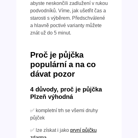
abyste neskončili zadlužení v rukou
podvodníků. Víme, jak ušetřit čas a
starosti s výběrem. Předschválené
a hlavně poctivé varianty můžete
znát už do 5 minut.
Proč je půjčka
populární a na co
dávat pozor
4 důvody, proč je půjčka
Plzeň výhodná
✅ kompletní trh se všemi druhy
půjček
✅ lze získat i jako
první půjčku
zdarma