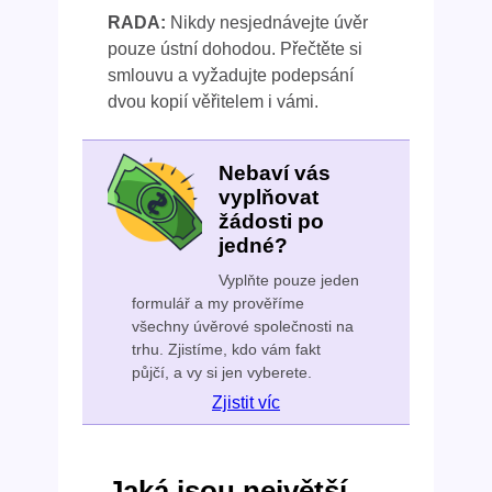
RADA:
Nikdy nesjednávejte úvěr
pouze ústní dohodou. Přečtěte si
smlouvu a vyžadujte podepsání
dvou kopií věřitelem i vámi.
Nebaví vás
vyplňovat
žádosti po
jedné?
Vyplňte pouze jeden
formulář a my prověříme
všechny úvěrové společnosti na
trhu. Zjistíme, kdo vám fakt
půjčí, a vy si jen vyberete.
Zjistit víc
Jaká jsou největší