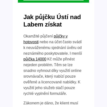
Jak půjčku Ústí nad
Labem získat
Okamžité půjčení
půjčky v
hotovosti
nebo na účet často svádí
k neuváženému sjednání úvěru od
neznámého poskytovatele. I menší
půjčka 14000
Kč může přinést
nejeden problém. Těm se lze
snadno vyhnout díky využití online
srovnávače, který nabízí pouze
ověřené a licencované nabídky. K
využití jeho služeb stačí pouze
rychlé vyplnění formuláře.
Zákonem je dáno, že klient musí