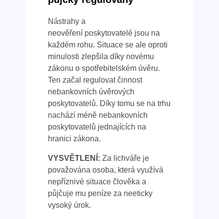
Nástrahy a
neověření poskytovatelé jsou na
každém rohu. Situace se ale oproti
minulosti zlepšila díky novému
zákonu o spotřebitelském úvěru.
Ten začal regulovat činnost
nebankovních úvěrových
poskytovatelů. Díky tomu se na trhu
nachází méně nebankovních
poskytovatelů jednajících na
hranici zákona.
VYSVĚTLENÍ:
Za lichváře je
považována osoba, která využívá
nepříznivé situace člověka a
půjčuje mu peníze za neeticky
vysoký úrok.