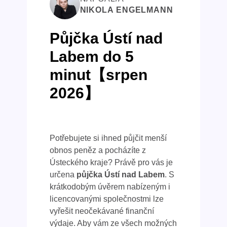
NIKOLA ENGELMANN
Půjčka Ústí nad
Labem do 5
minut【srpen
2026】
Potřebujete si ihned půjčit menší
obnos peněz a pocházíte z
Ústeckého kraje? Právě pro vás je
určena
půjčka Ústí nad Labem
. S
krátkodobým úvěrem nabízeným i
licencovanými společnostmi lze
vyřešit neočekávané finanční
výdaje. Aby vám ze všech možných