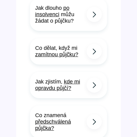
Jak dlouho
po
insolvenci
můžu
žádat o půjčku?
Co dělat, když mi
zamítnou půjčku?
Jak zjistím,
kde mi
opravdu půjčí?
Co znamená
předschválená
půjčka?