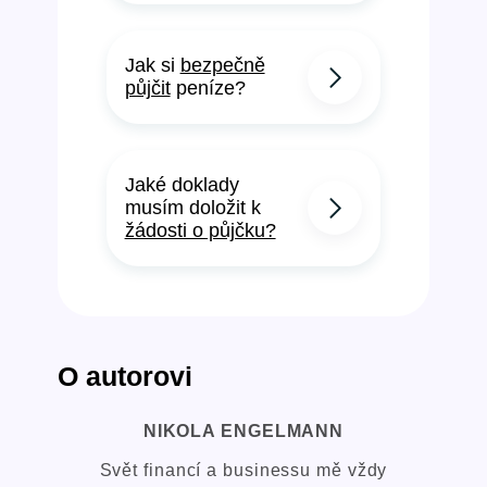
Jak si
bezpečně
půjčit
peníze?
Jaké doklady
musím doložit k
žádosti o půjčku?
O autorovi
NIKOLA ENGELMANN
Svět financí a businessu mě vždy