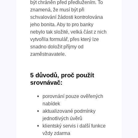
být chráněn před předlužením. To
znamená, že musí být při
schvalování žádosti kontrolována
jeho bonita. Aby to pro banky
nebylo tak složité, velká část z nich
vytvořila formulář, přes který lze
snadno doložit příjmy od
zaměstnavatele.
5 důvodů, proč použít
srovnávač:
porovnání pouze ověřených
nabídek
aktualizované podmínky
jednotlivých úvěrů
klientský servis i další funkce
vždy zdarma