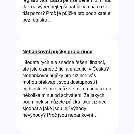
registru vám zajistí peníze během 5 minut.
Jak na výběr nejlepší nabídky a na co si
dát pozor? Proč je půjčka pro podnikatele
bez registru…
Nebankovní půjčky pro cizince
Hledáte rychlé a snadné řešení financí,
ale jste cizinec žijící a pracující v Česku?
Nebankovní půjčky pro cizince vás
mohou překvapit svou dostupností i
rychlostí. Peníze můžete mít na účtu už do
několika minut od schválení. Za jakých
podmínek si můžete půjčku jako cizinec
sjednat a jaké jsou její výhody i
nevýhody? Proč jsou nebankovní…