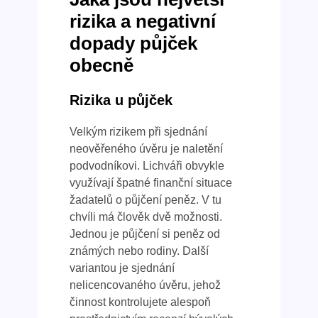
rizika a negativní
dopady půjček
obecně
Rizika u půjček
Velkým rizikem při sjednání
neověřeného úvěru je naletění
podvodníkovi. Lichváři obvykle
využívají špatné finanční situace
žadatelů o půjčení peněz. V tu
chvíli má člověk dvě možnosti.
Jednou je půjčení si peněz od
známých nebo rodiny. Další
variantou je sjednání
nelicencovaného úvěru, jehož
činnost kontrolujete alespoň