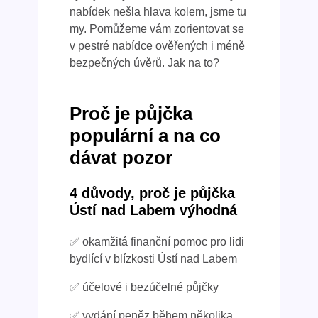
nabídek nešla hlava kolem, jsme tu
my. Pomůžeme vám zorientovat se
v pestré nabídce ověřených i méně
bezpečných úvěrů. Jak na to?
Proč je půjčka
populární a na co
dávat pozor
4 důvody, proč je půjčka
Ústí nad Labem výhodná
✅ okamžitá finanční pomoc pro lidi
bydlící v blízkosti Ústí nad Labem
✅ účelové i bezúčelné půjčky
✅ vydání peněz během několika