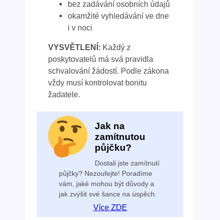
bez zadávání osobních údajů
okamžité vyhledávání ve dne
i v noci
VYSVĚTLENÍ:
Každý z
poskytovatelů má svá pravidla
schvalování žádostí. Podle zákona
vždy musí kontrolovat bonitu
žadatele.
Jak na
zamítnutou
půjčku?
Dostali jste zamítnutí
půjčky? Nezoufejte! Poradíme
vám, jaké mohou být důvody a
jak zvýšit své šance na úspěch.
Více ZDE