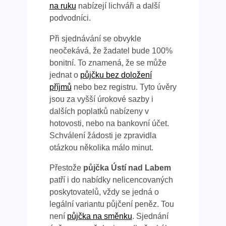
na ruku
nabízejí lichváři a další
podvodníci.
Při sjednávání se obvykle
neočekává, že žadatel bude 100%
bonitní. To znamená, že se může
jednat o
půjčku bez doložení
příjmů
nebo bez registru. Tyto úvěry
jsou za vyšší úrokové sazby i
dalších poplatků nabízeny v
hotovosti, nebo na bankovní účet.
Schválení žádosti je zpravidla
otázkou několika málo minut.
Přestože
půjčka Ústí nad Labem
patří i do nabídky nelicencovaných
poskytovatelů, vždy se jedná o
legální variantu půjčení peněz. Tou
není
půjčka na směnku
. Sjednání