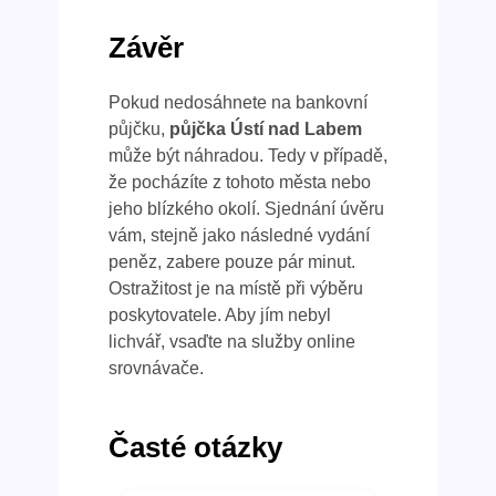
Závěr
Pokud nedosáhnete na bankovní
půjčku,
půjčka Ústí nad Labem
může být náhradou. Tedy v případě,
že pocházíte z tohoto města nebo
jeho blízkého okolí. Sjednání úvěru
vám, stejně jako následné vydání
peněz, zabere pouze pár minut.
Ostražitost je na místě při výběru
poskytovatele. Aby jím nebyl
lichvář, vsaďte na služby online
srovnávače.
Časté otázky