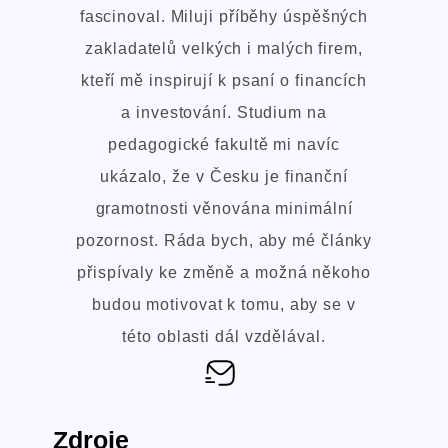
fascinoval. Miluji příběhy úspěšných
zakladatelů velkých i malých firem,
kteří mě inspirují k psaní o financích
a investování. Studium na
pedagogické fakultě mi navíc
ukázalo, že v Česku je finanční
gramotnosti věnována minimální
pozornost. Ráda bych, aby mé články
přispívaly ke změně a možná někoho
budou motivovat k tomu, aby se v
této oblasti dál vzdělával.
Zdroje