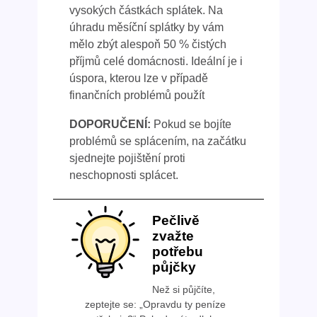
vysokých částkách splátek. Na
úhradu měsíční splátky by vám
mělo zbýt alespoň 50 % čistých
příjmů celé domácnosti. Ideální je i
úspora, kterou lze v případě
finančních problémů použít
DOPORUČENÍ:
Pokud se bojíte
problémů se splácením, na začátku
sjednejte pojištění proti
neschopnosti splácet.
Pečlivě
zvažte
potřebu
půjčky
Než si půjčíte,
zeptejte se: „Opravdu ty peníze