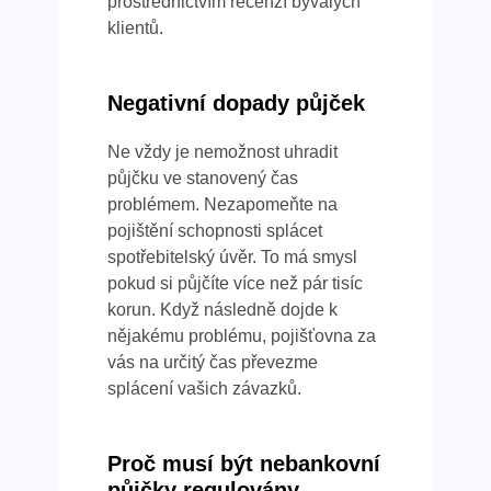
prostřednictvím recenzí bývalých
klientů.
Negativní dopady půjček
Ne vždy je nemožnost uhradit
půjčku ve stanovený čas
problémem. Nezapomeňte na
pojištění schopnosti splácet
spotřebitelský úvěr. To má smysl
pokud si půjčíte více než pár tisíc
korun. Když následně dojde k
nějakému problému, pojišťovna za
vás na určitý čas převezme
splácení vašich závazků.
Proč musí být nebankovní
půjčky regulovány