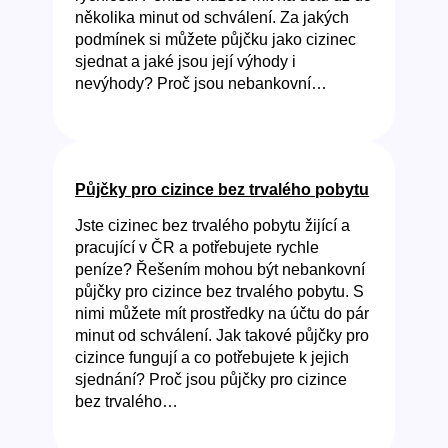
několika minut od schválení. Za jakých
podmínek si můžete půjčku jako cizinec
sjednat a jaké jsou její výhody i
nevýhody? Proč jsou nebankovní…
Půjčky pro cizince bez trvalého pobytu
Jste cizinec bez trvalého pobytu žijící a
pracující v ČR a potřebujete rychle
peníze? Řešením mohou být nebankovní
půjčky pro cizince bez trvalého pobytu. S
nimi můžete mít prostředky na účtu do pár
minut od schválení. Jak takové půjčky pro
cizince fungují a co potřebujete k jejich
sjednání? Proč jsou půjčky pro cizince
bez trvalého…