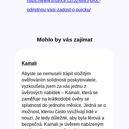
https://www.finance.cz/524885-proc-
odmitnou-vasi-zadost-o-pujcku/
Mohlo by vás zajímat
Kamali
Abyste se nemuseli trápit složitým
ověřováním solidnosti poskytovatele,
vyzkoušela jsem za vás jednu z
úvěrových nabídek – Kamali, která se
zaměřuje na krátkodobé úvěry se
splatností do jednoho měsíce. Jedná se o
možnost, kterou často využívají lidé v
nouzi. Je tedy důležité, aby byla férová a
bezpečná. Kamali je úvěrem nabízeným