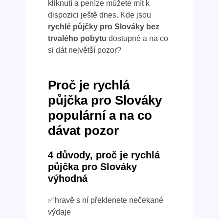
kliknutí a peníze můžete mít k
dispozici ještě dnes. Kde jsou
rychlé půjčky pro Slováky bez
trvalého pobytu
dostupné a na co
si dát největší pozor?
Proč je rychlá
půjčka pro Slováky
populární a na co
dávat pozor
4 důvody, proč je rychlá
půjčka pro Slováky
výhodná
✅hravě s ní překlenete nečekané
výdaje