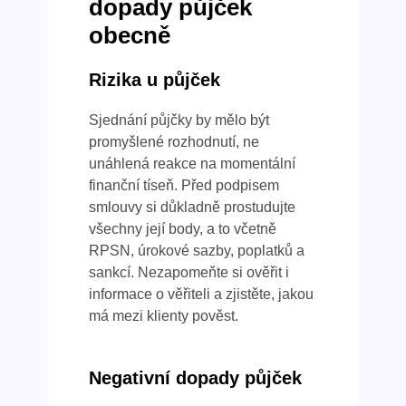
dopady půjček
obecně
Rizika u půjček
Sjednání půjčky by mělo být
promyšlené rozhodnutí, ne
unáhlená reakce na momentální
finanční tíseň. Před podpisem
smlouvy si důkladně prostudujte
všechny její body, a to včetně
RPSN, úrokové sazby, poplatků a
sankcí. Nezapomeňte si ověřit i
informace o věřiteli a zjistěte, jakou
má mezi klienty pověst.
Negativní dopady půjček