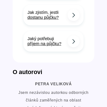
Jak zjistím, jestli
dostanu půjčku?
Jaký potřebuji
příjem na půjčku?
O autorovi
PETRA VELIKOVÁ
Jsem nezávislou autorkou odborných
článků zaměřených na oblast