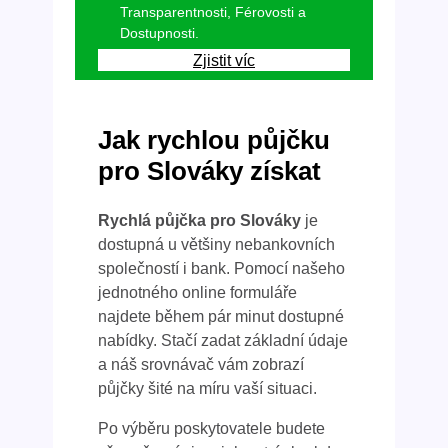
Transparentnosti, Férovosti a
Dostupnosti.
Zjistit víc
Jak rychlou půjčku
pro Slováky získat
Rychlá půjčka pro Slováky
je
dostupná u většiny nebankovních
společností i bank. Pomocí našeho
jednotného online formuláře
najdete během pár minut dostupné
nabídky. Stačí zadat základní údaje
a náš srovnávač vám zobrazí
půjčky šité na míru vaší situaci.
Po výběru poskytovatele budete