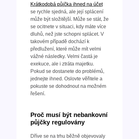
Krátkodobá půjčka ihned na účet
se rychle sjedná, ale její splácení
může být složitější. Může se stát, že
se ocitnete v situaci, kdy máte více
dluhů, než jste schopni splácet. V
takovém případě dochází k
předlužení, které může mít velmi
vážné následky. Velmi častá je
exekuce, ale i ztráta majetku.
Pokud se dostanete do problémů,
jednejte ihned. Oslovte věřitele a
pokuste se dohodnout na možném
řešení.
Proč musí být nebankovní
půjčky regulovány
Dříve se na trhu běžně objevovaly