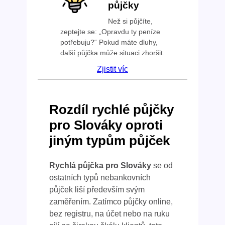
půjčky
Než si půjčíte,
zeptejte se: „Opravdu ty peníze
potřebuju?“ Pokud máte dluhy,
další půjčka může situaci zhoršit.
Zjistit víc
Rozdíl rychlé půjčky
pro Slováky oproti
jiným typům půjček
Rychlá půjčka pro Slováky
se od
ostatních typů nebankovních
půjček liší především svým
zaměřením. Zatímco půjčky online,
bez registru, na účet nebo na ruku