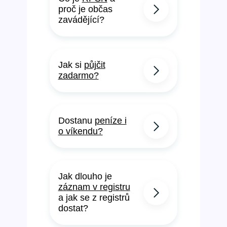
proč je občas
zavádějící?
Jak si
půjčit
zadarmo?
Dostanu
peníze i
o víkendu?
Jak dlouho je
záznam v registru
a jak se z registrů
dostat?