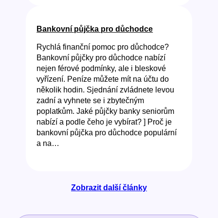
Bankovní půjčka pro důchodce
Rychlá finanční pomoc pro důchodce?
Bankovní půjčky pro důchodce nabízí
nejen férové podmínky, ale i bleskové
vyřízení. Peníze můžete mít na účtu do
několik hodin. Sjednání zvládnete levou
zadní a vyhnete se i zbytečným
poplatkům. Jaké půjčky banky seniorům
nabízí a podle čeho je vybírat? ] Proč je
bankovní půjčka pro důchodce populární
a na…
Zobrazit další články