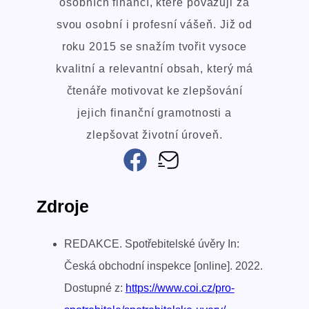
osobních financí, které považuji za
svou osobní i profesní vášeň. Již od
roku 2015 se snažím tvořit vysoce
kvalitní a relevantní obsah, který má
čtenáře motivovat ke zlepšování
jejich finanční gramotnosti a
zlepšovat životní úroveň.
Zdroje
REDAKCE. Spotřebitelské úvěry In:
Česká obchodní inspekce [online]. 2022.
Dostupné z:
https://www.coi.cz/pro-