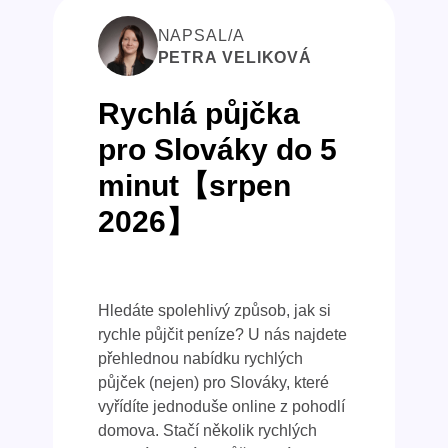
NAPSAL/A
PETRA VELIKOVÁ
Rychlá půjčka
pro Slováky do 5
minut【srpen
2026】
Hledáte spolehlivý způsob, jak si
rychle půjčit peníze? U nás najdete
přehlednou nabídku rychlých
půjček (nejen) pro Slováky, které
vyřídíte jednoduše online z pohodlí
domova. Stačí několik rychlých