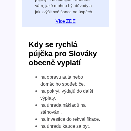
vám, jaké mohou být důvody a
jak zvýšit své šance na úspěch.
Více ZDE
Kdy se rychlá
půjčka pro Slováky
obecně vyplatí
na opravu auta nebo
domácího spotřebiče,
na pokrytí výdajů do další
výplaty,
na úhrada nákladů na
stěhování,
na investice do rekvalifikace,
na úhradu kauce za byt.