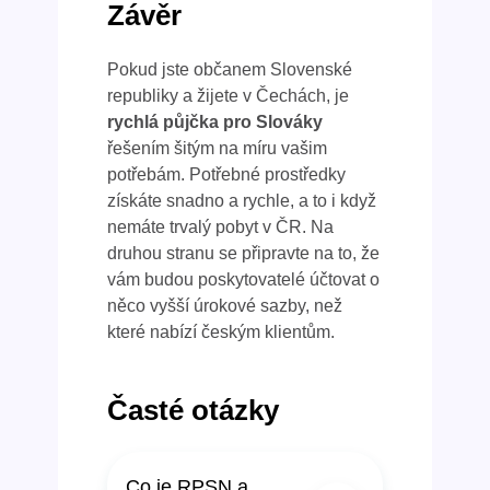
Závěr
Pokud jste občanem Slovenské
republiky a žijete v Čechách, je
rychlá půjčka pro Slováky
řešením šitým na míru vašim
potřebám. Potřebné prostředky
získáte snadno a rychle, a to i když
nemáte trvalý pobyt v ČR. Na
druhou stranu se připravte na to, že
vám budou poskytovatelé účtovat o
něco vyšší úrokové sazby, než
které nabízí českým klientům.
Časté otázky
Co je
RPSN
a