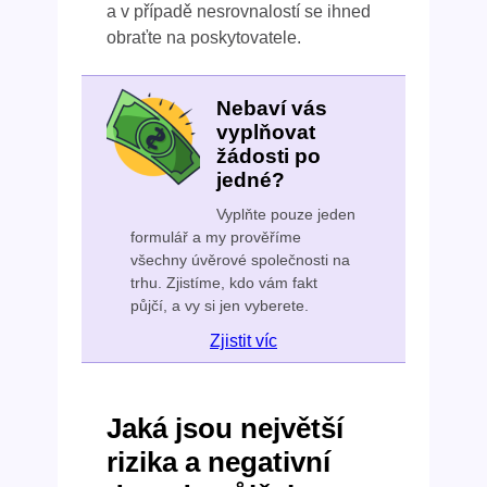
a v případě nesrovnalostí se ihned
obraťte na poskytovatele.
Nebaví vás
vyplňovat
žádosti po
jedné?
Vyplňte pouze jeden
formulář a my prověříme
všechny úvěrové společnosti na
trhu. Zjistíme, kdo vám fakt
půjčí, a vy si jen vyberete.
Zjistit víc
Jaká jsou největší
rizika a negativní