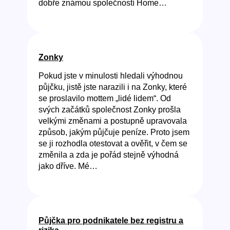
dobře známou společností Home…
Zonky
Pokud jste v minulosti hledali výhodnou
půjčku, jistě jste narazili i na Zonky, které
se proslavilo mottem „lidé lidem“. Od
svých začátků společnost Zonky prošla
velkými změnami a postupně upravovala
způsob, jakým půjčuje peníze. Proto jsem
se ji rozhodla otestovat a ověřit, v čem se
změnila a zda je pořád stejně výhodná
jako dříve. Mé…
Půjčka pro podnikatele bez registru a