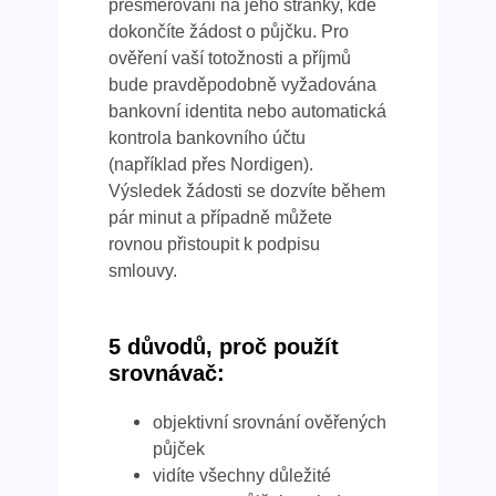
přesměrováni na jeho stránky, kde
dokončíte žádost o půjčku. Pro
ověření vaší totožnosti a příjmů
bude pravděpodobně vyžadována
bankovní identita nebo automatická
kontrola bankovního účtu
(například přes Nordigen).
Výsledek žádosti se dozvíte během
pár minut a případně můžete
rovnou přistoupit k podpisu
smlouvy.
5 důvodů, proč použít
srovnávač:
objektivní srovnání ověřených
půjček
vidíte všechny důležité