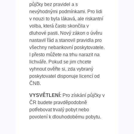
půjčky bez pravidel a s
nevýhodnými podmínkami. Pro lidi
v nouzi to byla lákavá, ale riskantní
volba, která často skončila v
dluhové pasti. Nový zákon o úvěru
nastavil řád a stanovil pravidla pro
všechny nebankovní poskytovatele.
I přesto můžete na trhu narazit na
lichváře. Pokud se jim chcete
vyhnout ověřte si, zda vybraný
poskytovatel disponuje licencí od
ČNB.
VYSVĚTLENÍ:
Pro získání půjčky v
ČR budete pravděpodobně
potřebovat trvalý pobyt nebo
povolení k dlouhodobému pobytu.