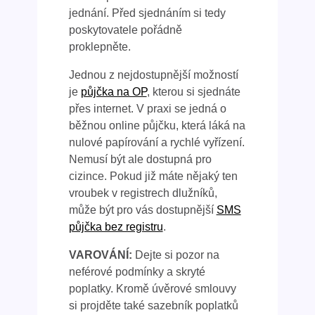
jednání. Před sjednáním si tedy
poskytovatele pořádně
proklepněte.
Jednou z nejdostupnější možností
je
půjčka na OP
, kterou si sjednáte
přes internet. V praxi se jedná o
běžnou online půjčku, která láká na
nulové papírování a rychlé vyřízení.
Nemusí být ale dostupná pro
cizince. Pokud již máte nějaký ten
vroubek v registrech dlužníků,
může být pro vás dostupnější
SMS
půjčka bez registru
.
VAROVÁNÍ:
Dejte si pozor na
neférové podmínky a skryté
poplatky. Kromě úvěrové smlouvy
si projděte také sazebník poplatků