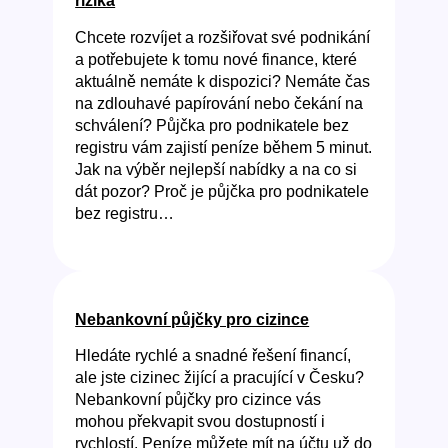
rizika
Chcete rozvíjet a rozšiřovat své podnikání
a potřebujete k tomu nové finance, které
aktuálně nemáte k dispozici? Nemáte čas
na zdlouhavé papírování nebo čekání na
schválení? Půjčka pro podnikatele bez
registru vám zajistí peníze během 5 minut.
Jak na výběr nejlepší nabídky a na co si
dát pozor? Proč je půjčka pro podnikatele
bez registru…
Nebankovní půjčky pro cizince
Hledáte rychlé a snadné řešení financí,
ale jste cizinec žijící a pracující v Česku?
Nebankovní půjčky pro cizince vás
mohou překvapit svou dostupností i
rychlostí. Peníze můžete mít na účtu už do