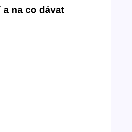
 a na co dávat