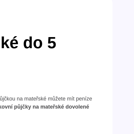
ké do 5
 půjčkou na mateřské můžete mít peníze
ovní půjčky na mateřské dovolené