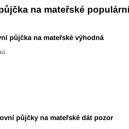
půjčka na mateřské populární
vní půjčka na mateřské výhodná
dků
nkovní půjčky na mateřské dát pozor