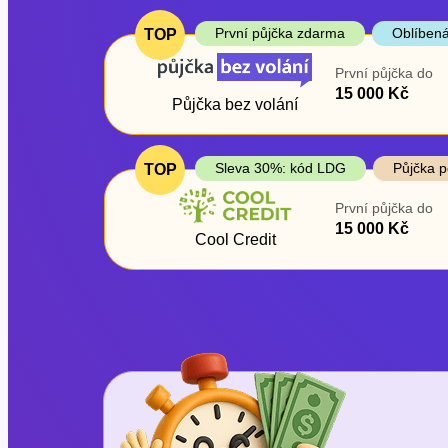
První půjčka zdarma
Oblíbená
TOP
První půjčka do
15 000 Kč
Půjčka bez volání
Sleva 30%: kód LDG
Půjčka p
TOP
První půjčka do
15 000 Kč
Cool Credit