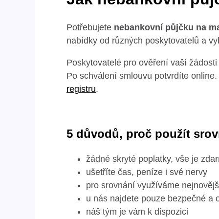
Potřebujete
nebankovní půjčku na m
nabídky od různých poskytovatelů a v
Poskytovatelé pro ověření vaší žádosti
Po schválení smlouvu potvrdíte online.
registru
.
5 důvodů, proč použít sro
žádné skryté poplatky, vše je zda
ušetříte čas, peníze i své nervy
pro srovnání využíváme nejnovějš
u nás najdete pouze bezpečné a 
náš tým je vám k dispozici