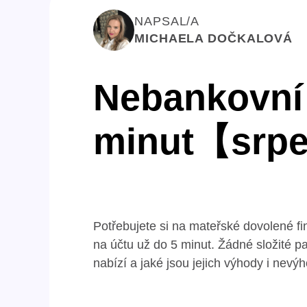
NAPSAL/A
MICHAELA DOČKALOVÁ
Nebankovní 
minut【srp
Potřebujete si na mateřské dovolené f
na účtu už do 5 minut. Žádné složité pa
nabízí a jaké jsou jejich výhody i nevýh