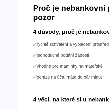
Proč je nebankovní 
pozor
4 důvody, proč je nebanko
✅rychlé schválení a vyplacení prostře
✅jednoduché podání žádosti
✅vhodné pro maminky na mateřské
✅peníze na účtu máte do pár minut
4 věci, na které si u neba