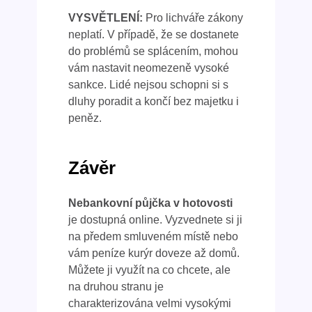
VYSVĚTLENÍ:
Pro lichváře zákony
neplatí. V případě, že se dostanete
do problémů se splácením, mohou
vám nastavit neomezeně vysoké
sankce. Lidé nejsou schopni si s
dluhy poradit a končí bez majetku i
peněz.
Závěr
Nebankovní půjčka v hotovosti
je dostupná online. Vyzvednete si ji
na předem smluveném místě nebo
vám peníze kurýr doveze až domů.
Můžete ji využít na co chcete, ale
na druhou stranu je
charakterizována velmi vysokými