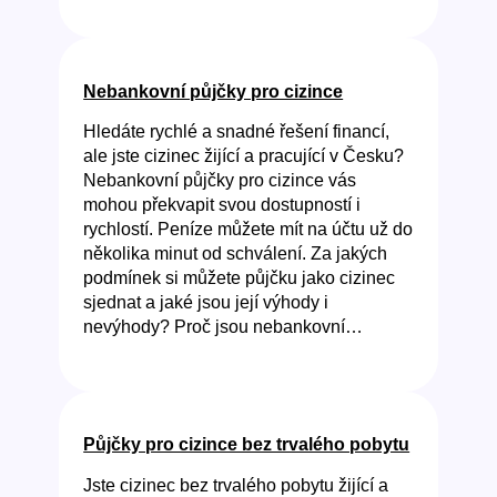
Nebankovní půjčky pro cizince
Hledáte rychlé a snadné řešení financí,
ale jste cizinec žijící a pracující v Česku?
Nebankovní půjčky pro cizince vás
mohou překvapit svou dostupností i
rychlostí. Peníze můžete mít na účtu už do
několika minut od schválení. Za jakých
podmínek si můžete půjčku jako cizinec
sjednat a jaké jsou její výhody i
nevýhody? Proč jsou nebankovní…
Půjčky pro cizince bez trvalého pobytu
Jste cizinec bez trvalého pobytu žijící a