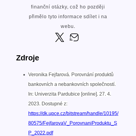
finanční otázky, což ho později
přimělo tyto informace sdílet i na
webu.
Zdroje
Veronika Fejfarová. Porovnání produktů
bankovních a nebankovních společností.
In: Univerzita Pardubice [online]. 27. 4.
2023. Dostupné z:
https://dk.upce.cz/bitstream/handle/10195/
80575/FejfarovaV_PorovnaniProduktu_S
P_2022.pdf