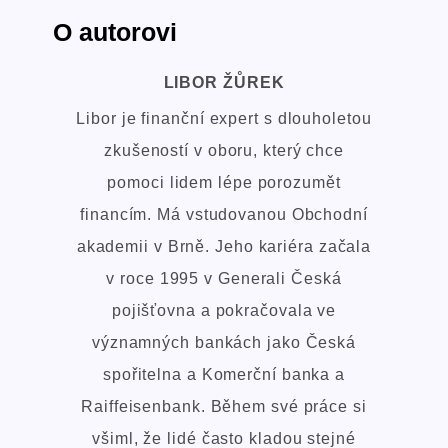
O autorovi
LIBOR ŽŮREK
Libor je finanční expert s dlouholetou
zkušeností v oboru, který chce
pomoci lidem lépe porozumět
financím. Má vstudovanou Obchodní
akademii v Brně. Jeho kariéra začala
v roce 1995 v Generali Česká
pojišťovna a pokračovala ve
významných bankách jako Česká
spořitelna a Komerční banka a
Raiffeisenbank. Během své práce si
všiml, že lidé často kladou stejné