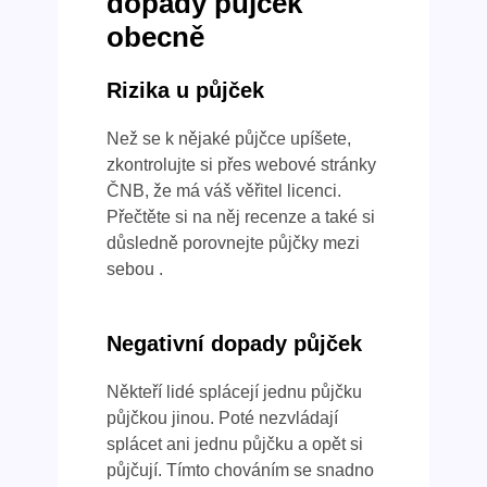
dopady půjček
obecně
Rizika u půjček
Než se k nějaké půjčce upíšete,
zkontrolujte si přes webové stránky
ČNB, že má váš věřitel licenci.
Přečtěte si na něj recenze a také si
důsledně porovnejte půjčky mezi
sebou .
Negativní dopady půjček
Někteří lidé splácejí jednu půjčku
půjčkou jinou. Poté nezvládají
splácet ani jednu půjčku a opět si
půjčují. Tímto chováním se snadno