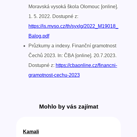
Moravská vysoká škola Olomouc [online].
1. 5. 2022. Dostupné z:
https://is.mvso.cz/th/syxlg/2022_M19018_
Balog.pdf
Průzkumy a indexy. Finanční gramotnost
Čechů 2023. In: ČBA [online]. 20.7.2023.
Dostupné z:
https://cbaonline.cz/financni-
gramotnost-cechu-2023
Mohlo by vás zajímat
Kamali