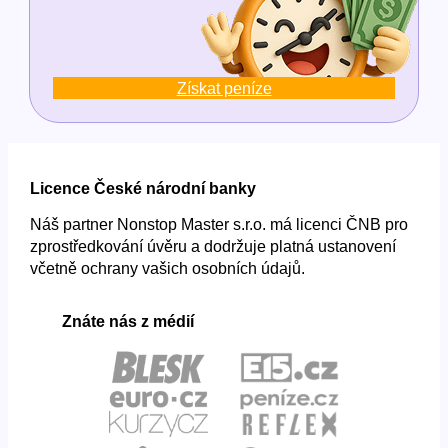
Získat peníze
Licence České národní banky
Náš partner Nonstop Master s.r.o. má licenci ČNB pro
zprostředkování úvěru a dodržuje platná ustanovení
včetně ochrany vašich osobních údajů.
Znáte nás z médií