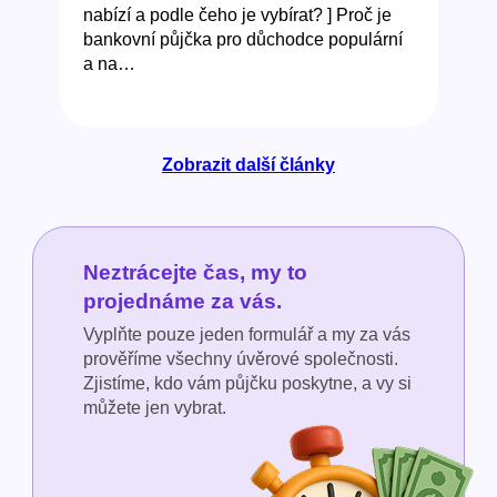
nabízí a podle čeho je vybírat? ] Proč je
bankovní půjčka pro důchodce populární
a na…
Zobrazit další články
Neztrácejte čas, my to
projednáme za vás.
Vyplňte pouze jeden formulář a my za vás
prověříme všechny úvěrové společnosti.
Zjistíme, kdo vám půjčku poskytne, a vy si
můžete jen vybrat.