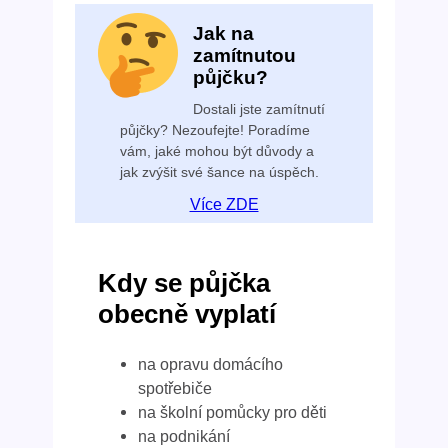
Jak na
zamítnutou
půjčku?
Dostali jste zamítnutí
půjčky? Nezoufejte! Poradíme
vám, jaké mohou být důvody a
jak zvýšit své šance na úspěch.
Více ZDE
Kdy se půjčka
obecně vyplatí
na opravu domácího
spotřebiče
na školní pomůcky pro děti
na podnikání