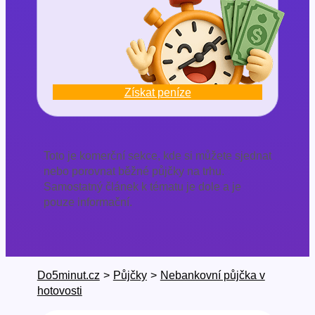
Získat peníze
Toto je komerční sekce, kde si můžete sjednat
nebo porovnat běžné půjčky na trhu.
Samostatný článek k tématu je dole a je
pouze informační.
Do5minut.cz
>
Půjčky
>
Nebankovní půjčka v
hotovosti