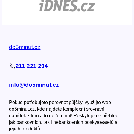
do5minut.cz
211 221 294
info@do5minut.cz
Pokud potřebujete porovnat půjčky, využijte web
do5minut.cz, kde najdete komplexní srovnání
nabídek z trhu a to do 5 minut! Poskytujeme přehled
jak bankovních, tak i nebankovních poskytovatelů a
jejich produktů.