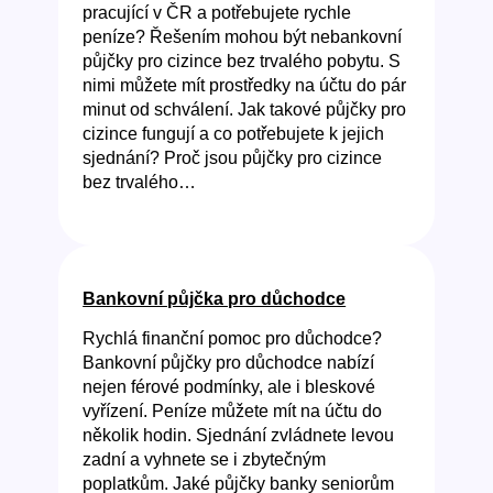
pracující v ČR a potřebujete rychle
peníze? Řešením mohou být nebankovní
půjčky pro cizince bez trvalého pobytu. S
nimi můžete mít prostředky na účtu do pár
minut od schválení. Jak takové půjčky pro
cizince fungují a co potřebujete k jejich
sjednání? Proč jsou půjčky pro cizince
bez trvalého…
Bankovní půjčka pro důchodce
Rychlá finanční pomoc pro důchodce?
Bankovní půjčky pro důchodce nabízí
nejen férové podmínky, ale i bleskové
vyřízení. Peníze můžete mít na účtu do
několik hodin. Sjednání zvládnete levou
zadní a vyhnete se i zbytečným
poplatkům. Jaké půjčky banky seniorům