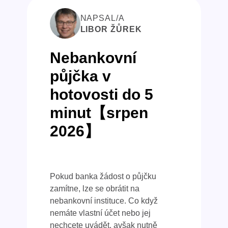
NAPSAL/A
LIBOR ŽŮREK
Nebankovní
půjčka v
hotovosti do 5
minut【srpen
2026】
Pokud banka žádost o půjčku
zamítne, lze se obrátit na
nebankovní instituce. Co když
nemáte vlastní účet nebo jej
nechcete uvádět, avšak nutně