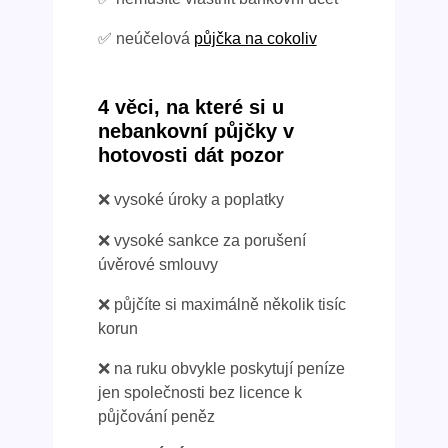
✅ neúčelová
půjčka na cokoliv
4 věci, na které si u
nebankovní půjčky v
hotovosti dát pozor
❌ vysoké úroky a poplatky
❌ vysoké sankce za porušení
úvěrové smlouvy
❌ půjčíte si maximálně několik tisíc
korun
❌ na ruku obvykle poskytují peníze
jen společnosti bez licence k
půjčování peněz