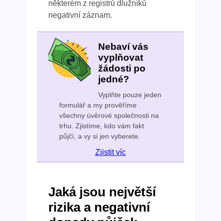
některém z registrů dlužníků
negativní záznam.
Nebaví vás
vyplňovat
žádosti po
jedné?
Vyplňte pouze jeden
formulář a my prověříme
všechny úvěrové společnosti na
trhu. Zjistíme, kdo vám fakt
půjčí, a vy si jen vyberete.
Zjistit víc
Jaká jsou největší
rizika a negativní