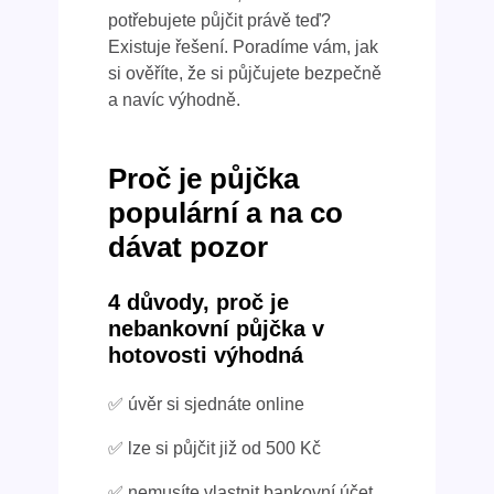
potřebujete půjčit právě teď?
Existuje řešení. Poradíme vám, jak
si ověříte, že si půjčujete bezpečně
a navíc výhodně.
Proč je půjčka
populární a na co
dávat pozor
4 důvody, proč je
nebankovní půjčka v
hotovosti výhodná
✅ úvěr si sjednáte online
✅ lze si půjčit již od 500 Kč
✅ nemusíte vlastnit bankovní účet