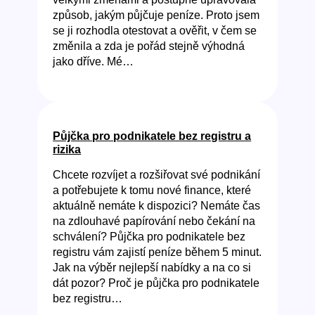
způsob, jakým půjčuje peníze. Proto jsem
se ji rozhodla otestovat a ověřit, v čem se
změnila a zda je pořád stejně výhodná
jako dříve. Mé…
Půjčka pro podnikatele bez registru a
rizika
Chcete rozvíjet a rozšiřovat své podnikání
a potřebujete k tomu nové finance, které
aktuálně nemáte k dispozici? Nemáte čas
na zdlouhavé papírování nebo čekání na
schválení? Půjčka pro podnikatele bez
registru vám zajistí peníze během 5 minut.
Jak na výběr nejlepší nabídky a na co si
dát pozor? Proč je půjčka pro podnikatele
bez registru…