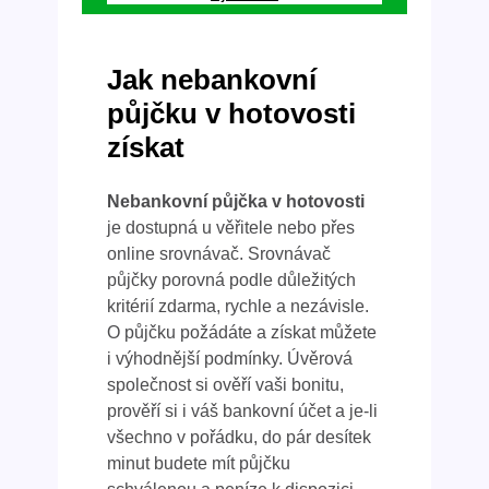
Jak nebankovní
půjčku v hotovosti
získat
Nebankovní půjčka v hotovosti
je dostupná u věřitele nebo přes
online srovnávač. Srovnávač
půjčky porovná podle důležitých
kritérií zdarma, rychle a nezávisle.
O půjčku požádáte a získat můžete
i výhodnější podmínky. Úvěrová
společnost si ověří vaši bonitu,
prověří si i váš bankovní účet a je-li
všechno v pořádku, do pár desítek
minut budete mít půjčku