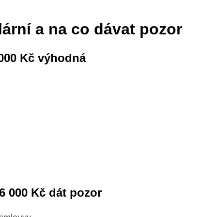
lární a na co dávat pozor
 000 Kč výhodná
 6 000 Kč dát pozor