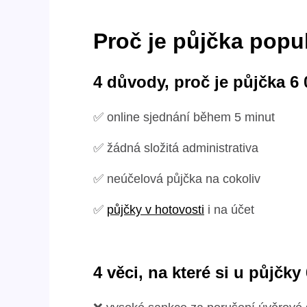
Proč je půjčka popu
4 důvody, proč je půjčka 6
✅ online sjednání během 5 minut
✅ žádná složitá administrativa
✅ neúčelová půjčka na cokoliv
✅
půjčky v hotovosti
i na účet
4 věci, na které si u půjčky