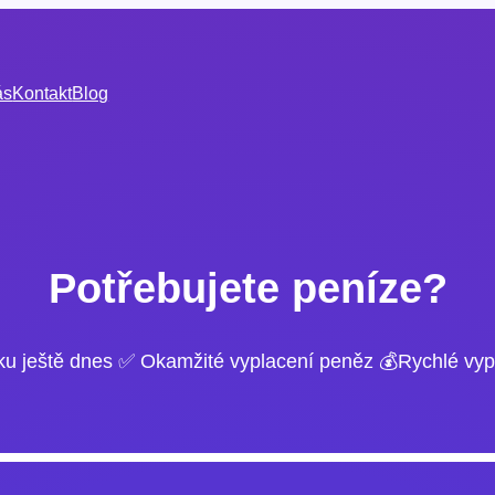
ás
Kontakt
Blog
Potřebujete peníze?
ku ještě dnes ✅ Okamžité vyplacení peněz 💰Rychlé vyp