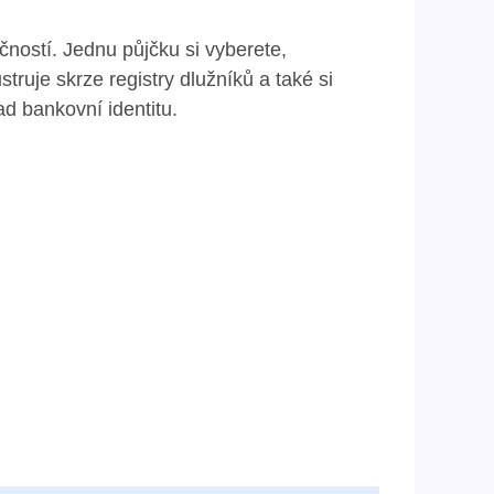
ností. Jednu půjčku si vyberete,
truje skrze registry dlužníků a také si
ad bankovní identitu.