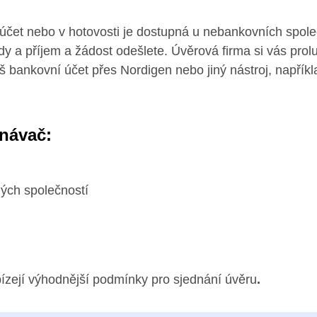
účet nebo v hotovosti je dostupná u nebankovních společ
dy a příjem a žádost odešlete. Úvěrová firma si vás prolus
áš bankovní účet přes Nordigen nebo jiný nástroj, napříkl
vnávač:
ých společností
ízejí výhodnější podmínky pro sjednání úvěru
.