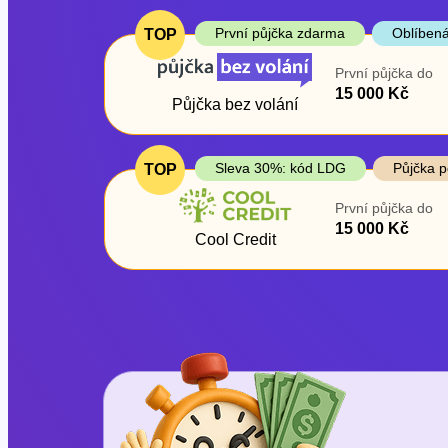
První půjčka zdarma
Oblíbená
TOP
První půjčka do
15 000 Kč
Půjčka bez volání
Sleva 30%: kód LDG
Půjčka p
TOP
První půjčka do
15 000 Kč
Cool Credit