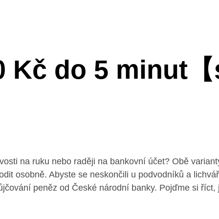
0 Kč do 5 minut【
tovosti na ruku nebo raději na bankovní účet? Obě varian
odit osobně. Abyste se neskončili u podvodníků a lichvář
ůjčování peněz od České národní banky. Pojďme si říct, 