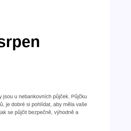
srpen
ty jsou u nebankovních půjček. Půjčku
ů, je dobré si pohlídat, aby měla vaše
jak se půjčit bezpečně, výhodně a