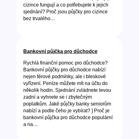
cizince fungují a co potřebujete k jejich
sjednání? Proč jsou půjčky pro cizince
bez trvalého…
Bankovní půjčka pro důchodce
Rychlá finanční pomoc pro důchodce?
Bankovní půjčky pro důchodce nabízí
nejen férové podmínky, ale i bleskové
vyřízení. Peníze můžete mít na účtu do
několik hodin. Sjednání zvládnete levou
zadní a vyhnete se i zbytečným
poplatkům. Jaké půjčky banky seniorům
nabízí a podle čeho je vybírat? ] Proč je
bankovní půjčka pro důchodce populární
a na…