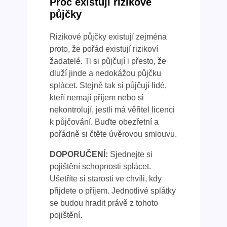
Proč existují rizikové
půjčky
Rizikové půjčky existují zejména
proto, že pořád existují rizikoví
žadatelé. Ti si půjčují i přesto, že
dluží jinde a nedokážou půjčku
splácet. Stejně tak si půjčují lidé,
kteří nemají příjem nebo si
nekontrolují, jestli má věřitel licenci
k půjčování. Buďte obezřetní a
pořádně si čtěte úvěrovou smlouvu.
DOPORUČENÍ:
Sjednejte si
pojištění schopnosti splácet.
Ušetříte si starosti ve chvíli, kdy
přijdete o příjem. Jednotlivé splátky
se budou hradit právě z tohoto
pojištění.