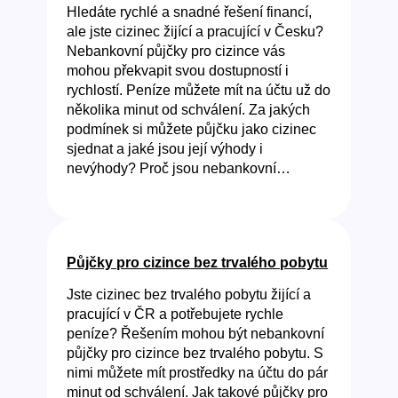
Hledáte rychlé a snadné řešení financí,
ale jste cizinec žijící a pracující v Česku?
Nebankovní půjčky pro cizince vás
mohou překvapit svou dostupností i
rychlostí. Peníze můžete mít na účtu už do
několika minut od schválení. Za jakých
podmínek si můžete půjčku jako cizinec
sjednat a jaké jsou její výhody i
nevýhody? Proč jsou nebankovní…
Půjčky pro cizince bez trvalého pobytu
Jste cizinec bez trvalého pobytu žijící a
pracující v ČR a potřebujete rychle
peníze? Řešením mohou být nebankovní
půjčky pro cizince bez trvalého pobytu. S
nimi můžete mít prostředky na účtu do pár
minut od schválení. Jak takové půjčky pro