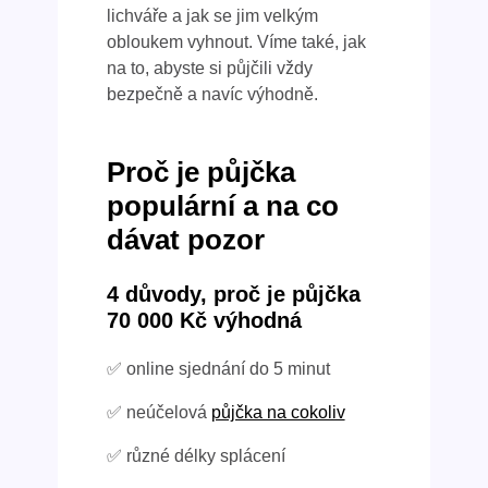
lichváře a jak se jim velkým
obloukem vyhnout. Víme také, jak
na to, abyste si půjčili vždy
bezpečně a navíc výhodně.
Proč je půjčka
populární a na co
dávat pozor
4 důvody, proč je půjčka
70 000 Kč výhodná
✅ online sjednání do 5 minut
✅ neúčelová
půjčka na cokoliv
✅ různé délky splácení