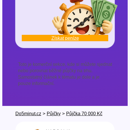
Získat peníze
Toto je komerční sekce, kde si můžete sjednat
nebo porovnat běžné půjčky na trhu.
Samostatný článek k tématu je dole a je
pouze informační.
Do5minut.cz
>
Půjčky
>
Půjčka 70 000 Kč