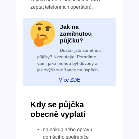
zeptat telefonních operátorů.
Jak na
zamítnutou
půjčku?
Dostali jste zamítnutí
půjčky? Nezoufejte! Poradíme
vám, jaké mohou být důvody a
jak zvýšit své šance na úspěch.
Více ZDE
Kdy se půjčka
obecně vyplatí
na nákup nebo opravu
domácího spotřebiče