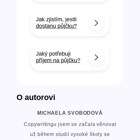
Jak zjistím, jestli
dostanu půjčku?
Jaký potřebuji
příjem na půjčku?
O autorovi
MICHAELA SVOBODOVÁ
Copywritingu jsem se začala věnovat
už během studií vysoké školy se