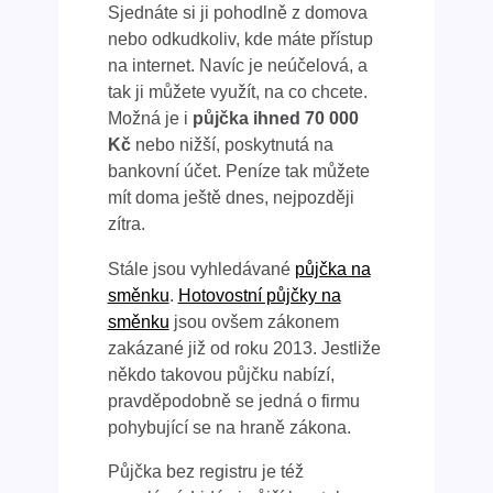
Sjednáte si ji pohodlně z domova
nebo odkudkoliv, kde máte přístup
na internet. Navíc je neúčelová, a
tak ji můžete využít, na co chcete.
Možná je i
půjčka ihned 70 000
Kč
nebo nižší, poskytnutá na
bankovní účet. Peníze tak můžete
mít doma ještě dnes, nejpozději
zítra.
Stále jsou vyhledávané
půjčka na
směnku
.
Hotovostní půjčky na
směnku
jsou ovšem zákonem
zakázané již od roku 2013. Jestliže
někdo takovou půjčku nabízí,
pravděpodobně se jedná o firmu
pohybující se na hraně zákona.
Půjčka bez registru je též