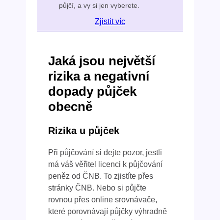
půjčí, a vy si jen vyberete.
Zjistit víc
Jaká jsou největší
rizika a negativní
dopady půjček
obecně
Rizika u půjček
Při půjčování si dejte pozor, jestli
má váš věřitel licenci k půjčování
peněz od ČNB. To zjistíte přes
stránky ČNB. Nebo si půjčte
rovnou přes online srovnávače,
které porovnávají půjčky výhradně