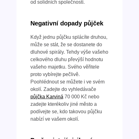
od solidních společností.
Negativní dopady půjček
Když jednu půjčku splácíte druhou,
může se stát, že se dostanete do
dluhové spirály. Tehdy výše vašeho
celkového dluhu převýší hodnotu
vašeho majetku. Svého věřitele
proto vybírejte pečlivě.
Poohlédnout se můžete i ve svém
okolí. Zadejte do vyhledávače
půjčka Karviná
70 000 Kč nebo
zadejte kterékoliv jiné město a
podívejte se, kdo takovou půjčku
nabízí ve vašem okolí.