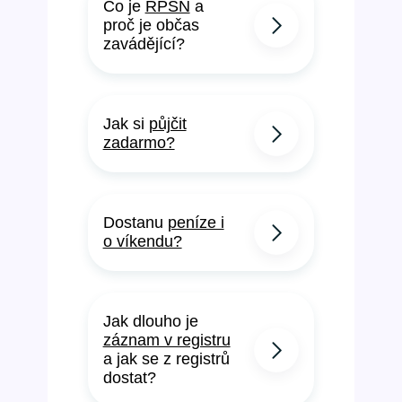
Co je
RPSN
a
proč je občas
zavádějící?
Jak si
půjčit
zadarmo?
Dostanu
peníze i
o víkendu?
Jak dlouho je
záznam v registru
a jak se z registrů
dostat?