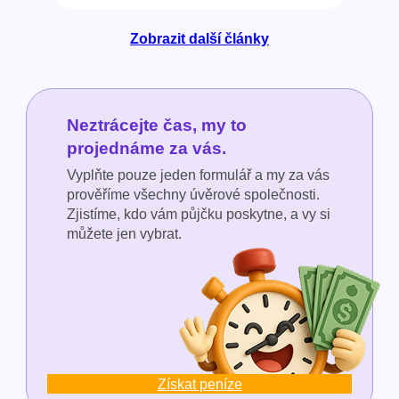
Zobrazit další články
Neztrácejte čas, my to
projednáme za vás.
Vyplňte pouze jeden formulář a my za vás
prověříme všechny úvěrové společnosti.
Zjistíme, kdo vám půjčku poskytne, a vy si
můžete jen vybrat.
Získat peníze