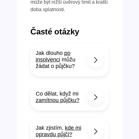
může být nižší úvěrový limit a kratší
doba splatnosti.
Časté otázky
Jak dlouho
po
insolvenci
můžu
žádat o půjčku?
Co dělat, když mi
zamítnou půjčku?
Jak zjistím,
kde mi
opravdu půjčí?