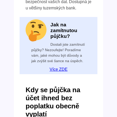
bezpečnost vašich dat. Dostupná je
u většiny tuzemských bank.
Jak na
zamítnutou
půjčku?
Dostali jste zamítnutí
půjčky? Nezoufejte! Poradíme
vám, jaké mohou být důvody a
jak zvýšit své šance na úspěch.
Více ZDE
Kdy se půjčka na
účet ihned bez
poplatku obecně
vyplatí