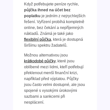
Když potřebujete peníze rychle,
půjčka ihned na účet bez
poplatku
je jedním z nejrychlejších
řešení. Vyřízení probíhá kompletně
online, bez čekání a nepříjemných
nákladů. Známá je také jako
flexibilní půjčka
, která je dostupná
širšímu spektru žadatelů.
Možnou alternativou jsou
krátkodobé půjčky
, které jsou
oblíbené mezi lidmi, kteří potřebují
překlenout menší finanční krizi,
například před výplatou. Půjčky
jsou často velmi dostupné, ale jsou
spojené s vysokými úrokovými
sazbami a sankcemi při
nesplácení.