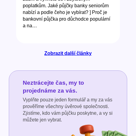
poplatkům. Jaké půjčky banky seniorům
nabízí a podle čeho je vybírat? ] Proč je
bankovní půjčka pro důchodce populární
a na…
Zobrazit další články
Neztrácejte čas, my to
projednáme za vás.
Vyplňte pouze jeden formulář a my za vás
prověříme všechny úvěrové společnosti.
Zjistíme, kdo vám půjčku poskytne, a vy si
můžete jen vybrat.