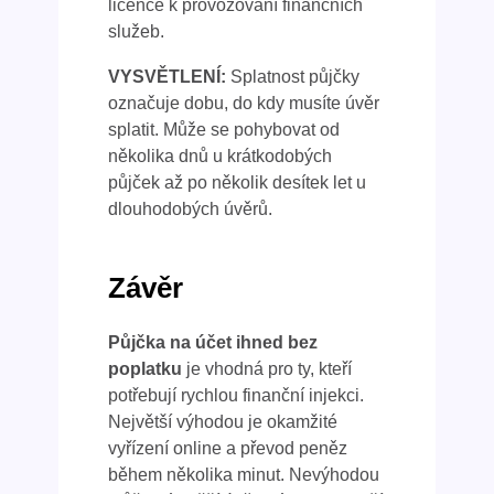
licence k provozování finančních
služeb.
VYSVĚTLENÍ:
Splatnost půjčky
označuje dobu, do kdy musíte úvěr
splatit. Může se pohybovat od
několika dnů u krátkodobých
půjček až po několik desítek let u
dlouhodobých úvěrů.
Závěr
Půjčka na účet ihned bez
poplatku
je vhodná pro ty, kteří
potřebují rychlou finanční injekci.
Největší výhodou je okamžité
vyřízení online a převod peněz
během několika minut. Nevýhodou