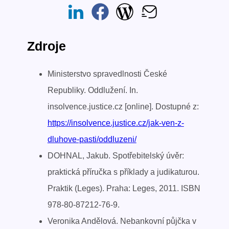
Zdroje
Ministerstvo spravedlnosti České
Republiky. Oddlužení. In.
insolvence.justice.cz [online]. Dostupné z:
https://insolvence.justice.cz/jak-ven-z-
dluhove-pasti/oddluzeni/
DOHNAL, Jakub. Spotřebitelský úvěr:
praktická příručka s příklady a judikaturou.
Praktik (Leges). Praha: Leges, 2011. ISBN
978-80-87212-76-9.
Veronika Andělová. Nebankovní půjčka v