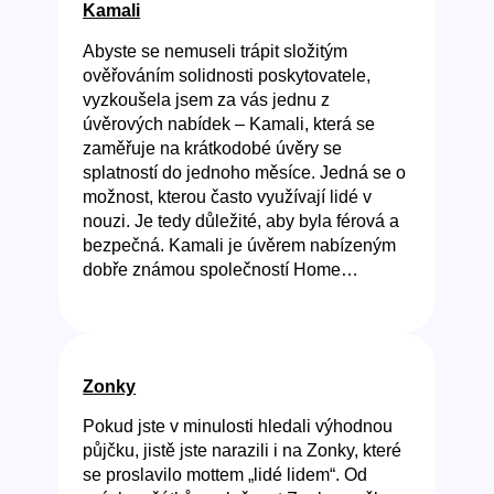
Kamali
Abyste se nemuseli trápit složitým
ověřováním solidnosti poskytovatele,
vyzkoušela jsem za vás jednu z
úvěrových nabídek – Kamali, která se
zaměřuje na krátkodobé úvěry se
splatností do jednoho měsíce. Jedná se o
možnost, kterou často využívají lidé v
nouzi. Je tedy důležité, aby byla férová a
bezpečná. Kamali je úvěrem nabízeným
dobře známou společností Home…
Zonky
Pokud jste v minulosti hledali výhodnou
půjčku, jistě jste narazili i na Zonky, které
se proslavilo mottem „lidé lidem“. Od