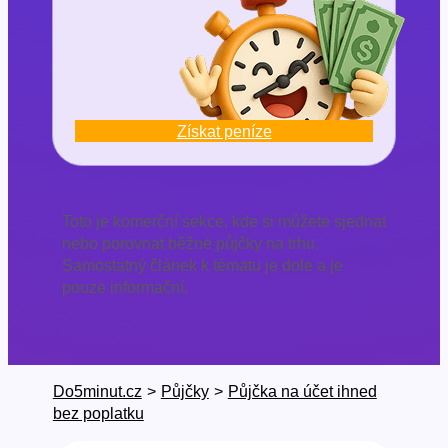
Získat peníze
Toto je komerční sekce, kde si můžete sjednat
nebo porovnat běžné půjčky na trhu.
Samostatný článek k tématu je dole a je
pouze informační.
Do5minut.cz
>
Půjčky
>
Půjčka na účet ihned
bez poplatku