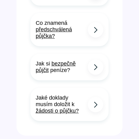
Co znamená
předschválená
půjčka?
Jak si
bezpečně
půjčit
peníze?
Jaké doklady
musím doložit k
žádosti o půjčku?