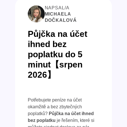
NAPSAL/A
MICHAELA
DOČKALOVÁ
Půjčka na účet
ihned bez
poplatku do 5
minut【srpen
2026】
Potřebujete peníze na účet
okamžitě a bez zbytečných
poplatků?
Půjčka na účet ihned
bez poplatku
je řešením, které si