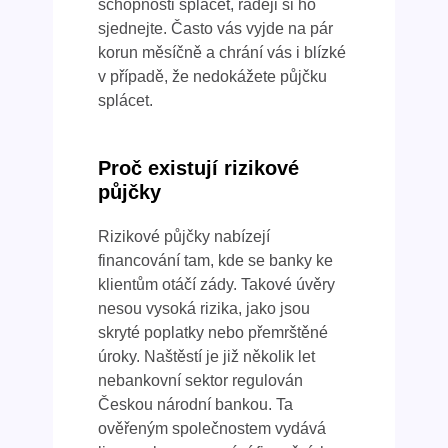
schopnosti splácet, raději si ho
sjednejte. Často vás vyjde na pár
korun měsíčně a chrání vás i blízké
v případě, že nedokážete půjčku
splácet.
Proč existují rizikové
půjčky
Rizikové půjčky nabízejí
financování tam, kde se banky ke
klientům otáčí zády. Takové úvěry
nesou vysoká rizika, jako jsou
skryté poplatky nebo přemrštěné
úroky. Naštěstí je již několik let
nebankovní sektor regulován
Českou národní bankou. Ta
ověřeným společnostem vydává