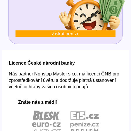
Získat peníze
Licence České národní banky
Náš partner Nonstop Master s.r.o. má licenci ČNB pro
zprostředkování úvěru a dodržuje platná ustanovení
včetně ochrany vašich osobních údajů.
Znáte nás z médií