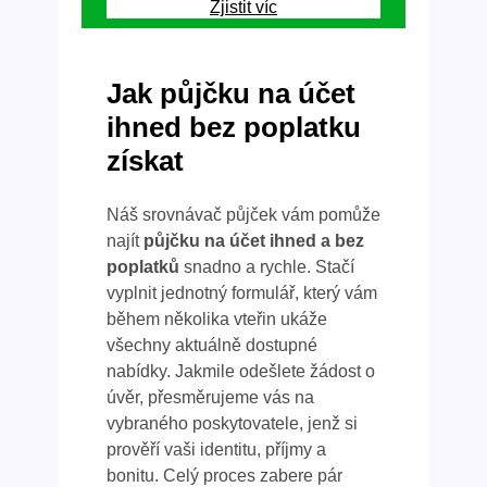
Zjistit víc
Jak půjčku na účet
ihned bez poplatku
získat
Náš srovnávač půjček vám pomůže
najít
půjčku na účet ihned a bez
poplatků
snadno a rychle. Stačí
vyplnit jednotný formulář, který vám
během několika vteřin ukáže
všechny aktuálně dostupné
nabídky. Jakmile odešlete žádost o
úvěr, přesměrujeme vás na
vybraného poskytovatele, jenž si
prověří vaši identitu, příjmy a
bonitu. Celý proces zabere pár