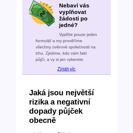
Nebaví vás
vyplňovat
žádosti po
jedné?
Vyplňte pouze jeden
formulář a my prověříme
všechny úvěrové společnosti na
trhu. Zjistíme, kdo vám fakt
půjčí, a vy si jen vyberete.
Zjistit víc
Jaká jsou největší
rizika a negativní
dopady půjček
obecně