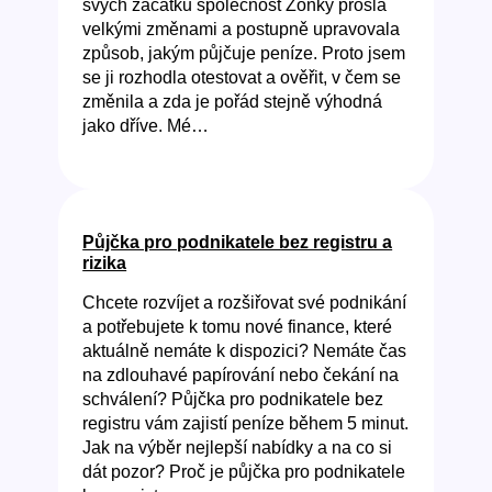
svých začátků společnost Zonky prošla
velkými změnami a postupně upravovala
způsob, jakým půjčuje peníze. Proto jsem
se ji rozhodla otestovat a ověřit, v čem se
změnila a zda je pořád stejně výhodná
jako dříve. Mé…
Půjčka pro podnikatele bez registru a
rizika
Chcete rozvíjet a rozšiřovat své podnikání
a potřebujete k tomu nové finance, které
aktuálně nemáte k dispozici? Nemáte čas
na zdlouhavé papírování nebo čekání na
schválení? Půjčka pro podnikatele bez
registru vám zajistí peníze během 5 minut.
Jak na výběr nejlepší nabídky a na co si
dát pozor? Proč je půjčka pro podnikatele