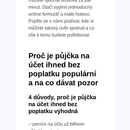
můžete sjednat doslova za pár
minut. Stačí vyplnit jednoduchý
online formulář a máte hotovo.
Pojďte se s námi podívat, kde si
můžete takový úvěr sjednat a co
vše k tomu budete potřebovat.
Proč je půjčka na
účet ihned bez
poplatku populární
a na co dávat pozor
4 důvody, proč je půjčka
na účet ihned bez
poplatku výhodná
✅peníze na účtu už během