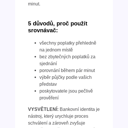
minut.
5 důvodů, proč použít
srovnávač:
všechny poplatky přehledně
na jednom místě
bez zbytečných poplatků za
sjednání
porovnání během pár minut
výběr půjčky podle vašich
představ
poskytovatele jsou pečlivě
prověření
VYSVĚTLENÍ:
Bankovní identita je
nástroj, který urychluje proces
schválení a zároveň zvyšuje