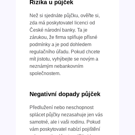
Rizika u půjček
Než si sjednáte půjčku, ověřte si,
zda má poskytovatel licenci od
České národní banky. Ta je
zárukou, že firma splňuje přísné
podmínky a je pod dohledem
regulačního úřadu. Pokud chcete
mít jistotu, vyhýbejte se novým a
neznámým nebankovním
společnostem.
Negativní dopady půjček
Předlužení nebo neschopnost
splácet půjčky nezasahuje jen vás
samotné, ale i vaši rodinu. Pokud
vám poskytovatel nabízí pojištění