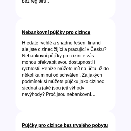
bez registru…
Nebankovní půjčky pro cizince
Hledáte rychlé a snadné řešení financí,
ale jste cizinec žijící a pracující v Česku?
Nebankovní půjčky pro cizince vás
mohou překvapit svou dostupností i
rychlostí. Peníze můžete mít na účtu už do
několika minut od schválení. Za jakých
podmínek si můžete půjčku jako cizinec
sjednat a jaké jsou její výhody i
nevýhody? Proč jsou nebankovní…
Půjčky pro cizince bez trvalého pobytu