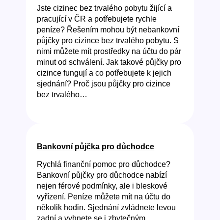
Jste cizinec bez trvalého pobytu žijící a
pracující v ČR a potřebujete rychle
peníze? Řešením mohou být nebankovní
půjčky pro cizince bez trvalého pobytu. S
nimi můžete mít prostředky na účtu do pár
minut od schválení. Jak takové půjčky pro
cizince fungují a co potřebujete k jejich
sjednání? Proč jsou půjčky pro cizince
bez trvalého…
Bankovní půjčka pro důchodce
Rychlá finanční pomoc pro důchodce?
Bankovní půjčky pro důchodce nabízí
nejen férové podmínky, ale i bleskové
vyřízení. Peníze můžete mít na účtu do
několik hodin. Sjednání zvládnete levou
zadní a vyhnete se i zbytečným