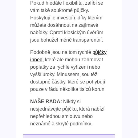
Pokud hledáte flexibilitu, zalíbí se
vám také soukromé půjčky.
Poskytují je investoři, díky kterým
můžete dosáhnout na zajímavé
nabídky. Oproti klasickým úvěrům
jsou bohužel méně transparentní.
Podobně jsou na tom rychlé
půjčky
ihned
, které ale mohou zahrnovat
poplatky za rychlé vyřízení nebo
vyšší úroky. Minussem jsou též
dostupné částky, které se pohybují
pouze v řádu několika tisíců korun.
NAŠE RADA:
Nikdy si
nesjednávejte půjčku, která nabízí
nepřehlednou smlouvu nebo
neznámé a skryté podmínky.