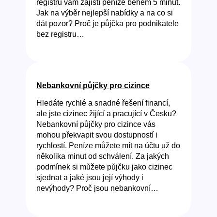
registru vám zajistí peníze během 5 minut.
Jak na výběr nejlepší nabídky a na co si
dát pozor? Proč je půjčka pro podnikatele
bez registru…
Nebankovní půjčky pro cizince
Hledáte rychlé a snadné řešení financí,
ale jste cizinec žijící a pracující v Česku?
Nebankovní půjčky pro cizince vás
mohou překvapit svou dostupností i
rychlostí. Peníze můžete mít na účtu už do
několika minut od schválení. Za jakých
podmínek si můžete půjčku jako cizinec
sjednat a jaké jsou její výhody i
nevýhody? Proč jsou nebankovní…