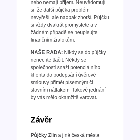
nebo nemají příjem. Neuvědomují
si, že další půjčka problém
nevyřeší, ale naopak zhorší. Půjčku
si vždy dvakrát promyslete a v
žádném případě se neupisujte
finančním žralokům.
NAŠE RADA:
Nikdy se do půjčky
nenechte tlačit. Někdy se
společnosti snaží potenciálního
klienta do podepsání úvěrové
smlouvy přimět písemným či
slovním nátlakem. Takové jednání
by vás mělo okamžitě varovat.
Závěr
Půjčky Zlín
a jiná česká města