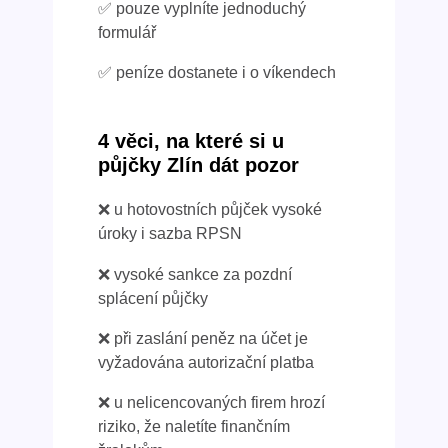
✅ pouze vyplníte jednoduchý
formulář
✅ peníze dostanete i o víkendech
4 věci, na které si u
půjčky Zlín dát pozor
❌ u hotovostních půjček vysoké
úroky i sazba RPSN
❌ vysoké sankce za pozdní
splácení půjčky
❌ při zaslání peněz na účet je
vyžadována autorizační platba
❌ u nelicencovaných firem hrozí
riziko, že naletíte finančním