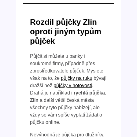
Rozdíl půjčky Zlín
oproti jiným typům
půjček
Půjčit si můžete u banky i
soukromé firmy, případně přes
zprostředkovatele půjček. Myslete
však na to, že
půjčky na ruku
bývají
dražší než
půjčky v hotovosti
.
Drahá je například i
rychlá půjčka.
Zlín
a další větší česká města
všechny tyto půjčky nabízejí, ale
vždy se vám spíše vyplatí žádat o
půjčku online.
Nevýhodná je půjčka pro dlužníky.