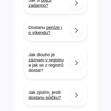
Jak si
půjčit
zadarmo?
Dostanu
peníze i
o víkendu?
Jak dlouho je
záznam v registru
a jak se z registrů
dostat?
Jak zjistím, jestli
dostanu půjčku?