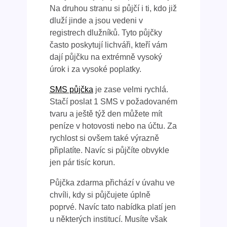
Na druhou stranu si půjčí i ti, kdo již
dluží jinde a jsou vedeni v
registrech dlužníků. Tyto půjčky
často poskytují lichváři, kteří vám
dají půjčku na extrémně vysoký
úrok i za vysoké poplatky.
SMS půjčka
je zase velmi rychlá.
Stačí poslat 1 SMS v požadovaném
tvaru a ještě týž den můžete mít
peníze v hotovosti nebo na účtu. Za
rychlost si ovšem také výrazně
připlatíte. Navíc si půjčíte obvykle
jen pár tisíc korun.
Půjčka zdarma přichází v úvahu ve
chvíli, kdy si půjčujete úplně
poprvé. Navíc tato nabídka platí jen
u některých institucí. Musíte však