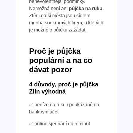
benevolentnější podmínky.
Nemožná není ani
půjčka na ruku.
Zlín
i další města jsou sídlem
mnoha soukromých firem, u kterých
je možné o půjčku zažádat.
Proč je půjčka
populární a na co
dávat pozor
4 důvody, proč je půjčka
Zlín výhodná
✅ peníze na ruku i poukázané na
bankovní účet
✅ online sjednání do 5 minut