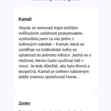
Kamali
Abyste se nemuseli trápit složitým
ověřováním solidnosti poskytovatele,
vyzkoušela jsem za vás jednu z
úvěrových nabídek – Kamali, která se
zaměřuje na krátkodobé úvěry se
splatností do jednoho měsíce. Jedná se o
možnost, kterou často využívají lidé v
nouzi. Je tedy důležité, aby byla férová a
bezpečná. Kamali je úvěrem nabízeným
dobře známou společností Home…
Zonky