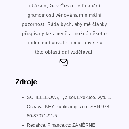
ukázalo, že v Česku je finanční
gramotnosti věnována minimální
pozornost. Ráda bych, aby mé články
přispívaly ke změně a možná někoho
budou motivovat k tomu, aby se v
této oblasti dál vzdělával.
Zdroje
SCHELLEOVÁ, I., a kol. Exekuce. Vyd. 1.
Ostrava: KEY Publishing s.r.o. ISBN 978-
80-87071-91-5.
Redakce, Finance.cz: ZÁMĚRNÉ