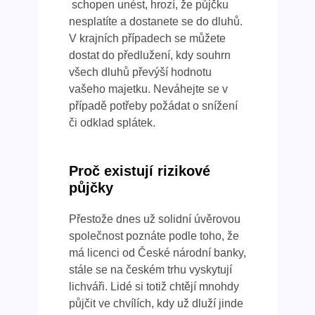
schopen unést, hrozí, že půjčku
nesplatíte a dostanete se do dluhů.
V krajních případech se můžete
dostat do předlužení, kdy souhrn
všech dluhů převýší hodnotu
vašeho majetku. Neváhejte se v
případě potřeby požádat o snížení
či odklad splátek.
Proč existují rizikové
půjčky
Přestože dnes už solidní úvěrovou
společnost poznáte podle toho, že
má licenci od České národní banky,
stále se na českém trhu vyskytují
lichváři. Lidé si totiž chtějí mnohdy
půjčit ve chvílích, kdy už dluží jinde