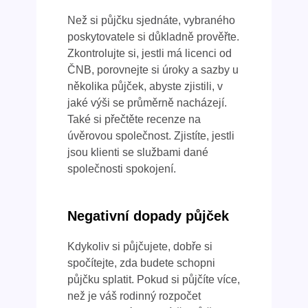
Než si půjčku sjednáte, vybraného
poskytovatele si důkladně prověřte.
Zkontrolujte si, jestli má licenci od
ČNB, porovnejte si úroky a sazby u
několika půjček, abyste zjistili, v
jaké výši se průměrně nacházejí.
Také si přečtěte recenze na
úvěrovou společnost. Zjistíte, jestli
jsou klienti se službami dané
společnosti spokojení.
Negativní dopady půjček
Kdykoliv si půjčujete, dobře si
spočítejte, zda budete schopni
půjčku splatit. Pokud si půjčíte více,
než je váš rodinný rozpočet