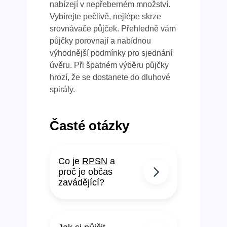
nabízejí v nepřeberném množství.
Vybírejte pečlivě, nejlépe skrze
srovnávače půjček. Přehledně vám
půjčky porovnají a nabídnou
výhodnější podmínky pro sjednání
úvěru. Při špatném výběru půjčky
hrozí, že se dostanete do dluhové
spirály.
Časté otázky
Co je
RPSN
a
proč je občas
zavádějící?