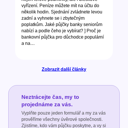
vyřízení. Peníze můžete mít na účtu do
několik hodin. Sjednání zvládnete levou
zadní a vyhnete se i zbytečným
poplatkům. Jaké půjčky banky seniorům
nabízí a podle čeho je vybírat? ] Proč je
bankovní půjčka pro důchodce populární
a na…
Zobrazit další články
Neztrácejte čas, my to
projednáme za vás.
Vyplňte pouze jeden formulář a my za vás
prověříme všechny úvěrové společnosti.
Zjistíme, kdo vám půjčku poskytne, a vy si