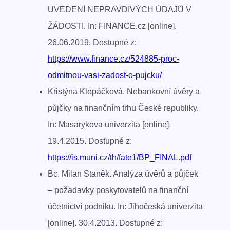
UVEDENÍ NEPRAVDIVÝCH ÚDAJŮ V
ŽÁDOSTI. In: FINANCE.cz [online].
26.06.2019. Dostupné z:
https://www.finance.cz/524885-proc-
odmitnou-vasi-zadost-o-pujcku/
Kristýna Klepáčková. Nebankovní úvěry a
půjčky na finančním trhu České republiky.
In: Masarykova univerzita [online].
19.4.2015. Dostupné z:
https://is.muni.cz/th/fate1/BP_FINAL.pdf
Bc. Milan Staněk. Analýza úvěrů a půjček
– požadavky poskytovatelů na finanční
účetnictví podniku. In: Jihočeská univerzita
[online]. 30.4.2013. Dostupné z: