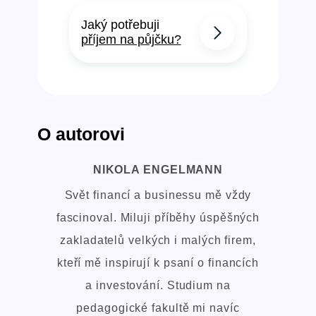
Jaký potřebuji
příjem na půjčku?
O autorovi
NIKOLA ENGELMANN
Svět financí a businessu mě vždy
fascinoval. Miluji příběhy úspěšných
zakladatelů velkých i malých firem,
kteří mě inspirují k psaní o financích
a investování. Studium na
pedagogické fakultě mi navíc