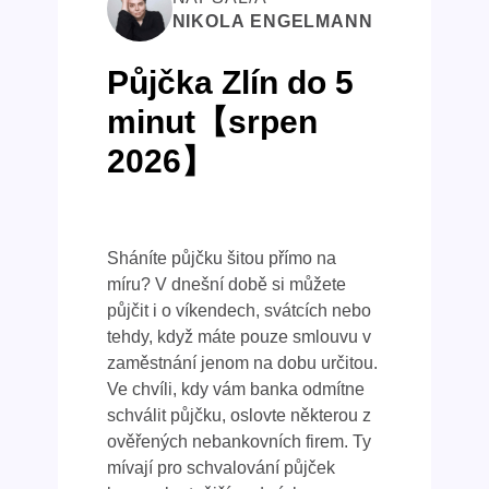
NIKOLA ENGELMANN
Půjčka Zlín do 5
minut【srpen
2026】
Sháníte půjčku šitou přímo na
míru? V dnešní době si můžete
půjčit i o víkendech, svátcích nebo
tehdy, když máte pouze smlouvu v
zaměstnání jenom na dobu určitou.
Ve chvíli, kdy vám banka odmítne
schválit půjčku, oslovte některou z
ověřených nebankovních firem. Ty
mívají pro schvalování půjček