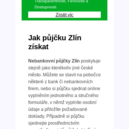
Transparentnosti, Férovosti a
Dostupnosti.
Zjistit víc
Jak půjčku Zlín
získat
Nebankovní půjčky Zlín
poskytuje
stejně jako kterékoliv jiné české
město. Můžete se stavit na pobočce
některé z bank či nebankovních
firem, nebo si půjčku sjednat online
vyplněním jednotného a stručného
formuláře, v němž vyplníte osobní
údaje a přiložíte požadované
doklady. Případně si půjčku
sjednejte prostřednictvím