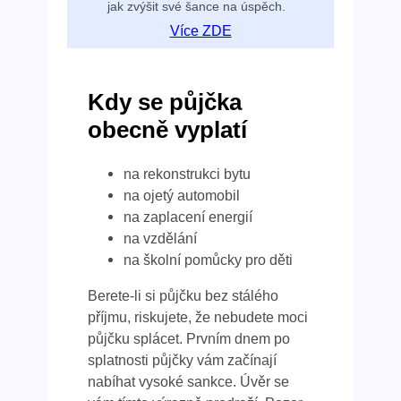
jak zvýšit své šance na úspěch.
Více ZDE
Kdy se půjčka
obecně vyplatí
na rekonstrukci bytu
na ojetý automobil
na zaplacení energií
na vzdělání
na školní pomůcky pro děti
Berete-li si půjčku bez stálého
příjmu, riskujete, že nebudete moci
půjčku splácet. Prvním dnem po
splatnosti půjčky vám začínají
nabíhat vysoké sankce. Úvěr se