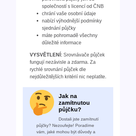
společností s licencí od ČNB
chrání vaše osobní údaje
nabízí výhodnější podmínky
sjednání půjčky
máte pohromadě všechny
důležité informace
VYSVĚTLENÍ:
Srovnávače půjček
fungují nezávisle a zdarma. Za
rychlé srovnání půjček dle
nejdůležitějších kritérií nic neplatíte.
Jak na
zamítnutou
půjčku?
Dostali jste zamítnutí
půjčky? Nezoufejte! Poradíme
vám, jaké mohou být důvody a