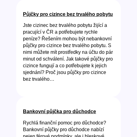
Půjčky pro cizince bez trvalého pobytu
Jste cizinec bez trvalého pobytu žijící a
pracující v ČR a potřebujete rychle
peníze? Řešením mohou být nebankovní
půjčky pro cizince bez trvalého pobytu. S
nimi můžete mít prostředky na účtu do pár
minut od schválení. Jak takové půjčky pro
cizince fungují a co potřebujete k jejich
sjednání? Proč jsou půjčky pro cizince
bez trvalého…
Bankovní půjčka pro důchodce
Rychlá finanční pomoc pro důchodce?
Bankovní půjčky pro důchodce nabízí
nejen férové podmínky, ale i bleskové