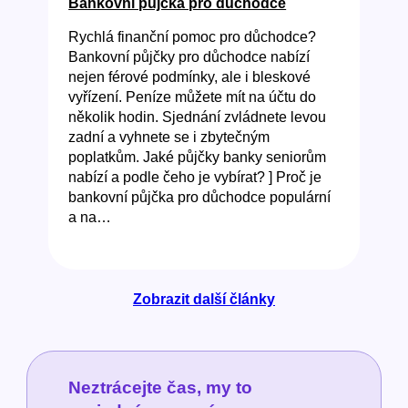
Bankovní půjčka pro důchodce
Rychlá finanční pomoc pro důchodce?
Bankovní půjčky pro důchodce nabízí
nejen férové podmínky, ale i bleskové
vyřízení. Peníze můžete mít na účtu do
několik hodin. Sjednání zvládnete levou
zadní a vyhnete se i zbytečným
poplatkům. Jaké půjčky banky seniorům
nabízí a podle čeho je vybírat? ] Proč je
bankovní půjčka pro důchodce populární
a na…
Zobrazit další články
Neztrácejte čas, my to