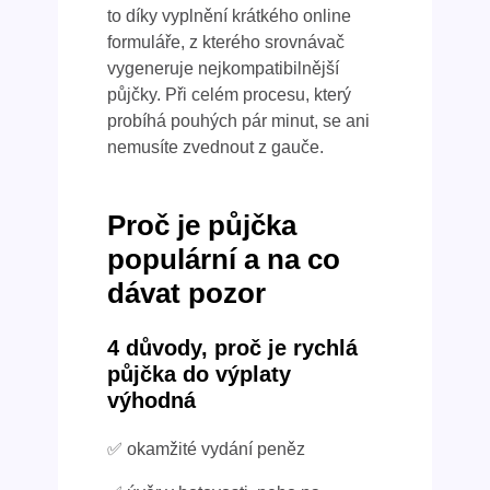
to díky vyplnění krátkého online
formuláře, z kterého srovnávač
vygeneruje nejkompatibilnější
půjčky. Při celém procesu, který
probíhá pouhých pár minut, se ani
nemusíte zvednout z gauče.
Proč je půjčka
populární a na co
dávat pozor
4 důvody, proč je rychlá
půjčka do výplaty
výhodná
✅ okamžité vydání peněz