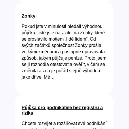
Zonky
Pokud jste v minulosti hledali výhodnou
půjčku, jistě jste narazili i na Zonky, které
se proslavilo mottem „lidé lidem“. Od
svých začátků společnost Zonky prošla
velkými změnami a postupně upravovala
způsob, jakým půjčuje peníze. Proto jsem
se ji rozhodla otestovat a ověřit, v čem se
změnila a zda je pořád stejně výhodná
jako dříve. Mé…
Půjčka pro podnikatele bez registru a
rizika
Chcete rozvíjet a rozšiřovat své podnikání