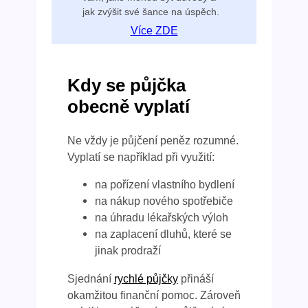
jak zvýšit své šance na úspěch.
Více ZDE
Kdy se půjčka
obecně vyplatí
Ne vždy je půjčení peněz rozumné.
Vyplatí se například při využití:
na pořízení vlastního bydlení
na nákup nového spotřebiče
na úhradu lékařských výloh
na zaplacení dluhů, které se
jinak prodraží
Sjednání
rychlé půjčky
přináší
okamžitou finanční pomoc. Zároveň