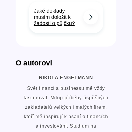
Jaké doklady
musím doložit k
žádosti o půjčku?
O autorovi
NIKOLA ENGELMANN
Svět financí a businessu mě vždy
fascinoval. Miluji příběhy úspěšných
zakladatelů velkých i malých firem,
kteří mě inspirují k psaní o financích
a investování. Studium na