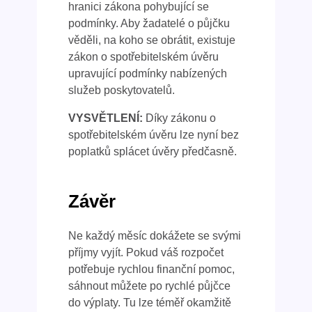
hranici zákona pohybující se
podmínky. Aby žadatelé o půjčku
věděli, na koho se obrátit, existuje
zákon o spotřebitelském úvěru
upravující podmínky nabízených
služeb poskytovatelů.
VYSVĚTLENÍ:
Díky zákonu o
spotřebitelském úvěru lze nyní bez
poplatků splácet úvěry předčasně.
Závěr
Ne každý měsíc dokážete se svými
příjmy vyjít. Pokud váš rozpočet
potřebuje rychlou finanční pomoc,
sáhnout můžete po rychlé půjčce
do výplaty. Tu lze téměř okamžitě