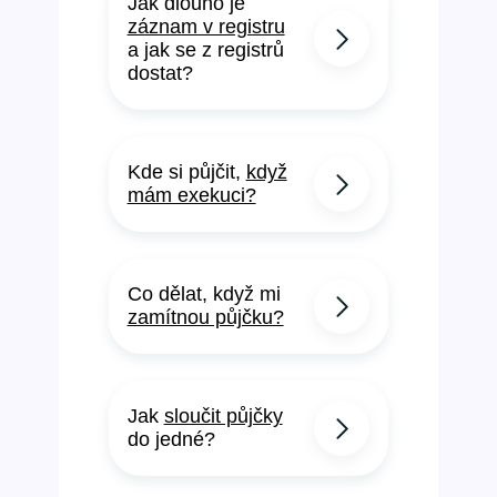
Jak dlouho je
záznam v registru
a jak se z registrů
dostat?
Kde si půjčit,
když
mám exekuci?
Co dělat, když mi
zamítnou půjčku?
Jak
sloučit půjčky
do jedné?