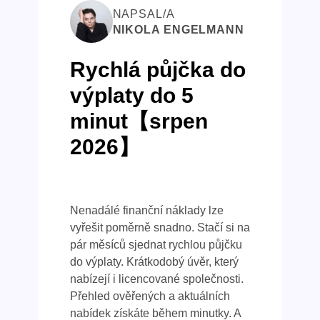
NAPSAL/A
NIKOLA ENGELMANN
Rychlá půjčka do
výplaty do 5
minut【srpen
2026】
Nenadálé finanční náklady lze
vyřešit poměrně snadno. Stačí si na
pár měsíců sjednat rychlou půjčku
do výplaty. Krátkodobý úvěr, který
nabízejí i licencované společnosti.
Přehled ověřených a aktuálních
nabídek získáte během minutky. A