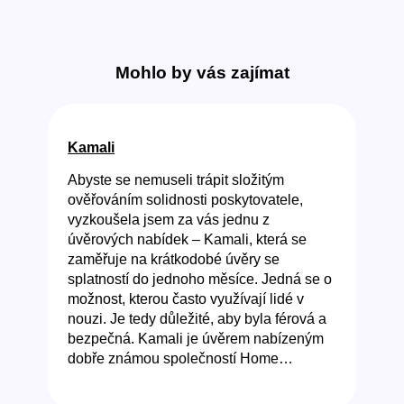
Mohlo by vás zajímat
Kamali
Abyste se nemuseli trápit složitým
ověřováním solidnosti poskytovatele,
vyzkoušela jsem za vás jednu z
úvěrových nabídek – Kamali, která se
zaměřuje na krátkodobé úvěry se
splatností do jednoho měsíce. Jedná se o
možnost, kterou často využívají lidé v
nouzi. Je tedy důležité, aby byla férová a
bezpečná. Kamali je úvěrem nabízeným
dobře známou společností Home…