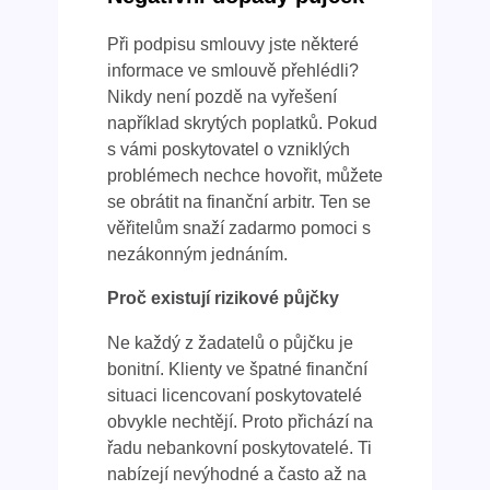
Při podpisu smlouvy jste některé
informace ve smlouvě přehlédli?
Nikdy není pozdě na vyřešení
například skrytých poplatků. Pokud
s vámi poskytovatel o vzniklých
problémech nechce hovořit, můžete
se obrátit na finanční arbitr. Ten se
věřitelům snaží zadarmo pomoci s
nezákonným jednáním.
Proč existují rizikové půjčky
Ne každý z žadatelů o půjčku je
bonitní. Klienty ve špatné finanční
situaci licencovaní poskytovatelé
obvykle nechtějí. Proto přichází na
řadu nebankovní poskytovatelé. Ti
nabízejí nevýhodné a často až na