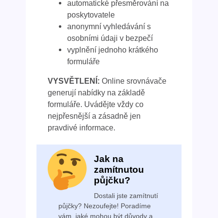
automatické přesměrování na
poskytovatele
anonymní vyhledávání s
osobními údaji v bezpečí
vyplnění jednoho krátkého
formuláře
VYSVĚTLENÍ:
Online srovnávače
generují nabídky na základě
formuláře. Uvádějte vždy co
nejpřesnější a zásadně jen
pravdivé informace.
Jak na
zamítnutou
půjčku?
Dostali jste zamítnutí
půjčky? Nezoufejte! Poradíme
vám, jaké mohou být důvody a