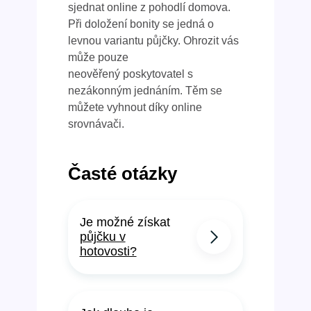
sjednat online z pohodlí domova.
Při doložení bonity se jedná o
levnou variantu půjčky. Ohrozit vás
může pouze
neověřený poskytovatel s
nezákonným jednáním. Těm se
můžete vyhnout díky online
srovnávači.
Časté otázky
Je možné získat
půjčku v
hotovosti?