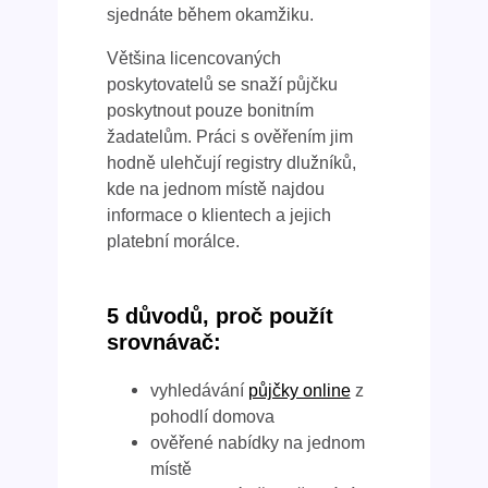
sjednáte během okamžiku.
Většina licencovaných
poskytovatelů se snaží půjčku
poskytnout pouze bonitním
žadatelům. Práci s ověřením jim
hodně ulehčují registry dlužníků,
kde na jednom místě najdou
informace o klientech a jejich
platební morálce.
5 důvodů, proč použít
srovnávač:
vyhledávání
půjčky online
z
pohodlí domova
ověřené nabídky na jednom
místě