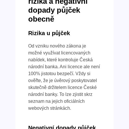
rizika a negativní
dopady půjček
obecně
Rizika u půjček
Od vzniku nového zákona je
možné využívat licencovaných
nabídek, které kontroluje Česká
národní banka. Ani licence ale není
100% jistotou bezpečí. Vždy si
ověřte, že je úvěrový poskytovatel
skutečně držitelem licence České
národní banky. To lze zjistit skrz
seznam na jejich oficiálních
webových stránkách.
Negativní dopady půjček