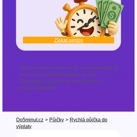
Získat peníze
Toto je komerční sekce, kde si můžete sjednat
nebo porovnat běžné půjčky na trhu.
Samostatný článek k tématu je dole a je
pouze informační.
Do5minut.cz
>
Půjčky
>
Rychlá půjčka do
výplaty