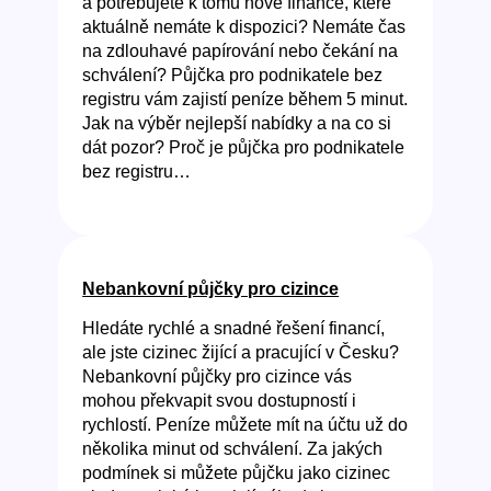
a potřebujete k tomu nové finance, které
aktuálně nemáte k dispozici? Nemáte čas
na zdlouhavé papírování nebo čekání na
schválení? Půjčka pro podnikatele bez
registru vám zajistí peníze během 5 minut.
Jak na výběr nejlepší nabídky a na co si
dát pozor? Proč je půjčka pro podnikatele
bez registru…
Nebankovní půjčky pro cizince
Hledáte rychlé a snadné řešení financí,
ale jste cizinec žijící a pracující v Česku?
Nebankovní půjčky pro cizince vás
mohou překvapit svou dostupností i
rychlostí. Peníze můžete mít na účtu už do
několika minut od schválení. Za jakých
podmínek si můžete půjčku jako cizinec