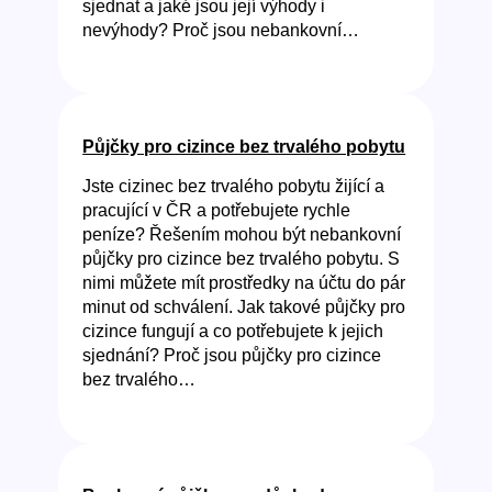
sjednat a jaké jsou její výhody i
nevýhody? Proč jsou nebankovní…
Půjčky pro cizince bez trvalého pobytu
Jste cizinec bez trvalého pobytu žijící a
pracující v ČR a potřebujete rychle
peníze? Řešením mohou být nebankovní
půjčky pro cizince bez trvalého pobytu. S
nimi můžete mít prostředky na účtu do pár
minut od schválení. Jak takové půjčky pro
cizince fungují a co potřebujete k jejich
sjednání? Proč jsou půjčky pro cizince
bez trvalého…